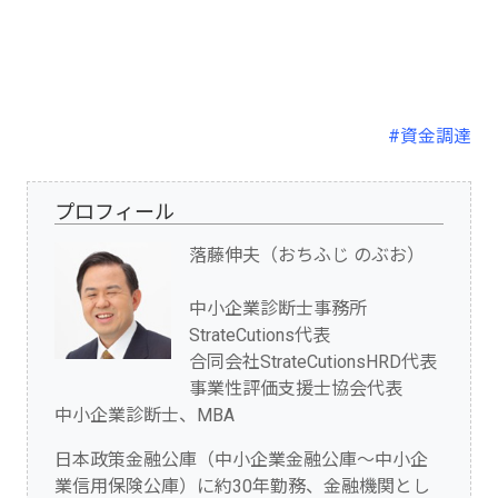
#資金調達
プロフィール
落藤伸夫（おちふじ のぶお）
中小企業診断士事務所
StrateCutions代表
合同会社StrateCutionsHRD代表
事業性評価支援士協会代表
中小企業診断士、MBA
日本政策金融公庫（中小企業金融公庫～中小企
業信用保険公庫）に約30年勤務、金融機関とし