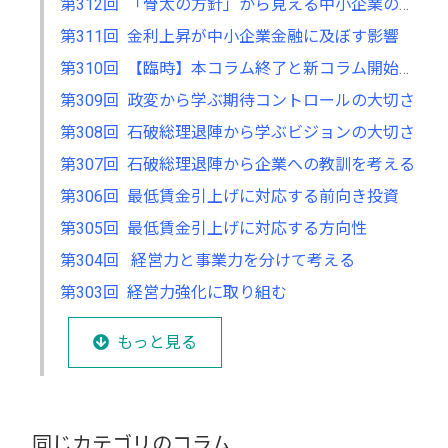
第312回 「骨太の方針」から見える中小企業の将来
第311回 金利上昇が中小企業金融に及ぼす影響
第310回 【臨時】本コラム終了と新コラム開始のお知らせ
第309回 政変から学ぶ期待コントロールの大切さ
第308回 石破総理退陣から学ぶビジョンの大切さ
第307回 石破総理退陣から企業への教訓を考える
第306回 最低賃金引上げに対応する前向き投資
第305回 最低賃金引上げに対応する方向性
第304回 経営力と事業力を分けて考える
第303回 経営力強化に取り組む
もっと見る
同じカテゴリのコラム