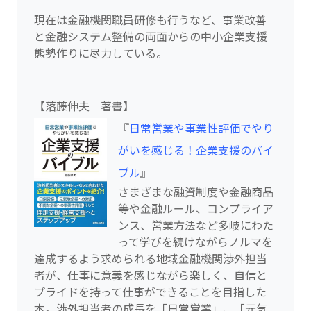
現在は金融機関職員研修も行うなど、事業改善
と金融システム整備の両面からの中小企業支援
態勢作りに尽力している。
【落藤伸夫 著書】
『
日常営業や事業性評価でやり
がいを感じる！企業支援のバイ
ブル
』
さまざまな融資制度や金融商品
等や金融ルール、コンプライア
ンス、営業方法など多岐にわた
って学びを続けながらノルマを
達成するよう求められる地域金融機関渉外担当
者が、仕事に意義を感じながら楽しく、自信と
プライドを持って仕事ができることを目指した
本。渉外担当者の成長を「日常営業」、「元気