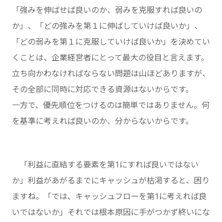
「強みを伸ばせば良いのか、弱みを克服すれば良いの
か」、「どの強みを第１に伸ばしていけば良いか」、
「どの弱みを第１に克服していけば良いか」を決めてい
くことは、企業経営者にとって最大の役目と言えます。
立ち向かわなければならない問題は山ほどありますが、
その全部に同時に対応できる資源はないからです。
一方で、優先順位をつけるのは簡単ではありません。何
を基準に考えれば良いのか、分からないからです。
「利益に直結する要素を第1にすれば良いではない
か」利益があがるまでにキャッシュが枯渇すると、困り
ますね。「では、キャッシュフローを第1に考えれば良
いではないか」それでは根本原因に手がつかず終いにな