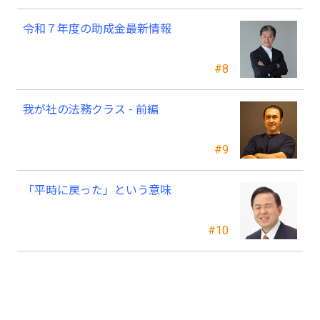
令和７年度の助成金最新情報
#8
我が社の法務クラス - 前編
#9
「平時に戻った」という意味
#10