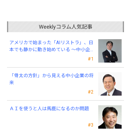
Weeklyコラム人気記事
アメリカで始まった「AIリストラ」、日
本でも静かに動き始めている ～中小企
業経営者が今、見直すべき採用・業務・
#1
人材育成
「骨太の方針」から見える中小企業の将
来
#2
ＡＩを使うと人は馬鹿になるのか問題
#3