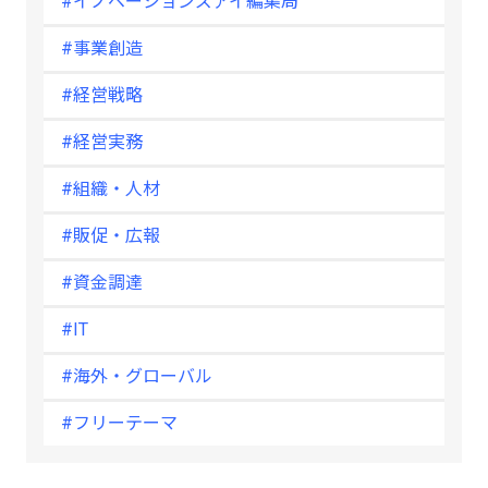
#イノベーションズアイ編集局
#事業創造
#経営戦略
#経営実務
#組織・人材
#販促・広報
#資金調達
#IT
#海外・グローバル
#フリーテーマ