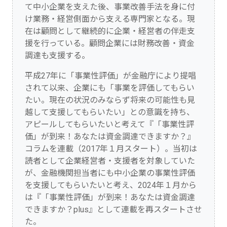
て中小企業を支えた後、事業改善手法を身に付
け業務・経営側面から支える専門家となる。現
在は顧問として継続的に企業・経営者の伴走支
援を行っている。顧問企業には財務改善・資金
調達も支援する。
平成27年に「事業性評価」が金融庁により提唱
されて以来、企業にも「事業を評価してもらい
たい。現在の状況のみならず将来の可能性も見
越して支援してもらいたい」との意識を持ち、
アピールしてもらいたいと考えて『「事業性評
価」が到来！あなたは資金調達できますか？』
コラムを連載（2017年１月スタート）。当初は
読者として企業経営者・支援者を対象していた
が、金融機関担当者にも中小企業の事業性評価
を支援してもらいたいと考え、2024年１月から
は『「事業性評価」が到来！あなたは資金調達
できますか？plus』として連載を再スタートさせ
た。