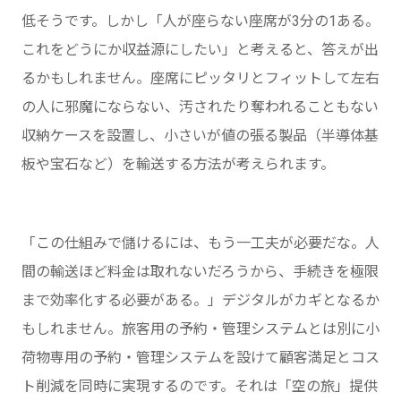
低そうです。しかし「人が座らない座席が3分の1ある。
これをどうにか収益源にしたい」と考えると、答えが出
るかもしれません。座席にピッタリとフィットして左右
の人に邪魔にならない、汚されたり奪われることもない
収納ケースを設置し、小さいが値の張る製品（半導体基
板や宝石など）を輸送する方法が考えられます。
「この仕組みで儲けるには、もう一工夫が必要だな。人
間の輸送ほど料金は取れないだろうから、手続きを極限
まで効率化する必要がある。」デジタルがカギとなるか
もしれません。旅客用の予約・管理システムとは別に小
荷物専用の予約・管理システムを設けて顧客満足とコス
ト削減を同時に実現するのです。それは「空の旅」提供