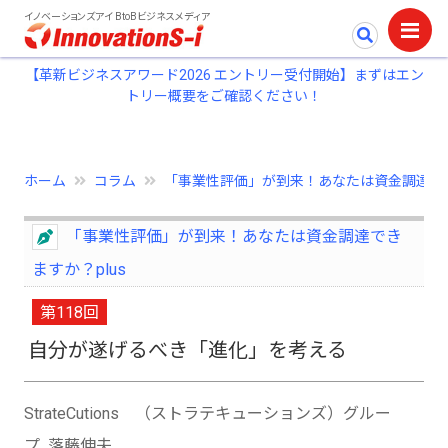
イノベーションズアイ BtoBビジネスメディア
【革新ビジネスアワード2026 エントリー受付開始】まずはエン
トリー概要をご確認ください！
ホーム
コラム
「事業性評価」が到来！あなたは資金調達で..
「事業性評価」が到来！あなたは資金調達でき
ますか？plus
第118回
自分が遂げるべき「進化」を考える
StrateCutions （ストラテキューションズ）グルー
プ 落藤伸夫