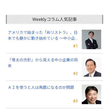
Weeklyコラム人気記事
アメリカで始まった「AIリストラ」、日
本でも静かに動き始めている ～中小企
業経営者が今、見直すべき採用・業務・
#1
人材育成
「骨太の方針」から見える中小企業の将
来
#2
ＡＩを使うと人は馬鹿になるのか問題
#3