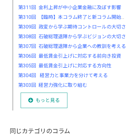
第311回 金利上昇が中小企業金融に及ぼす影響
第310回 【臨時】本コラム終了と新コラム開始のお知らせ
第309回 政変から学ぶ期待コントロールの大切さ
第308回 石破総理退陣から学ぶビジョンの大切さ
第307回 石破総理退陣から企業への教訓を考える
第306回 最低賃金引上げに対応する前向き投資
第305回 最低賃金引上げに対応する方向性
第304回 経営力と事業力を分けて考える
第303回 経営力強化に取り組む
もっと見る
同じカテゴリのコラム