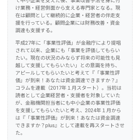
て中小企業を支えた後、事業改善手法を身に付
け業務・経営側面から支える専門家となる。現
在は顧問として継続的に企業・経営者の伴走支
援を行っている。顧問企業には財務改善・資金
調達も支援する。
平成27年に「事業性評価」が金融庁により提唱
されて以来、企業にも「事業を評価してもらい
たい。現在の状況のみならず将来の可能性も見
越して支援してもらいたい」との意識を持ち、
アピールしてもらいたいと考えて『「事業性評
価」が到来！あなたは資金調達できますか？』
コラムを連載（2017年１月スタート）。当初は
読者として企業経営者・支援者を対象していた
が、金融機関担当者にも中小企業の事業性評価
を支援してもらいたいと考え、2024年１月から
は『「事業性評価」が到来！あなたは資金調達
できますか？plus』として連載を再スタートさせ
た。