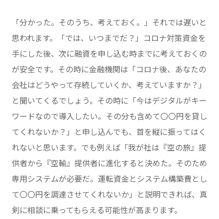
「分かった。そのうち、考えておく。」それでは遅いと
思われます。「では、いつまでだ？」コロナ対策資金を
手にした後、次に融資を申し込む時までに考えておくの
が安全です。その時に金融機関は「コロナ後、あなたの
会社はどうやって存続していくか、考えていますか？」
と聞いてくるでしょう。その時に「今はデジタルがキー
ワードなので導入したい。その分も含めて〇〇円を貸し
てくれないか？」と申し込んでも、首を縦に振ってはく
れないと思います。でも例えば「我が社は『空の旅』提
供者から『空輸』提供者に進化すると決めた。そのため
専用システムが必要だ。運転資金とシステム構築費とし
て〇〇円を調達させてくれないか」と説明できれば、真
剣に相談に乗ってもらえる可能性が高まります。