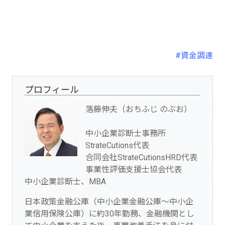
#資金調達
プロフィール
落藤伸夫（おちふじ のぶお）
中小企業診断士事務所
StrateCutions代表
合同会社StrateCutionsHRD代表
事業性評価支援士協会代表
中小企業診断士、MBA
日本政策金融公庫（中小企業金融公庫～中小企
業信用保険公庫）に約30年勤務、金融機関とし