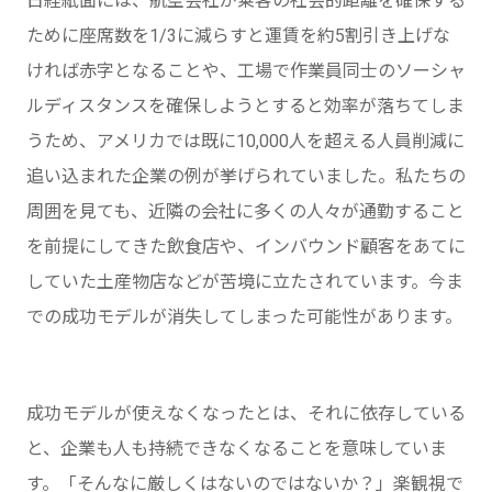
日経紙面には、航空会社が乗客の社会的距離を確保する
ために座席数を1/3に減らすと運賃を約5割引き上げな
ければ赤字となることや、工場で作業員同士のソーシャ
ルディスタンスを確保しようとすると効率が落ちてしま
うため、アメリカでは既に10,000人を超える人員削減に
追い込まれた企業の例が挙げられていました。私たちの
周囲を見ても、近隣の会社に多くの人々が通勤すること
を前提にしてきた飲食店や、インバウンド顧客をあてに
していた土産物店などが苦境に立たされています。今ま
での成功モデルが消失してしまった可能性があります。
成功モデルが使えなくなったとは、それに依存している
と、企業も人も持続できなくなることを意味していま
す。「そんなに厳しくはないのではないか？」楽観視で