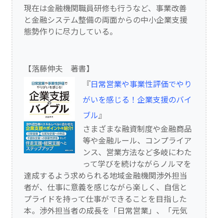
現在は金融機関職員研修も行うなど、事業改善
と金融システム整備の両面からの中小企業支援
態勢作りに尽力している。
【落藤伸夫 著書】
『
日常営業や事業性評価でやり
がいを感じる！企業支援のバイ
ブル
』
さまざまな融資制度や金融商品
等や金融ルール、コンプライア
ンス、営業方法など多岐にわた
って学びを続けながらノルマを
達成するよう求められる地域金融機関渉外担当
者が、仕事に意義を感じながら楽しく、自信と
プライドを持って仕事ができることを目指した
本。渉外担当者の成長を「日常営業」、「元気