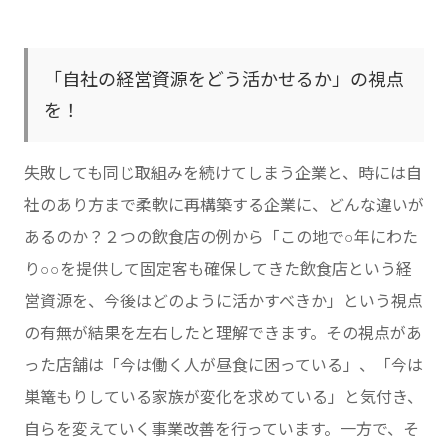
「自社の経営資源をどう活かせるか」の視点
を！
失敗しても同じ取組みを続けてしまう企業と、時には自
社のあり方まで柔軟に再構築する企業に、どんな違いが
あるのか？２つの飲食店の例から「この地で○年にわた
り○○を提供して固定客も確保してきた飲食店という経
営資源を、今後はどのように活かすべきか」という視点
の有無が結果を左右したと理解できます。その視点があ
った店舗は「今は働く人が昼食に困っている」、「今は
巣篭もりしている家族が変化を求めている」と気付き、
自らを変えていく事業改善を行っています。一方で、そ