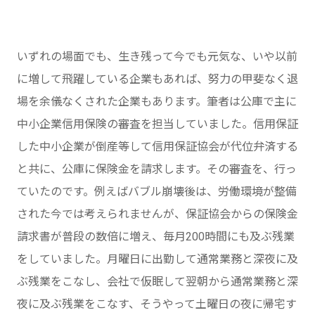
いずれの場面でも、生き残って今でも元気な、いや以前
に増して飛躍している企業もあれば、努力の甲斐なく退
場を余儀なくされた企業もあります。筆者は公庫で主に
中小企業信用保険の審査を担当していました。信用保証
した中小企業が倒産等して信用保証協会が代位弁済する
と共に、公庫に保険金を請求します。その審査を、行っ
ていたのです。例えばバブル崩壊後は、労働環境が整備
された今では考えられませんが、保証協会からの保険金
請求書が普段の数倍に増え、毎月200時間にも及ぶ残業
をしていました。月曜日に出勤して通常業務と深夜に及
ぶ残業をこなし、会社で仮眠して翌朝から通常業務と深
夜に及ぶ残業をこなす、そうやって土曜日の夜に帰宅す