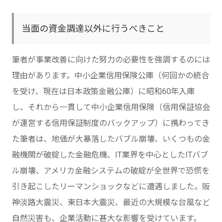
当面の資金調達以外に行うべきこと
筆者が事業改善に向けた努力の必要性を強調するのには
理由があります。中小企業信用保険公庫（何回かの統合
を受け、現在は日本政策金融公庫）に昭和60年入庫
し、それから一貫して中小企業信用保険（信用保証協会
が運営する信用保証制度のバックアップ）に携わってき
た筆者は、地価が大暴落したバブル崩壊、いくつもの金
融機関が破綻した金融危機、IT業界を中心としたITバブ
ル崩壊、アメリカ金融システムの破綻が全世界で恐慌を
引き起こしたリーマンショックなどに遭遇しました。阪
神淡路大震災、東日本大震災、最近の大規模な台風など
自然災害も、企業活動に甚大な影響を受けています。