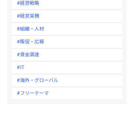
#経営戦略
#経営実務
#組織・人材
#販促・広報
#資金調達
#IT
#海外・グローバル
#フリーテーマ