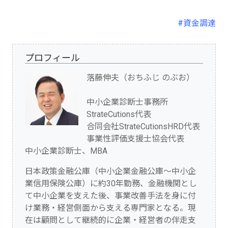
#資金調達
プロフィール
落藤伸夫（おちふじ のぶお）
中小企業診断士事務所
StrateCutions代表
合同会社StrateCutionsHRD代表
事業性評価支援士協会代表
中小企業診断士、MBA
日本政策金融公庫（中小企業金融公庫～中小企
業信用保険公庫）に約30年勤務、金融機関とし
て中小企業を支えた後、事業改善手法を身に付
け業務・経営側面から支える専門家となる。現
在は顧問として継続的に企業・経営者の伴走支