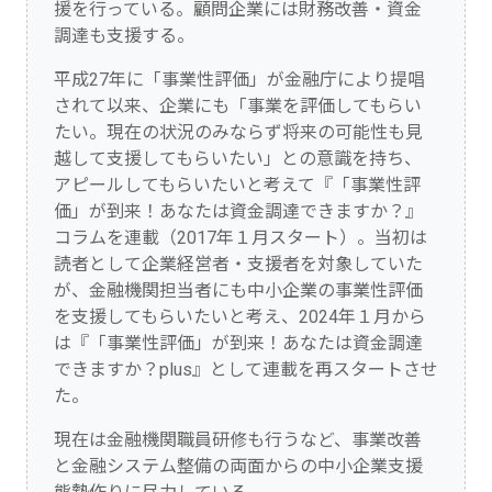
援を行っている。顧問企業には財務改善・資金
調達も支援する。
平成27年に「事業性評価」が金融庁により提唱
されて以来、企業にも「事業を評価してもらい
たい。現在の状況のみならず将来の可能性も見
越して支援してもらいたい」との意識を持ち、
アピールしてもらいたいと考えて『「事業性評
価」が到来！あなたは資金調達できますか？』
コラムを連載（2017年１月スタート）。当初は
読者として企業経営者・支援者を対象していた
が、金融機関担当者にも中小企業の事業性評価
を支援してもらいたいと考え、2024年１月から
は『「事業性評価」が到来！あなたは資金調達
できますか？plus』として連載を再スタートさせ
た。
現在は金融機関職員研修も行うなど、事業改善
と金融システム整備の両面からの中小企業支援