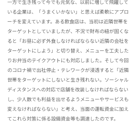
一方で生き残って今でも元気な、以前に増して飛躍して
いる企業は、「うまくいかない」と思えば柔軟にアプロ
ーチを変えています。ある飲食店は、当初は近隣世帯を
ターゲットとしていましたが、不況で財布の紐が固くな
ると「お昼に必ず外食しなければならない近隣の会社を
ターゲットにしよう」と切り替え、メニューを工夫した
りお弁当のテイクアウトにも対応しました。そして今回
のコロナ禍で出社停止・テレワークが浸透すると「近隣
世帯をターゲットにしないと生き残れない。ソーシャル
ディスタンスへの対応で店舗を改装しなければならない
し、少人数でも利益を出せるようメニューやサービスも
変えなければならない」と考え、当面の運転資金に加え
てこれら対策に係る設備資金等も調達したのです。