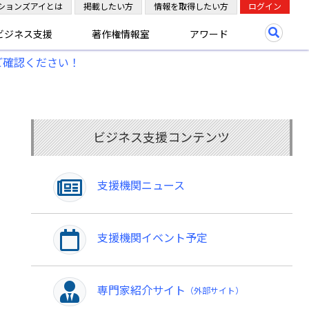
ションズアイとは
掲載したい方
情報を取得したい方
ログイン
ビジネス支援
著作権情報室
アワード
ご確認ください！
ビジネス支援コンテンツ
支援機関ニュース
支援機関イベント予定
専門家紹介サイト
（外部サイト）