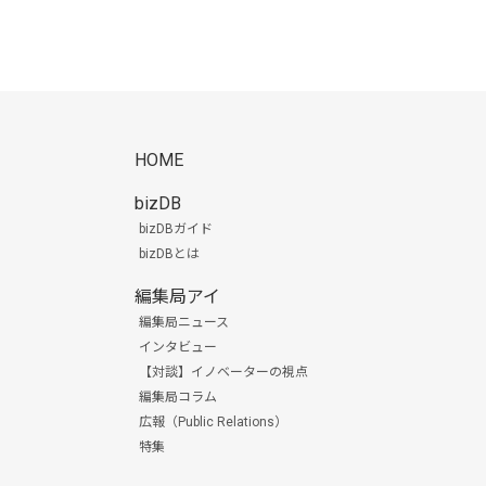
HOME
bizDB
bizDBガイド
bizDBとは
編集局アイ
編集局ニュース
インタビュー
【対談】イノベーターの視点
編集局コラム
広報（Public Relations）
特集