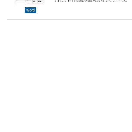
用してぜひ掲載を勝ち取ってください。
Word