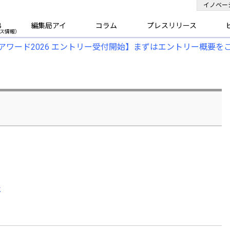
イノベー
B
編集局アイ
コラム
プレスリリース
アワード2026 エントリー受付開始】まずはエントリー概要を
社