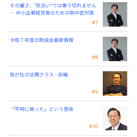
その暑さ、“気合い”では乗り切れません
― 中小企業経営者のための熱中症対策
―
#7
令和７年度の助成金最新情報
#8
我が社の法務クラス - 前編
#9
「平時に戻った」という意味
#10