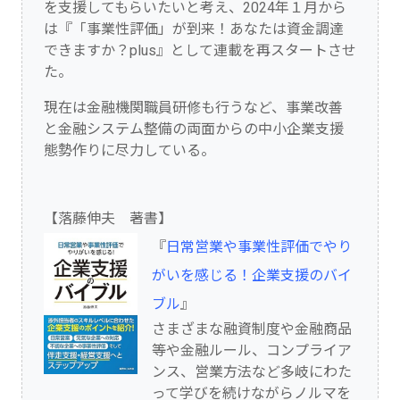
を支援してもらいたいと考え、2024年１月から
は『「事業性評価」が到来！あなたは資金調達
できますか？plus』として連載を再スタートさせ
た。
現在は金融機関職員研修も行うなど、事業改善
と金融システム整備の両面からの中小企業支援
態勢作りに尽力している。
【落藤伸夫 著書】
『
日常営業や事業性評価でやり
がいを感じる！企業支援のバイ
ブル
』
さまざまな融資制度や金融商品
等や金融ルール、コンプライア
ンス、営業方法など多岐にわた
って学びを続けながらノルマを