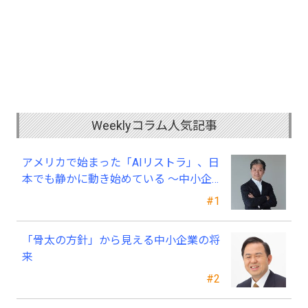
Weeklyコラム人気記事
アメリカで始まった「AIリストラ」、日
本でも静かに動き始めている ～中小企
業経営者が今、見直すべき採用・業務・
#1
人材育成
「骨太の方針」から見える中小企業の将
来
#2