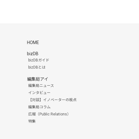
HOME
bizDB
bizDBガイド
bizDBとは
編集局アイ
編集局ニュース
インタビュー
【対談】イノベーターの視点
編集局コラム
広報（Public Relations）
特集