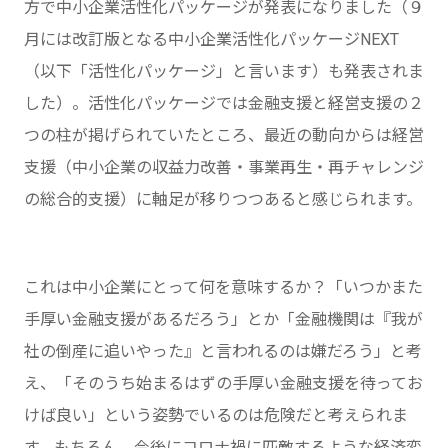
方で中小企業活性化パッケージが発表になりました（９
月には改訂版となる中小企業活性化パッケージNEXT
（以下「活性化パッケージ」と言います）も発表されま
した）。活性化パッケージでは金融支援と経営支援の２
つの柱が掲げられていたところ、最近の動向からは経営
支援（中小企業の収益力改善・事業再生・再チャレンジ
の総合的支援）に軸足が移りつつあると感じられます。
これは中小企業にとって何を意味するか？「いつかまた
手厚い金融支援があるだろう」とか「金融機関は『我が
社の倒産に追いやった』と言われるのは嫌だろう」と考
え、「そのうち始まるはずの手厚い金融支援を待ってお
けば良い」という姿勢でいるのは危険だと考えられま
す。もちろん、今後にコロナ禍に匹敵するような経済変