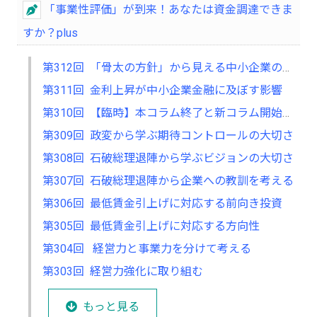
「事業性評価」が到来！あなたは資金調達できま
すか？plus
第312回 「骨太の方針」から見える中小企業の将来
第311回 金利上昇が中小企業金融に及ぼす影響
第310回 【臨時】本コラム終了と新コラム開始のお知らせ
第309回 政変から学ぶ期待コントロールの大切さ
第308回 石破総理退陣から学ぶビジョンの大切さ
第307回 石破総理退陣から企業への教訓を考える
第306回 最低賃金引上げに対応する前向き投資
第305回 最低賃金引上げに対応する方向性
第304回 経営力と事業力を分けて考える
第303回 経営力強化に取り組む
もっと見る