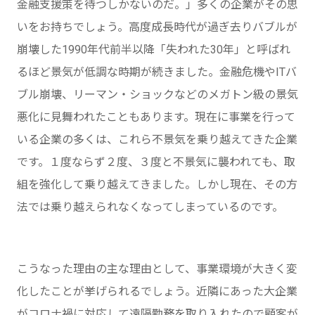
金融支援策を待つしかないのだ。」多くの企業がその思
いをお持ちでしょう。高度成長時代が過ぎ去りバブルが
崩壊した1990年代前半以降「失われた30年」と呼ばれ
るほど景気が低調な時期が続きました。金融危機やITバ
ブル崩壊、リーマン・ショックなどのメガトン級の景気
悪化に見舞われたこともあります。現在に事業を行って
いる企業の多くは、これら不景気を乗り越えてきた企業
です。１度ならず２度、３度と不景気に襲われても、取
組を強化して乗り越えてきました。しかし現在、その方
法では乗り越えられなくなってしまっているのです。
こうなった理由の主な理由として、事業環境が大きく変
化したことが挙げられるでしょう。近隣にあった大企業
がコロナ禍に対応して遠隔勤務を取り入れたので顧客が