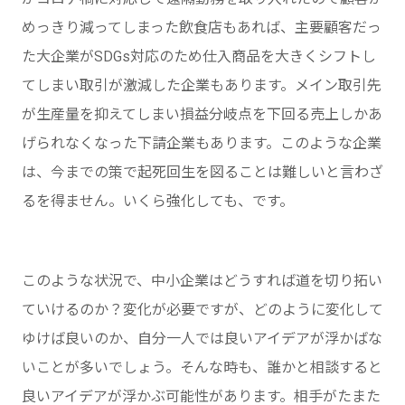
めっきり減ってしまった飲食店もあれば、主要顧客だっ
た大企業がSDGs対応のため仕入商品を大きくシフトし
てしまい取引が激減した企業もあります。メイン取引先
が生産量を抑えてしまい損益分岐点を下回る売上しかあ
げられなくなった下請企業もあります。このような企業
は、今までの策で起死回生を図ることは難しいと言わざ
るを得ません。いくら強化しても、です。
このような状況で、中小企業はどうすれば道を切り拓い
ていけるのか？変化が必要ですが、どのように変化して
ゆけば良いのか、自分一人では良いアイデアが浮かばな
いことが多いでしょう。そんな時も、誰かと相談すると
良いアイデアが浮かぶ可能性があります。相手がたまた