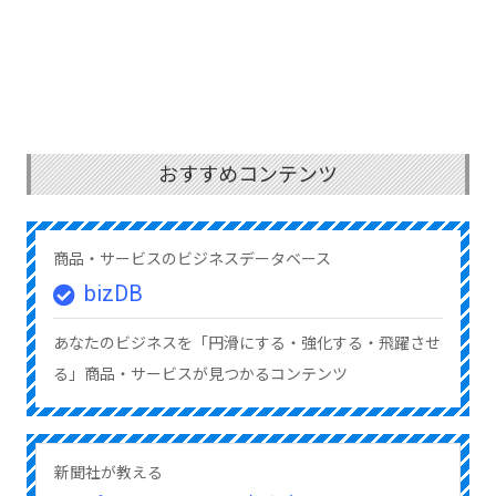
おすすめコンテンツ
商品・サービスのビジネスデータベース
bizDB
あなたのビジネスを「円滑にする・強化する・飛躍させ
る」商品・サービスが見つかるコンテンツ
新聞社が教える