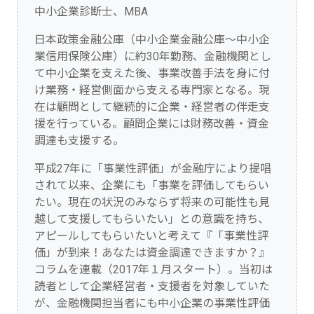
中小企業診断士、MBA
日本政策金融公庫（中小企業金融公庫～中小企
業信用保険公庫）に約30年勤務、金融機関とし
て中小企業を支えた後、事業改善手法を身に付
け業務・経営側面から支える専門家となる。現
在は顧問として継続的に企業・経営者の伴走支
援を行っている。顧問企業には財務改善・資金
調達も支援する。
平成27年に「事業性評価」が金融庁により提唱
されて以来、企業にも「事業を評価してもらい
たい。現在の状況のみならず将来の可能性も見
越して支援してもらいたい」との意識を持ち、
アピールしてもらいたいと考えて『「事業性評
価」が到来！あなたは資金調達できますか？』
コラムを連載（2017年１月スタート）。当初は
読者として企業経営者・支援者を対象していた
が、金融機関担当者にも中小企業の事業性評価