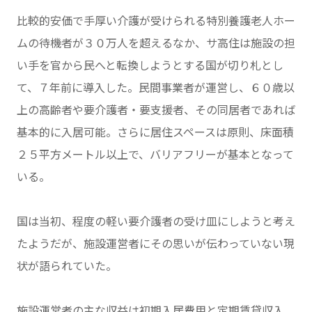
比較的安価で手厚い介護が受けられる特別養護老人ホー
ムの待機者が３０万人を超えるなか、サ高住は施設の担
い手を官から民へと転換しようとする国が切り札とし
て、７年前に導入した。民間事業者が運営し、６０歳以
上の高齢者や要介護者・要支援者、その同居者であれば
基本的に入居可能。さらに居住スペースは原則、床面積
２５平方メートル以上で、バリアフリーが基本となって
いる。
国は当初、程度の軽い要介護者の受け皿にしようと考え
たようだが、施設運営者にその思いが伝わっていない現
状が語られていた。
施設運営者の主な収益は初期入居費用と定期賃貸収入、