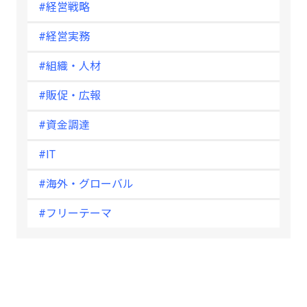
#経営戦略
#経営実務
#組織・人材
#販促・広報
#資金調達
#IT
#海外・グローバル
#フリーテーマ