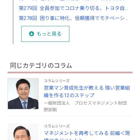
第279回 全員参加でコロナ乗り切る、トヨタ自動車の現場力の強さ
第278回 困り事に特化、信頼獲得でモチベーションもアップ
もっと見る
同じカテゴリのコラム
コラムシリーズ
営業マン育成先生が教える 強い営業組
織を作る12のステップ
一般財団法人 プロセスマネジメント財団
野部剛
コラムシリーズ
マネジメントを再考してみる 前編＜現