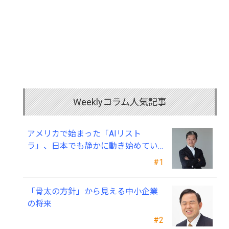
Weeklyコラム人気記事
アメリカで始まった「AIリスト
ラ」、日本でも静かに動き始めてい
る ～中小企業経営者が今、見直すべ
#1
き採用・業務・人材育成
「骨太の方針」から見える中小企業
の将来
#2