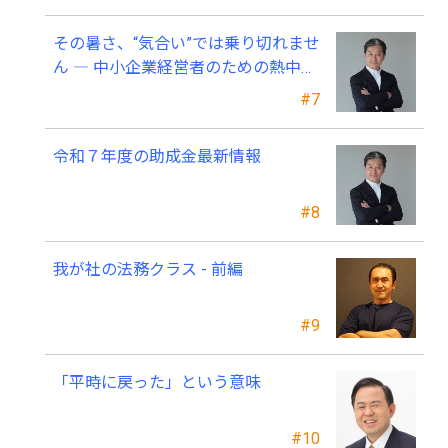
その暑さ、“気合い”では乗り切れませ
ん ― 中小企業経営者のための熱中症
対策 ―
#7
令和７年度の助成金最新情報
#8
我が社の法務クラス - 前編
#9
「平時に戻った」という意味
#10