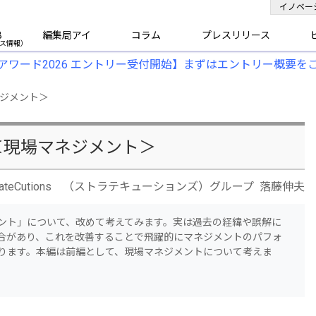
イノベー
B
編集局アイ
コラム
プレスリリース
アワード2026 エントリー受付開始】まずはエントリー概要を
ネジメント＞
＜現場マネジメント＞
rateCutions （ストラテキューションズ）グループ 落藤伸夫
ント」について、改めて考えてみます。実は過去の経緯や誤解に
合があり、これを改善することで飛躍的にマネジメントのパフォ
ります。本編は前編として、現場マネジメントについて考えま