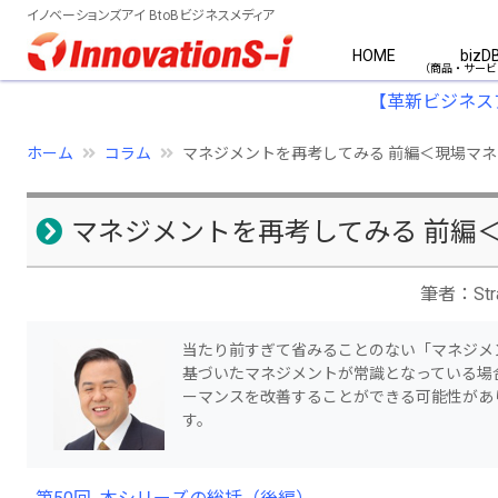
イノベーションズアイ BtoBビジネスメディア
HOME
bizD
【革新ビジネス
ホーム
コラム
マネジメントを再考してみる 前編＜現場マ
マネジメントを再考してみる 前編
筆者：St
当たり前すぎて省みることのない「マネジメ
基づいたマネジメントが常識となっている場
ーマンスを改善することができる可能性があ
す。