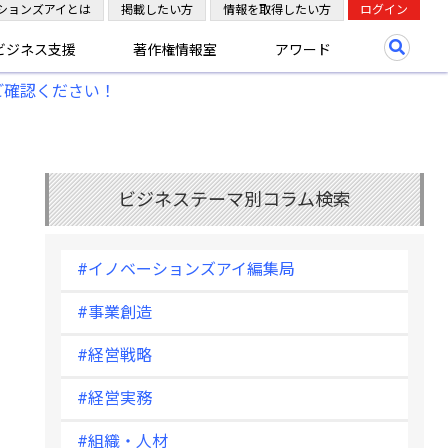
ションズアイとは
掲載したい方
情報を取得したい方
ログイン
ビジネス支援
著作権情報室
アワード
ご確認ください！
ビジネステーマ別コラム検索
#イノベーションズアイ編集局
#事業創造
#経営戦略
#経営実務
#組織・人材