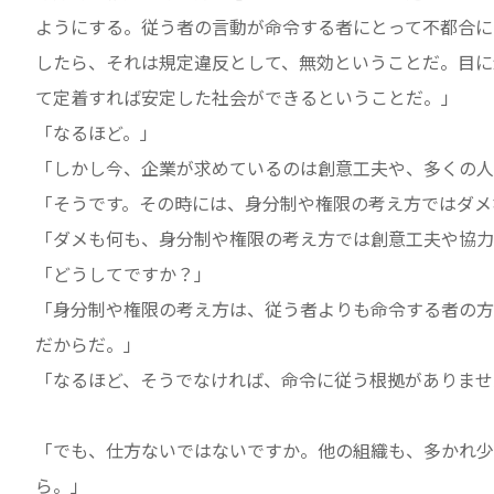
ようにする。従う者の言動が命令する者にとって不都合に
したら、それは規定違反として、無効ということだ。目に
て定着すれば安定した社会ができるということだ。」
「なるほど。」
「しかし今、企業が求めているのは創意工夫や、多くの人
「そうです。その時には、身分制や権限の考え方ではダメ
「ダメも何も、身分制や権限の考え方では創意工夫や協力
「どうしてですか？」
「身分制や権限の考え方は、従う者よりも命令する者の方
だからだ。」
「なるほど、そうでなければ、命令に従う根拠がありませ
「でも、仕方ないではないですか。他の組織も、多かれ少
ら。」