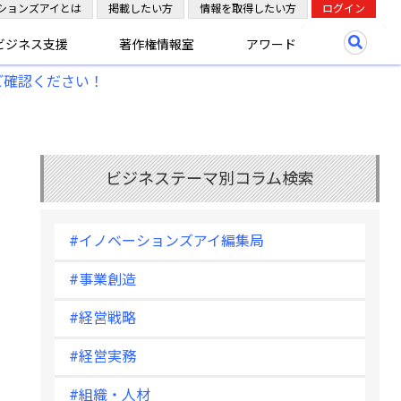
ションズアイとは
掲載したい方
情報を取得したい方
ログイン
ビジネス支援
著作権情報室
アワード
ご確認ください！
ビジネステーマ別コラム検索
#イノベーションズアイ編集局
#事業創造
#経営戦略
#経営実務
#組織・人材