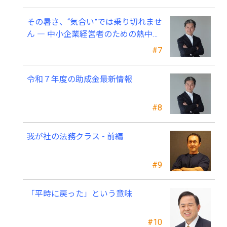
その暑さ、“気合い”では乗り切れませ
ん ― 中小企業経営者のための熱中症
対策 ―
#7
令和７年度の助成金最新情報
#8
我が社の法務クラス - 前編
#9
「平時に戻った」という意味
#10