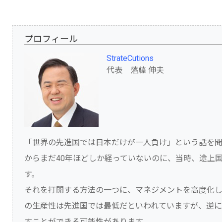
プロフィール
StrateCutions
代表 落藤 伸夫
「世界の先進国では日本だけが一人負け」という話を聞くことが
からまだ40年ほどしか経っていないのに、当時、途上
す。
それを打開する方法の一つに、マネジメントを高度化し
の生産性は先進国では最低だといわれていますが、逆
すことができる可能性があります。