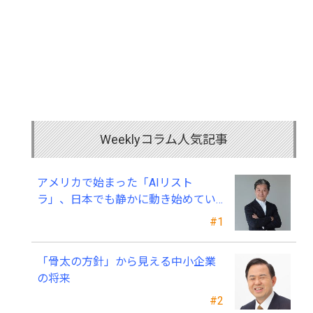
Weeklyコラム人気記事
アメリカで始まった「AIリスト
ラ」、日本でも静かに動き始めてい
る ～中小企業経営者が今、見直すべ
#1
き採用・業務・人材育成
「骨太の方針」から見える中小企業
の将来
#2