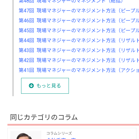
第48回 現場マネジャーのマネジメント（総括）
第47回 現場マネジャーのマネジメント方法（ピープ
第46回 現場マネジャーのマネジメント方法（ピープ
第45回 現場マネジャーのマネジメント方法（ピープ
第44回 現場マネジャーのマネジメント方法（リザル
第43回 現場マネジャーのマネジメント方法（リザル
第42回 現場マネジャーのマネジメント方法（リザル
第41回 現場マネジャーのマネジメント方法（アクシ
もっと見る
同じカテゴリのコラム
コラムシリーズ