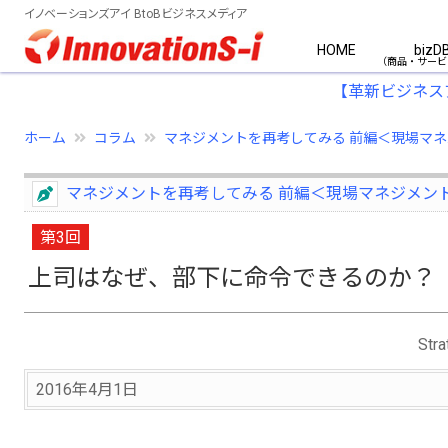
イノベーションズアイ BtoBビジネスメディア
HOME
bizD
【革新ビジネス
ホーム
コラム
マネジメントを再考してみる 前編＜現場マネ..
マネジメントを再考してみる 前編＜現場マネジメン
第3回
上司はなぜ、部下に命令できるのか？
St
2016年4月1日