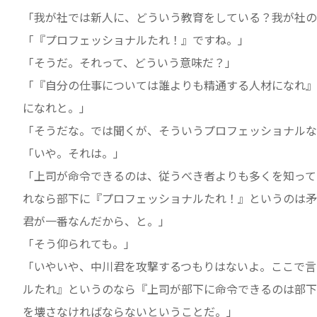
「我が社では新人に、どういう教育をしている？我が社の
「『プロフェッショナルたれ！』ですね。」
「そうだ。それって、どういう意味だ？」
「『自分の仕事については誰よりも精通する人材になれ』
になれと。」
「そうだな。では聞くが、そういうプロフェッショナルな
「いや。それは。」
「上司が命令できるのは、従うべき者よりも多くを知って
れなら部下に『プロフェッショナルたれ！』というのは矛
君が一番なんだから、と。」
「そう仰られても。」
「いやいや、中川君を攻撃するつもりはないよ。ここで言
ルたれ』というのなら『上司が部下に命令できるのは部下
を壊さなければならないということだ。」