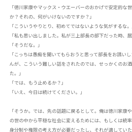
「徳川家康やマックス・ウエーバーのおかげで安定的な世
か？それの、何がいけないのですか？」
「こういうやりとり、初めてではないような気がするな。
「私も思い出しました。私が三上部長の部下だった時、居
「そうだな。」
「こっちは愚痴を聞いてもらおうと思って部長をお誘いし
んが、こういう難しい話をされたのでは、せっかくのお酒
た。」
「では、もう止めるか？」
「いえ、今日は続けてください。」
「そうか。では、先の話題に戻るとして。俺は徳川家康や
の世の中から平穏な社会に変えるためには、もしくは統率
身分制や権限の考え方が必要だったし、それが適していた