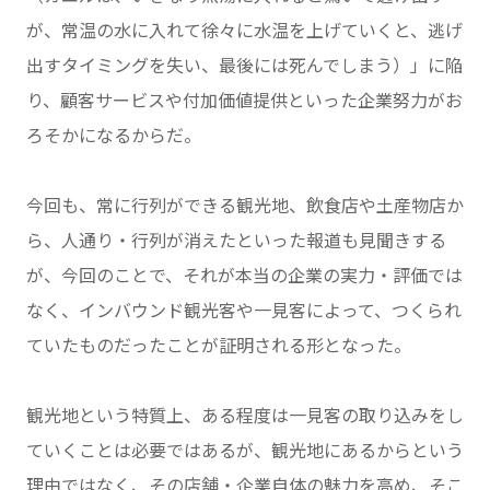
が、常温の水に入れて徐々に水温を上げていくと、逃げ
出すタイミングを失い、最後には死んでしまう）」に陥
り、顧客サービスや付加価値提供といった企業努力がお
ろそかになるからだ。
今回も、常に行列ができる観光地、飲食店や土産物店か
ら、人通り・行列が消えたといった報道も見聞きする
が、今回のことで、それが本当の企業の実力・評価では
なく、インバウンド観光客や一見客によって、つくられ
ていたものだったことが証明される形となった。
観光地という特質上、ある程度は一見客の取り込みをし
ていくことは必要ではあるが、観光地にあるからという
理由ではなく、その店舗・企業自体の魅力を高め、そこ