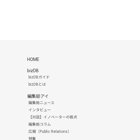
HOME
bizDB
bizDBガイド
bizDBとは
編集局アイ
編集局ニュース
インタビュー
【対談】イノベーターの視点
編集局コラム
広報（Public Relations）
特集