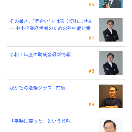
と可哀そう～
#6
その暑さ、“気合い”では乗り切れません
― 中小企業経営者のための熱中症対策
―
#7
令和７年度の助成金最新情報
#8
我が社の法務クラス - 前編
#9
「平時に戻った」という意味