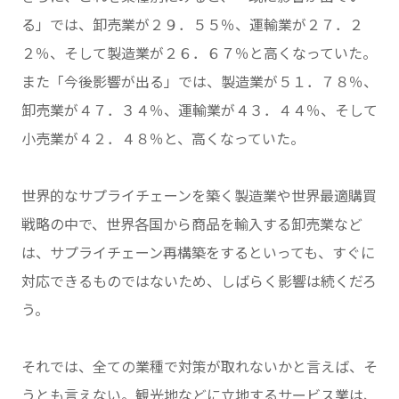
る」では、卸売業が２９．５５％、運輸業が２７．２
２％、そして製造業が２６．６７％と高くなっていた。
また「今後影響が出る」では、製造業が５１．７８％、
卸売業が４７．３４％、運輸業が４３．４４％、そして
小売業が４２．４８％と、高くなっていた。
世界的なサプライチェーンを築く製造業や世界最適購買
戦略の中で、世界各国から商品を輸入する卸売業など
は、サプライチェーン再構築をするといっても、すぐに
対応できるものではないため、しばらく影響は続くだろ
う。
それでは、全ての業種で対策が取れないかと言えば、そ
うとも言えない。観光地などに立地するサービス業は、