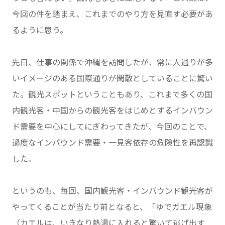
今回の件を踏まえ、これまでのやり方を見直す必要があ
るように思う。
先日、仕事の関係で沖縄を訪問したが、常に人通りが多
いイメージのある国際通りが閑散としていることに驚い
た。観光スポットということもあり、これまで多くの国
内観光客・中国からの観光客をはじめとするインバウン
ド需要を中心にしてにぎわってきたが、今回のことで、
過度なインバウンド需要・一見客依存の危険性を再認識
した。
というのも、毎回、国内観光客・インバウンド観光客が
やってくることが当たり前となると、「ゆでガエル現象
（カエルは、いきなり熱湯に入れると驚いて逃げ出す