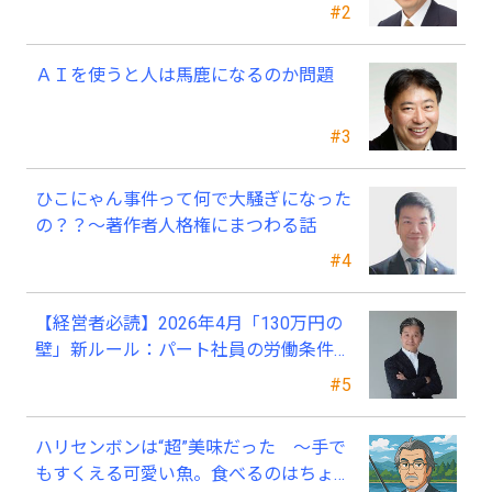
#2
ＡＩを使うと人は馬鹿になるのか問題
#3
ひこにゃん事件って何で大騒ぎになった
の？？～著作者人格権にまつわる話
#4
【経営者必読】2026年4月「130万円の
壁」新ルール：パート社員の労働条件通
知書、今すぐ見直すべき理由
#5
ハリセンボンは“超”美味だった ～手で
もすくえる可愛い魚。食べるのはちょっ