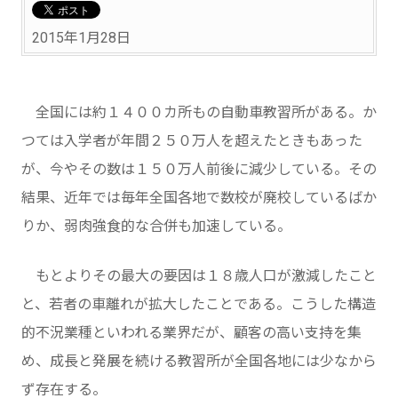
2015年1月28日
全国には約１４００カ所もの自動車教習所がある。か
つては入学者が年間２５０万人を超えたときもあった
が、今やその数は１５０万人前後に減少している。その
結果、近年では毎年全国各地で数校が廃校しているばか
りか、弱肉強食的な合併も加速している。
もとよりその最大の要因は１８歳人口が激減したこと
と、若者の車離れが拡大したことである。こうした構造
的不況業種といわれる業界だが、顧客の高い支持を集
め、成長と発展を続ける教習所が全国各地には少なから
ず存在する。