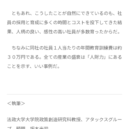
ともあれ、こうしたことが自然にできているのも、社
員の採用と育成に多くの時間とコストを投下してきた結
果、人柄の良い、感性の高い社員が多数育ったからだ。
ちなみに同社の社員１人当たりの年間教育訓練費は約
３０万円である。全ての産業の盛衰は「人財力」にある
ことを示す、いい事例だ。
＜執筆＞
法政大学大学院政策創造研究科教授、アタックスグルー
プ 顧問 坂本光司