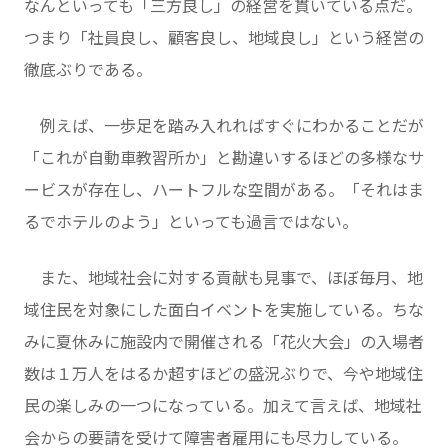
なんといっても「三方良し」の経営を貫いている点だ。
つまり「社員良し、顧客良し、地域良し」という経営の
徹底ぶりである。
例えば、一歩足を踏み入れればすぐにわかることだが
「これが自動車教習所か」と勘違いするほどの多様なサ
ービスが存在し、ハートフルな空間がある。「それはま
るでホテルのよう」といっても過言ではない。
また、地域社会に対する貢献も見事で、ほぼ毎月、地
域住民を対象にした面白イベントを実施している。ちな
みに夏休みに施設内で開催される「花火大会」の入場者
数は１万人をはるか超すほどの盛況ぶりで、今や地域住
民の楽しみの一つになっている。加えて言えば、地域社
会からの要請を受けて障害者雇用にも尽力している。