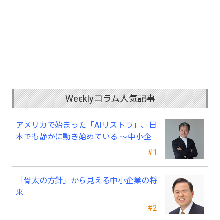
Weeklyコラム人気記事
アメリカで始まった「AIリストラ」、日
本でも静かに動き始めている ～中小企
業経営者が今、見直すべき採用・業務・
#1
人材育成
「骨太の方針」から見える中小企業の将
来
#2