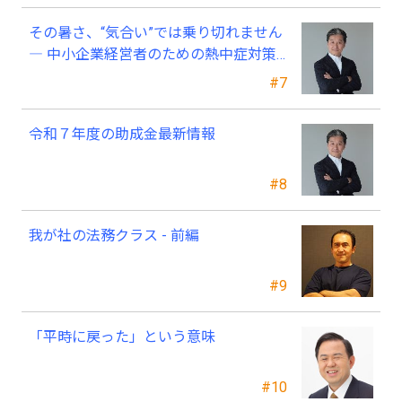
その暑さ、“気合い”では乗り切れません
― 中小企業経営者のための熱中症対策
―
#7
令和７年度の助成金最新情報
#8
我が社の法務クラス - 前編
#9
「平時に戻った」という意味
#10