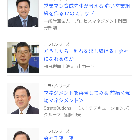
営業マン育成先生が教える 強い営業組
織を作る12のステップ
一般財団法人 プロセスマネジメント財団
野部剛
コラムシリーズ
どうしたら「利益を出し続ける」会社
になれるのか
朝日税理士法人 山中一郎
コラムシリーズ
マネジメントを再考してみる 前編＜現
場マネジメント＞
StrateCutions （ストラテキューションズ）
グループ 落藤伸夫
コラムシリーズ
会社千夜一夜