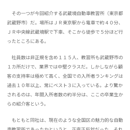
その一つが今回紹介する武蔵境自動車教習所（東京都
武蔵野市）だ。場所はＪＲ東京駅から電車で約４０分、
ＪＲ中央線武蔵境駅で下車、そこから徒歩で５分ほど行
ったところにある。
社員数は非正規を含め１１５人、教習所も武蔵野市の
１カ所だけで、業界では中堅クラスだ。しかしながら顧
客の支持率は極めて高く、全国での入所者ランキングは
過去１０年以上、常にベスト３に入っている。より驚か
されるのは、年間入所者数の約半分は、ここの卒業生か
らの紹介客という。
もともと同社は、現在のような全国区の魅力的な自動
車教習所であったかというと、正直正反対だった。それ