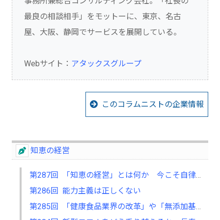
事務所兼総合コンサルティング会社。「社長の
最良の相談相手」をモットーに、東京、名古
屋、大阪、静岡でサービスを展開している。
Webサイト：
アタックスグループ
このコラムニストの企業情報
知恵の経営
第287回 「知恵の経営」とは何か 今こそ自律型人材の育成を
第286回 能力主義は正しくない
第285回 「健康食品業界の改革」や「無添加基礎化粧品の開発」も 「不」の解消に取り組む