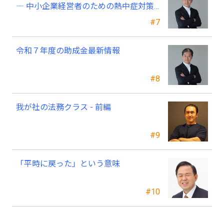
― 中小企業経営者のための熱中症対策
―
#7
令和７年度の助成金最新情報
#8
我が社の法務クラス - 前編
#9
「平時に戻った」という意味
#10