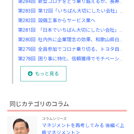
第284回 新型コロナをどう乗り越えるか、長寿企業に関する研究で考える
第283回 第12回「いちばん大切にしたい会社」大賞の募集が7月からスタート
第282回 設備工事からサービス業へ
第281回 「日本でいちばん大切にしたい会社」大賞で考える、自分の会社の立ち位置
第280回 社内外に企業理念の効果、和歌山県白浜町アドベンチャーワールドの経営
第279回 全員参加でコロナ乗り切る、トヨタ自動車の現場力の強さ
第278回 困り事に特化、信頼獲得でモチベーションもアップ
もっと見る
同じカテゴリのコラム
コラムシリーズ
マネジメントを再考してみる 後編＜上
級マネジメント＞