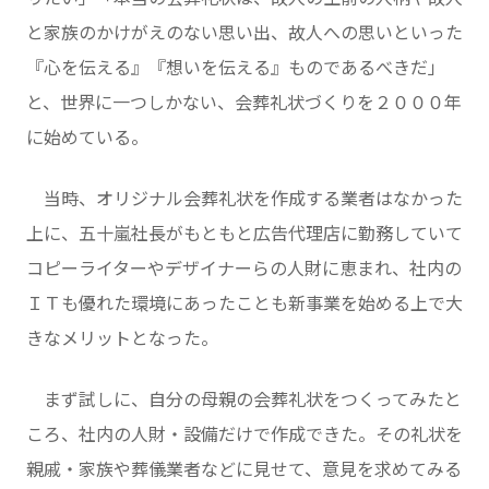
と家族のかけがえのない思い出、故人への思いといった
『心を伝える』『想いを伝える』ものであるべきだ」
と、世界に一つしかない、会葬礼状づくりを２０００年
に始めている。
当時、オリジナル会葬礼状を作成する業者はなかった
上に、五十嵐社長がもともと広告代理店に勤務していて
コピーライターやデザイナーらの人財に恵まれ、社内の
ＩＴも優れた環境にあったことも新事業を始める上で大
きなメリットとなった。
まず試しに、自分の母親の会葬礼状をつくってみたと
ころ、社内の人財・設備だけで作成できた。その礼状を
親戚・家族や葬儀業者などに見せて、意見を求めてみる