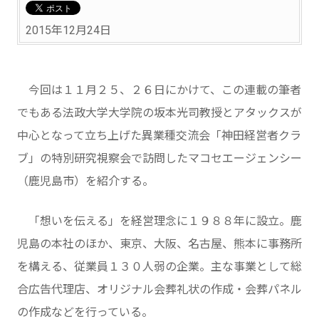
2015年12月24日
今回は１１月２５、２６日にかけて、この連載の筆者
でもある法政大学大学院の坂本光司教授とアタックスが
中心となって立ち上げた異業種交流会「神田経営者クラ
ブ」の特別研究視察会で訪問したマコセエージェンシー
（鹿児島市）を紹介する。
「想いを伝える」を経営理念に１９８８年に設立。鹿
児島の本社のほか、東京、大阪、名古屋、熊本に事務所
を構える、従業員１３０人弱の企業。主な事業として総
合広告代理店、オリジナル会葬礼状の作成・会葬パネル
の作成などを行っている。