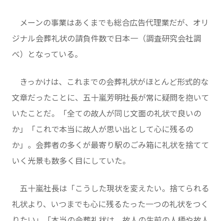
メーンの事業はあくまでも総合広告代理業だが、オリ
ジナル会葬礼状の請負件数で日本一（調査研究会社調
べ）となっている。
きっかけは、これまでの会葬礼状がほとんど形式的な
文章だったことに、五十嵐芳明社長が常に疑問を抱いて
いたことだ。「全ての故人が同じ文面の礼状で良いの
か」「これで本当に故人が思い出として心に残るの
か」。会葬者の多くが最寄り駅のごみ箱に礼状を捨てて
いく光景も数多く目にしていた。
五十嵐社長は「こうした現状を変えたい。捨てられる
礼状より、いつまでも心に残るたった一つの礼状をつく
りたい」「本当の会葬礼状は、故人の生前の人柄や故人