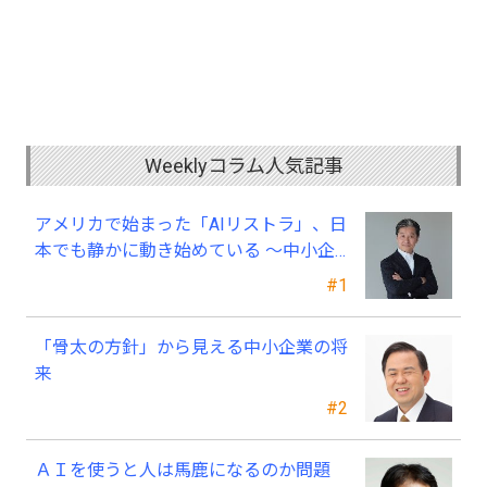
Weeklyコラム人気記事
アメリカで始まった「AIリストラ」、日
本でも静かに動き始めている ～中小企
業経営者が今、見直すべき採用・業務・
#1
人材育成
「骨太の方針」から見える中小企業の将
来
#2
ＡＩを使うと人は馬鹿になるのか問題