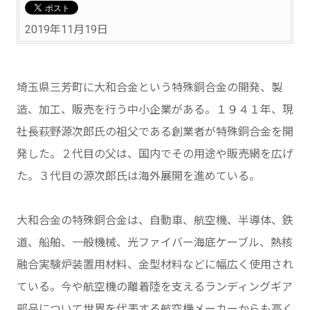
2019年11月19日
埼玉県三芳町に大和合金という特殊銅合金の開発、製
造、加工、販売を行う中小企業がある。１９４１年、現
社長萩野源次郎氏の祖父である創業者が特殊銅合金を開
発した。２代目の父は、国内でその用途や販売網を広げ
た。３代目の源次郎氏は海外展開を進めている。
大和合金の特殊銅合金は、自動車、航空機、半導体、鉄
道、船舶、一般機械、光ファイバー海底ケーブル、熱核
融合実験炉装置用材料、金型材料などに幅広く使用され
ている。今や航空機の離着陸を支えるランディングギア
部品について世界を代表する航空機メーカーからも高く