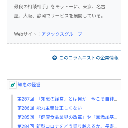
最良の相談相手」をモットーに、東京、名古
屋、大阪、静岡でサービスを展開している。
Webサイト：
アタックスグループ
このコラムニストの企業情報
知恵の経営
第287回 「知恵の経営」とは何か 今こそ自律型人材の育成を
第286回 能力主義は正しくない
第285回 「健康食品業界の改革」や「無添加基礎化粧品の開発」も 「不」の解消に取り組む
第284回 新型コロナをどう乗り越えるか、長寿企業に関する研究で考える