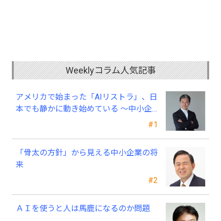
Weeklyコラム人気記事
アメリカで始まった「AIリストラ」、日
本でも静かに動き始めている ～中小企
業経営者が今、見直すべき採用・業務・
#1
人材育成
「骨太の方針」から見える中小企業の将
来
#2
ＡＩを使うと人は馬鹿になるのか問題