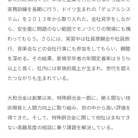
実務訓練を長期に行う、ドイツ生まれの「デュアルシス
テム」を２０１３年から取り入れた。会社見学をしなが
ら、安全面に問題のない範囲でモノづくりの現場にも携
わってもらう。さらには、実習中は社員懇親会や社員旅
行、音楽会などの会社行事にも参加をしてもらい、親睦
を深める。その結果、新規学卒者の年間定着率は９５％
以上と高く、社内には家族的風土が生まれ、世代を超え
たつながりも生まれている。
大和合金は創業以来、特殊銅合金一筋に、絶え間ない技
術開発と人間力向上に取り組み、世の中から高い評価を
得てきた。そして、特殊銅合金に関して他社はまねでき
ない高難易度の相談に乗り課題を解決している。