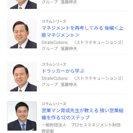
グループ 落藤伸夫
コラムシリーズ
マネジメントを再考してみる 後編＜上
級マネジメント＞
StrateCutions （ストラテキューションズ）
グループ 落藤伸夫
コラムシリーズ
ドラッカーから学ぶ
StrateCutions （ストラテキューションズ）
グループ 落藤伸夫
コラムシリーズ
営業マン育成先生が教える 強い営業組
織を作る12のステップ
一般財団法人 プロセスマネジメント財団
野部剛