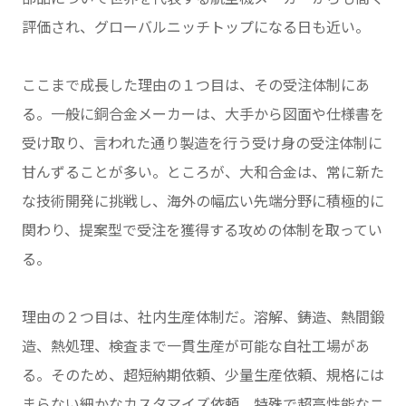
評価され、グローバルニッチトップになる日も近い。
ここまで成長した理由の１つ目は、その受注体制にあ
る。一般に銅合金メーカーは、大手から図面や仕様書を
受け取り、言われた通り製造を行う受け身の受注体制に
甘んずることが多い。ところが、大和合金は、常に新た
な技術開発に挑戦し、海外の幅広い先端分野に積極的に
関わり、提案型で受注を獲得する攻めの体制を取ってい
る。
理由の２つ目は、社内生産体制だ。溶解、鋳造、熱間鍛
造、熱処理、検査まで一貫生産が可能な自社工場があ
る。そのため、超短納期依頼、少量生産依頼、規格には
まらない細かなカスタマイズ依頼、特殊で超高性能なニ