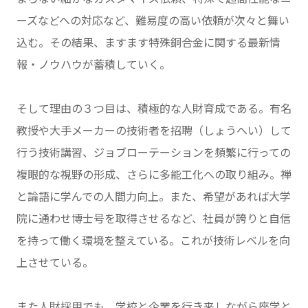
ーズなどへの対応など、難易度の高い依頼が次々と舞い
込む。その結果、ますます特殊銅合金に関する最新情
報・ノウハウが蓄積していく。
そして理由の３つ目は、積極的な人財育成である。有名
教授や大手メーカーの技術者を招聘（しょうへい）して
行う技術講習、ジョブローテーションを頻繁に行っての
複眼的な視野の形成、さらに多能工化への取り組み。禅
と論語に学んでの人間力向上。また、希望があれば大学
院に通わせ博士号を取得させるなど、社員が誇りと自信
を持って働く環境を整えている。これが技術レベルを向
上させている。
また人財採用でも、学校と企業を行き来しながら座学と