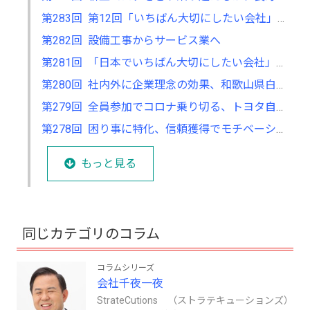
第283回 第12回「いちばん大切にしたい会社」大賞の募集が7月からスタート
第282回 設備工事からサービス業へ
第281回 「日本でいちばん大切にしたい会社」大賞で考える、自分の会社の立ち位置
第280回 社内外に企業理念の効果、和歌山県白浜町アドベンチャーワールドの経営
第279回 全員参加でコロナ乗り切る、トヨタ自動車の現場力の強さ
第278回 困り事に特化、信頼獲得でモチベーションもアップ
もっと見る
同じカテゴリのコラム
コラムシリーズ
会社千夜一夜
StrateCutions （ストラテキューションズ）