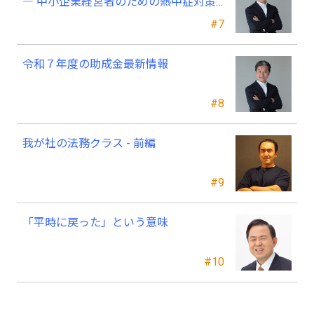
― 中小企業経営者のための熱中症対策
―
#7
令和７年度の助成金最新情報
#8
我が社の法務クラス - 前編
#9
「平時に戻った」という意味
#10