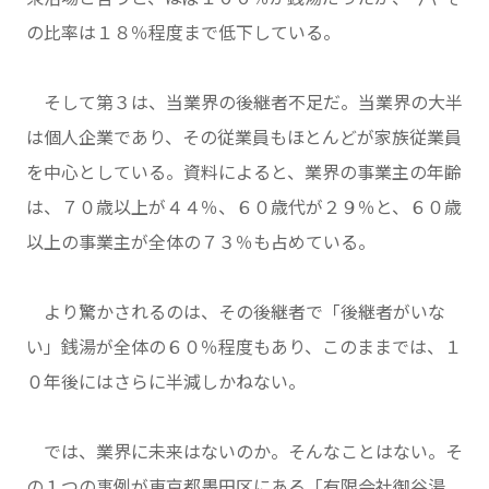
の比率は１８％程度まで低下している。
そして第３は、当業界の後継者不足だ。当業界の大半
は個人企業であり、その従業員もほとんどが家族従業員
を中心としている。資料によると、業界の事業主の年齢
は、７０歳以上が４４％、６０歳代が２９％と、６０歳
以上の事業主が全体の７３％も占めている。
より驚かされるのは、その後継者で「後継者がいな
い」銭湯が全体の６０％程度もあり、このままでは、１
０年後にはさらに半減しかねない。
では、業界に未来はないのか。そんなことはない。そ
の１つの事例が東京都墨田区にある「有限会社御谷湯