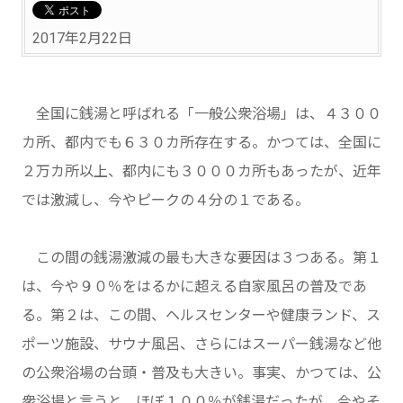
2017年2月22日
全国に銭湯と呼ばれる「一般公衆浴場」は、４３００
カ所、都内でも６３０カ所存在する。かつては、全国に
２万カ所以上、都内にも３０００カ所もあったが、近年
では激減し、今やピークの４分の１である。
この間の銭湯激減の最も大きな要因は３つある。第１
は、今や９０％をはるかに超える自家風呂の普及であ
る。第２は、この間、ヘルスセンターや健康ランド、ス
ポーツ施設、サウナ風呂、さらにはスーパー銭湯など他
の公衆浴場の台頭・普及も大きい。事実、かつては、公
衆浴場と言うと、ほぼ１００％が銭湯だったが、今やそ