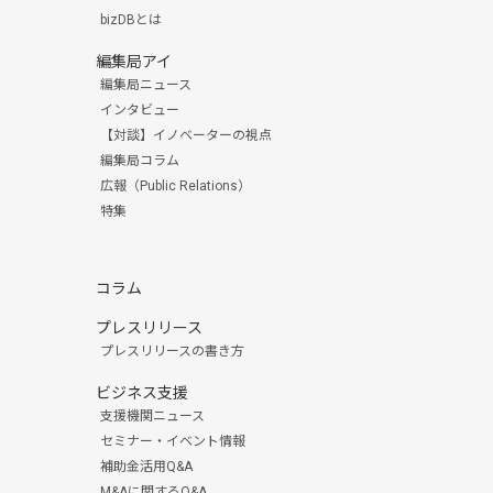
bizDBとは
編集局アイ
編集局ニュース
インタビュー
【対談】イノベーターの視点
編集局コラム
広報（Public Relations）
特集
コラム
プレスリリース
プレスリリースの書き方
ビジネス支援
支援機関ニュース
セミナー・イベント情報
補助金活用Q&A
M&Aに関するQ&A