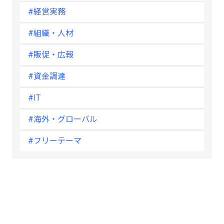
#経営実務
#組織・人材
#販促・広報
#資金調達
#IT
#海外・グローバル
#フリーテーマ