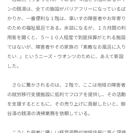
ンの銭湯は、全ての施設がバリアフリーになっているば
かりか、一番便利な１階は、車いすの障害者やお年寄り
のための福祉風呂である。余談になるが、１カ月間の利
用客を聞くと、５～１０人程度で到底採算がとれる施設
ではないが、障害者やその家族の「素敵なお風呂に入り
たい…」というニーズ・ウオンツのために、あえて新設
した。
さらに驚かされるのは、２階で、ここは地域の障害者
の就労移行支援施設に低利でフロアを提供し、その活動
を支援するとともに、その売り上げに貢献したいと、御
谷湯の銭湯の清掃業務を依頼している。
こうした弱者に優しい経営姿勢が地域住民に高く評価