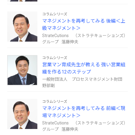
コラムシリーズ
マネジメントを再考してみる 後編＜上
級マネジメント＞
StrateCutions （ストラテキューションズ）
グループ 落藤伸夫
コラムシリーズ
営業マン育成先生が教える 強い営業組
織を作る12のステップ
一般財団法人 プロセスマネジメント財団
野部剛
コラムシリーズ
マネジメントを再考してみる 前編＜現
場マネジメント＞
StrateCutions （ストラテキューションズ）
グループ 落藤伸夫