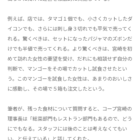
例えば、店では、タマゴ１個でも、小さくカットしたダ
イコンでも、さらには刺し身３切れでも平気で売ってく
れる。驚くべきは、セットになったパジャマのズボンだ
けでも半値で売ってくれる。より驚くべきは、宮崎を初
めて訪れた女性の要望を受け、だれにも相談せず自分の
判断で、マンゴーをその場でカットし試食させたとい
う。このマンゴーを試食した女性は、あまりのおいしさ
に感動し、その場で５箱も注文したという。
筆者が、残った食材について質問すると、コープ宮崎の
理事長は「総菜部門もレストラン部門もあるので、どう
にでもなる。スタッフには後のことは考えなくてもい
い、と伝えている」と話してくれた。