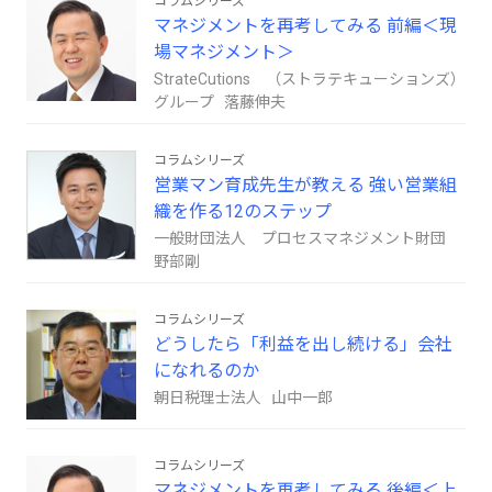
コラムシリーズ
マネジメントを再考してみる 前編＜現
場マネジメント＞
StrateCutions （ストラテキューションズ）
グループ 落藤伸夫
コラムシリーズ
営業マン育成先生が教える 強い営業組
織を作る12のステップ
一般財団法人 プロセスマネジメント財団
野部剛
コラムシリーズ
どうしたら「利益を出し続ける」会社
になれるのか
朝日税理士法人 山中一郎
コラムシリーズ
マネジメントを再考してみる 後編＜上