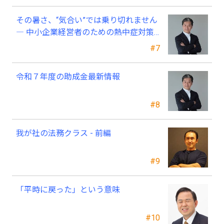
その暑さ、“気合い”では乗り切れません
― 中小企業経営者のための熱中症対策
―
#7
令和７年度の助成金最新情報
#8
我が社の法務クラス - 前編
#9
「平時に戻った」という意味
#10