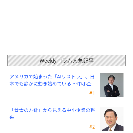
Weeklyコラム人気記事
アメリカで始まった「AIリストラ」、日
本でも静かに動き始めている ～中小企
業経営者が今、見直すべき採用・業務・
#1
人材育成
「骨太の方針」から見える中小企業の将
来
#2