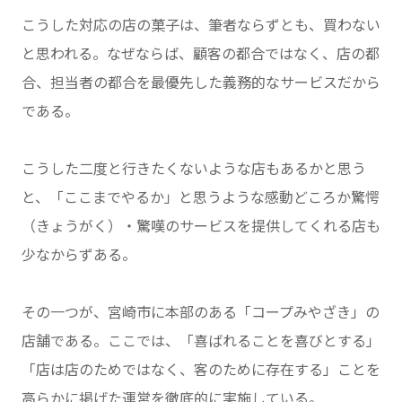
こうした対応の店の菓子は、筆者ならずとも、買わない
と思われる。なぜならば、顧客の都合ではなく、店の都
合、担当者の都合を最優先した義務的なサービスだから
である。
こうした二度と行きたくないような店もあるかと思う
と、「ここまでやるか」と思うような感動どころか驚愕
（きょうがく）・驚嘆のサービスを提供してくれる店も
少なからずある。
その一つが、宮崎市に本部のある「コープみやざき」の
店舗である。ここでは、「喜ばれることを喜びとする」
「店は店のためではなく、客のために存在する」ことを
高らかに掲げた運営を徹底的に実施している。