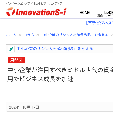
イノベーションズアイ BtoBビジネスメディア
HOME
bizD
【革新ビジネス
ホーム
コラム
中小企業の「シン人材確保戦略」を考える
中小企業の「シン人材確保戦略」を考える
第56回
中小企業が注目すべきミドル世代の賃
用でビジネス成長を加速
2024年10月17日