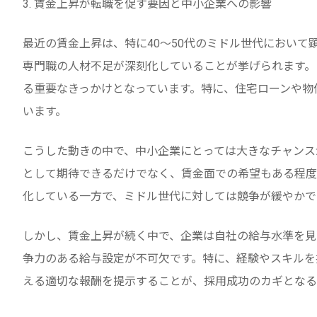
3. 賃金上昇が転職を促す要因と中小企業への影響
最近の賃金上昇は、特に40～50代のミドル世代におい
専門職の人材不足が深刻化していることが挙げられます。
る重要なきっかけとなっています。特に、住宅ローンや物
います。
こうした動きの中で、中小企業にとっては大きなチャンス
として期待できるだけでなく、賃金面での希望もある程度
化している一方で、ミドル世代に対しては競争が緩やかで
しかし、賃金上昇が続く中で、企業は自社の給与水準を見
争力のある給与設定が不可欠です。特に、経験やスキルを
える適切な報酬を提示することが、採用成功のカギとなる