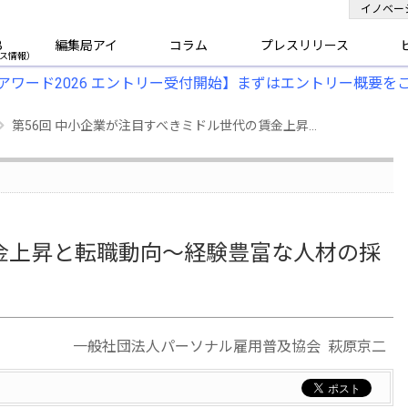
イノベー
B
編集局アイ
コラム
プレスリリース
アワード2026 エントリー受付開始】まずはエントリー概要を
第56回 中小企業が注目すべきミドル世代の賃金上昇...
金上昇と転職動向～経験豊富な人材の採
一般社団法人パーソナル雇用普及協会 萩原京二