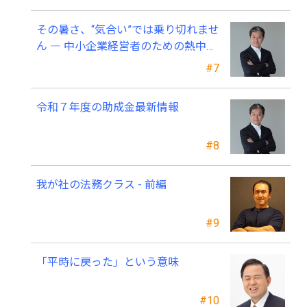
その暑さ、“気合い”では乗り切れませ
ん ― 中小企業経営者のための熱中症
対策 ―
#7
令和７年度の助成金最新情報
#8
我が社の法務クラス - 前編
#9
「平時に戻った」という意味
#10