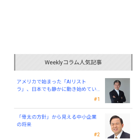
Weeklyコラム人気記事
アメリカで始まった「AIリスト
ラ」、日本でも静かに動き始めてい
る ～中小企業経営者が今、見直すべ
#1
き採用・業務・人材育成
「骨太の方針」から見える中小企業
の将来
#2