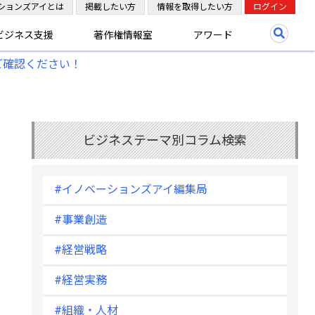
ションズアイとは
掲載したい方
情報を取得したい方
ログイン
ビジネス支援
著作権情報室
アワード
ご確認ください！
ビジネステーマ別コラム検索
#イノベーションズアイ編集局
#事業創造
#経営戦略
#経営実務
#組織・人材