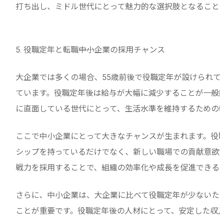
打ち出し、ミドル世代にとって魅力的な選択肢となること
5. 役職定年と転職――中小企業の採用チャンス
大企業では多くの場合、55歳前後で役職定年が設けられ
ています。役職定年後は給与が大幅に減少することが一般
に直面している世代にとって、生活水準を維持するための
ここで中小企業にとって大きなチャンスが生まれます。役
シップを持っているだけでなく、新しい職場での貢献意欲
戦力を採用することで、組織の効率化や成長を促進できる
さらに、中小企業は、大企業に比べて役職定年が少ないた
ことが重要です。役職定年後の人材にとって、安定した収