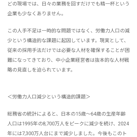
どの現場では、日々の業務を回すだけでも精一杯という
企業も少なくありません。
この人手不足は一時的な問題ではなく、労働力人口の減
少という構造的な課題に起因しています。現実として、
従来の採用手法だけでは必要な人材を確保することが困
難になってきており、中小企業経営者は抜本的な人材戦
略の見直しを迫られています。
＜労働力人口減少という構造的課題＞
総務省の統計によると、日本の15歳〜64歳の生産年齢
人口は1995年の8,700万人をピークに減少を続け、2024
年には7,300万人台にまで減少しました。今後もこのト