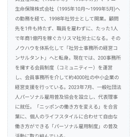
生命保険株式会社（1995年10月～1999年5月)へ
の勤務を経て、1998年社労士として開業。顧問
先を1件も持たず、職員を雇わずに、たった1人
で年商1億円を稼ぐカリスマ社労士になる。その
ノウハウを体系化して「社労士事務所の経営コ
ンサルタント」へと転身。現在では、200事務所
を擁する会員制度（コミュニティー）を運営
し、会員事務所を介して約4000社の中小企業の
経営支援を行っている。2023年7月、一般社団法
人パーソナル雇用普及協会を設立し、代表理事
に就任。「ニッポンの働き方を変える」を合言
葉に、個人のライフスタイルに合わせて自由な
働き方ができる「パーソナル雇用制度」の普及
活動に取り組んでいる。