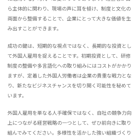
ら主体的に関わり、現場の声に耳を傾け、制度と文化の
両面から整備することで、企業にとって大きな価値を生
み出すことができます。
成功の鍵は、短期的な視点ではなく、長期的な投資とし
て外国人雇用を捉えることです。初期投資として、研修
制度の整備や多言語化への取り組みにはコストがかかり
ますが、定着した外国人労働者は企業の貴重な戦力とな
り、新たなビジネスチャンスを切り開く可能性を秘めて
います。
外国人雇用を単なる人手確保ではなく、自社の競争力向
上につながる経営戦略の一つとして、ぜひ前向きに取り
組んでみてください。多様性を活かした強い組織づくり