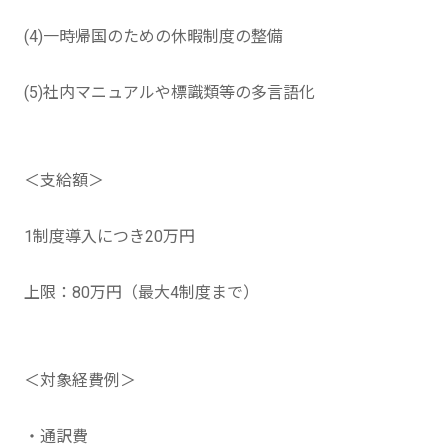
(4)一時帰国のための休暇制度の整備
(5)社内マニュアルや標識類等の多言語化
＜支給額＞
1制度導入につき20万円
上限：80万円（最大4制度まで）
＜対象経費例＞
・通訳費