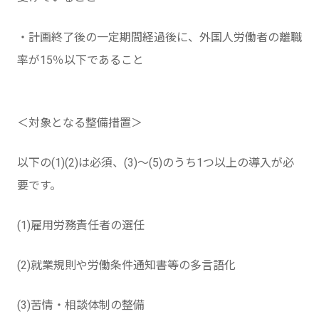
・計画終了後の一定期間経過後に、外国人労働者の離職
率が15％以下であること
＜対象となる整備措置＞
以下の(1)(2)は必須、(3)～(5)のうち1つ以上の導入が必
要です。
(1)雇用労務責任者の選任
(2)就業規則や労働条件通知書等の多言語化
(3)苦情・相談体制の整備