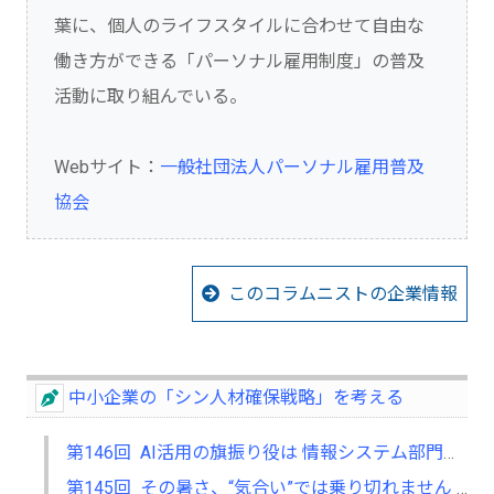
葉に、個人のライフスタイルに合わせて自由な
働き方ができる「パーソナル雇用制度」の普及
活動に取り組んでいる。
Webサイト：
一般社団法人パーソナル雇用普及
協会
このコラムニストの企業情報
中小企業の「シン人材確保戦略」を考える
第146回 AI活用の旗振り役は 情報システム部門か、それとも人事部門か
第145回 その暑さ、“気合い”では乗り切れません ― 中小企業経営者のための熱中症対策 ―