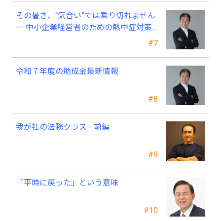
その暑さ、“気合い”では乗り切れません
― 中小企業経営者のための熱中症対策
―
#7
令和７年度の助成金最新情報
#8
我が社の法務クラス - 前編
#9
「平時に戻った」という意味
#10