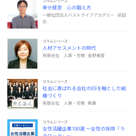
コラムシリーズ
幸せ経営 心の鍛え方
一般社団法人ベストライフアカデミー 前田
出
コラムシリーズ
人材アセスメントの時代
有限会社 人事・労務 金野美香
コラムシリーズ
社会に喜ばれる会社のESを軸とした組
織づくり
有限会社 人事・労務 執筆
コラムシリーズ
女性活躍企業100選 ～女性の採用「ラ