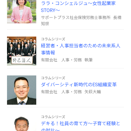
ララ・コンシェルジュ～女性起業家
STORY～
サポートプラス社会保険労務士事務所 長橋
知世
コラムシリーズ
経営者・人事担当者のための未来系人
事情報
有限会社 人事・労務 執筆
コラムシリーズ
ダイバーシティ新時代のES組織変革
有限会社 人事・労務 矢萩大輔
コラムシリーズ
デキる！社員の育て方～子育て経験と
の対比～