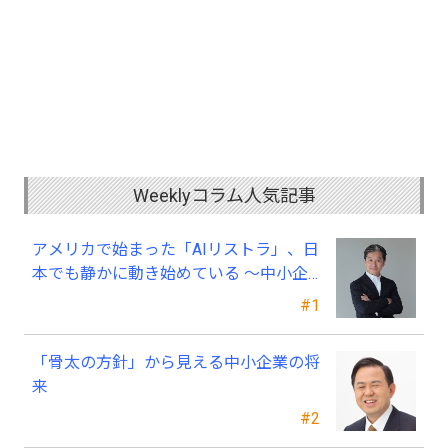
Weeklyコラム人気記事
アメリカで始まった「AIリストラ」、日
本でも静かに動き始めている ～中小企
業経営者が今、見直すべき採用・業務・
#1
人材育成
「骨太の方針」から見える中小企業の将
来
#2