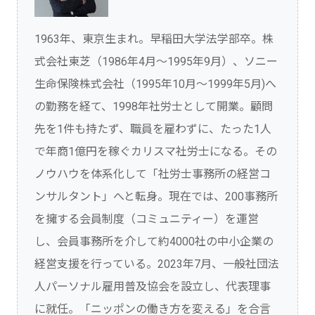
1963年、東京生まれ。早稲田大学法学部卒。株
式会社東芝（1986年4月～1995年9月）、ソニー
生命保険株式会社（1995年10月～1999年5月)へ
の勤務を経て、1998年社労士として開業。顧問
先を1件も持たず、職員を雇わずに、たった1人
で年商1億円を稼ぐカリスマ社労士になる。その
ノウハウを体系化して「社労士事務所の経営コ
ンサルタント」へと転身。現在では、200事務所
を擁する会員制度（コミュニティー）を運営
し、会員事務所を介して約4000社の中小企業の
経営支援を行っている。2023年7月、一般社団法
人パーソナル雇用普及協会を設立し、代表理事
に就任。「ニッポンの働き方を変える」を合言