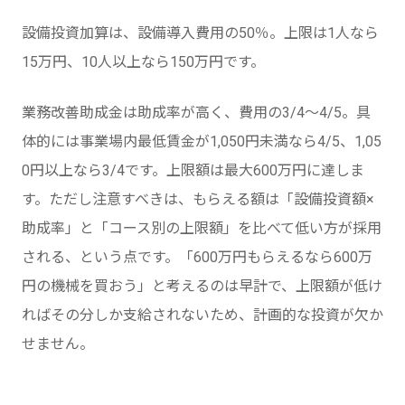
設備投資加算は、設備導入費用の50％。上限は1人なら
15万円、10人以上なら150万円です。
業務改善助成金は助成率が高く、費用の3/4〜4/5。具
体的には事業場内最低賃金が1,050円未満なら4/5、1,05
0円以上なら3/4です。上限額は最大600万円に達しま
す。ただし注意すべきは、もらえる額は「設備投資額×
助成率」と「コース別の上限額」を比べて低い方が採用
される、という点です。「600万円もらえるなら600万
円の機械を買おう」と考えるのは早計で、上限額が低け
ればその分しか支給されないため、計画的な投資が欠か
せません。