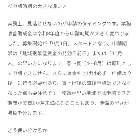
＜申請時期の大きな違い＞
実務上、見落とせないのが申請のタイミングです。業務
改善助成金は令和8年度から申請時期が大きく変わりま
した。募集開始が「9月1日」スタートとなり、申請期
限は「地域別最低賃金の発効日前日」または「11月
末」の早い方になります。春〜夏（4〜8月）は原則とし
て申請できません。さらに賃金引上げは必ず「申請より
後」に行う必要があり、賃上げ後の事後申請はできなく
なった点も要注意です。発効が早い地域では申請できる
期間が実質2か月未満になることもあり、準備の早さが
勝負を分けます。
どう使い分けるか