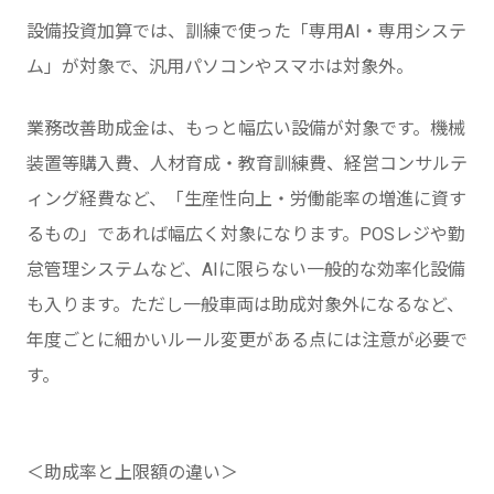
設備投資加算では、訓練で使った「専用AI・専用システ
ム」が対象で、汎用パソコンやスマホは対象外。
業務改善助成金は、もっと幅広い設備が対象です。機械
装置等購入費、人材育成・教育訓練費、経営コンサルテ
ィング経費など、「生産性向上・労働能率の増進に資す
るもの」であれば幅広く対象になります。POSレジや勤
怠管理システムなど、AIに限らない一般的な効率化設備
も入ります。ただし一般車両は助成対象外になるなど、
年度ごとに細かいルール変更がある点には注意が必要で
す。
＜助成率と上限額の違い＞