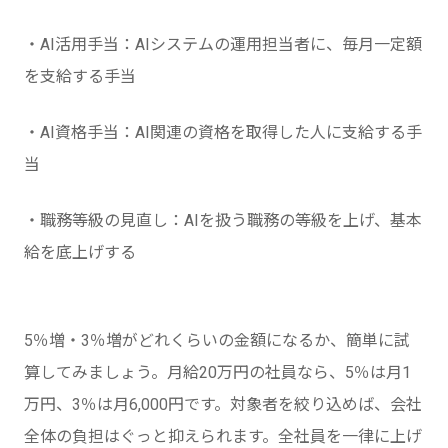
・AI活用手当：AIシステムの運用担当者に、毎月一定額
を支給する手当
・AI資格手当：AI関連の資格を取得した人に支給する手
当
・職務等級の見直し：AIを扱う職務の等級を上げ、基本
給を底上げする
5％増・3％増がどれくらいの金額になるか、簡単に試
算してみましょう。月給20万円の社員なら、5％は月1
万円、3％は月6,000円です。対象者を絞り込めば、会社
全体の負担はぐっと抑えられます。全社員を一律に上げ