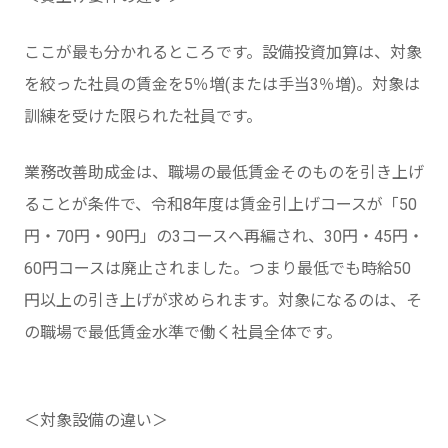
ここが最も分かれるところです。設備投資加算は、対象
を絞った社員の賃金を5％増(または手当3％増)。対象は
訓練を受けた限られた社員です。
業務改善助成金は、職場の最低賃金そのものを引き上げ
ることが条件で、令和8年度は賃金引上げコースが「50
円・70円・90円」の3コースへ再編され、30円・45円・
60円コースは廃止されました。つまり最低でも時給50
円以上の引き上げが求められます。対象になるのは、そ
の職場で最低賃金水準で働く社員全体です。
＜対象設備の違い＞