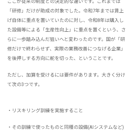
ここが従来の制度との決定的な違いです。これまでは
「研修」だけが助成の対象でした。令和7年までは賃上
げ自体に重点を置いていたのに対し、令和8年は購入し
た設備等による「生産性向上」に重点を置くという、さ
らに一歩踏み込んだ狙いへと変わったのです。国が「研
修だけで終わらせず、実際の業務改善につなげる企業」
を後押しする方向に舵を切った、ということです。
ただし、加算を受けるには要件があります。大きく分け
て次の3つです。
・リスキリング訓練を実施すること
・その訓練で使ったものと同種の設備(AIシステムなど)