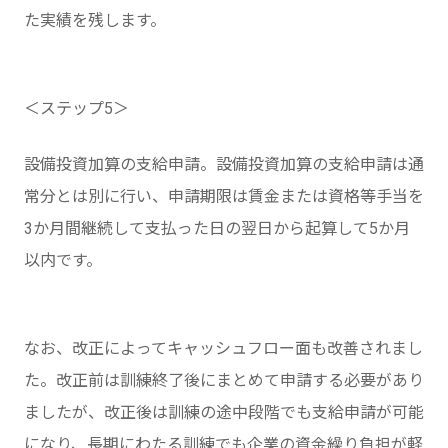
た実績を残します。
＜ステップ5＞
設備投資加算の支給申請。設備投資加算の支給申請は通
常分とは別に行い、申請期限は賃金または資格等手当を
3か月間継続して支払った日の翌日から起算して5か月
以内です。
なお、改正によってキャッシュフロー面も改善されまし
た。改正前は訓練終了後にまとめて申請する必要があり
ましたが、改正後は訓練の途中段階でも支給申請が可能
になり、長期にわたる訓練でも企業の資金繰り負担が軽