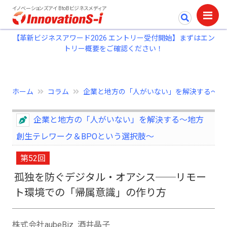
イノベーションズアイ BtoBビジネスメディア
【革新ビジネスアワード2026 エントリー受付開始】まずはエン
トリー概要をご確認ください！
ホーム
コラム
企業と地方の「人がいない」を解決する～地..
企業と地方の「人がいない」を解決する～地方
創生テレワーク＆BPOという選択肢～
第52回
孤独を防ぐデジタル・オアシス──リモー
ト環境での「帰属意識」の作り方
株式会社aubeBiz 酒井晶子