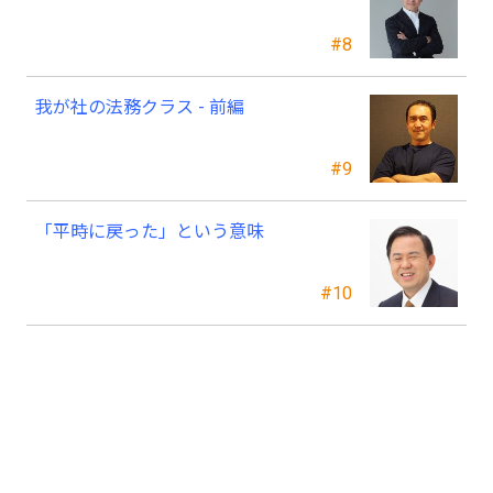
#8
我が社の法務クラス - 前編
#9
「平時に戻った」という意味
#10