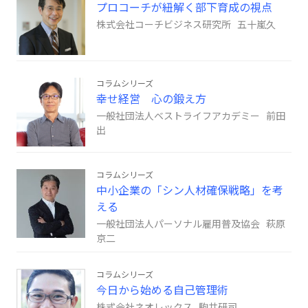
プロコーチが紐解く部下育成の視点
株式会社コーチビジネス研究所 五十嵐久
コラムシリーズ
幸せ経営 心の鍛え方
一般社団法人ベストライフアカデミー 前田
出
コラムシリーズ
中小企業の「シン人材確保戦略」を考
える
一般社団法人パーソナル雇用普及協会 萩原
京二
コラムシリーズ
今日から始める自己管理術
株式会社ネオレックス 駒井研司