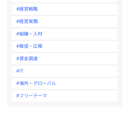
#経営戦略
#経営実務
#組織・人材
#販促・広報
#資金調達
#IT
#海外・グローバル
#フリーテーマ