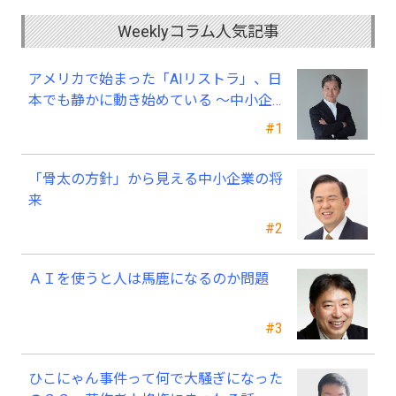
Weeklyコラム人気記事
アメリカで始まった「AIリストラ」、日
本でも静かに動き始めている ～中小企
業経営者が今、見直すべき採用・業務・
#1
人材育成
「骨太の方針」から見える中小企業の将
来
#2
ＡＩを使うと人は馬鹿になるのか問題
#3
ひこにゃん事件って何で大騒ぎになった