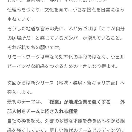
しかし、意図的に「設計」することはできます。
仕組みをつくり、文化を育て、小さな接点を日常に積み
重ねていく。
そうした地道な営みの先に、ふと気づけば「ここが自分
の居場所だ」と感じているメンバーが増えていること、
それが私たちの願いです。
リモートワークは単なる効率化の手段ではなく、ウェル
ビーイングな組織をつくるための土台になり得ます。
次回からは新シリーズ【地域・越境・新キャリア編】へ
突入します。
最初のテーマは、
「複業」が地域企業を強くする──外
部人材をチームに招き入れる極意
自社の枠を超え、外部の多様な才能を巻き込みながら組
織を強くしていく、新しい時代のチームビルディングに