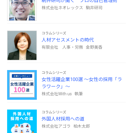
駒井研司が聞く プロの自己管理術
株式会社ネオレックス 駒井研司
コラムシリーズ
人材アセスメントの時代
有限会社 人事・労務 金野美香
コラムシリーズ
女性活躍企業100選 ～女性の採用「ラ
ラワーク」～
株式会社With us 執筆
コラムシリーズ
外国人材採用への道
株式会社アゴラ 柏木太郎