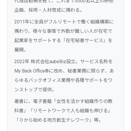
代理店勤務を経て、これまで3000名以上の研修
企画、採用・人材育成に携わる。
2011年に全員がフルリモートで働く組織構築に
携わり、様々な事情で外勤が難しい人が在宅で
起業家をサポートする「在宅秘書サービス」を
展開。
2022年 株式会社aubeBiz設立。サービス名称を
My Back Office®に改め、秘書業務に限らず、あ
らゆるバックオフィス業務や各種サポートをワ
ンストップで提供。
著書に、電子書籍「女性を活かす組織作りの教
科書」「リモートワークで人も組織も伸びる」
「０から始める地方創生テレワーク」等。