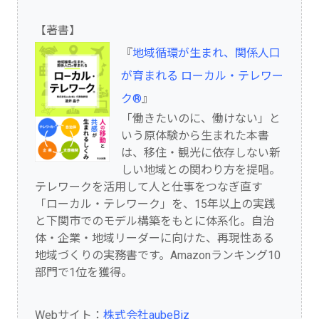
【著書】
『
地域循環が生まれ、関係人口
が育まれる ローカル・テレワー
ク®︎
』
「働きたいのに、働けない」と
いう原体験から生まれた本書
は、移住・観光に依存しない新
しい地域との関わり方を提唱。
テレワークを活用して人と仕事をつなぎ直す
「ローカル・テレワーク」を、15年以上の実践
と下関市でのモデル構築をもとに体系化。自治
体・企業・地域リーダーに向けた、再現性ある
地域づくりの実務書です。Amazonランキング10
部門で1位を獲得。
Webサイト：
株式会社aubeBiz