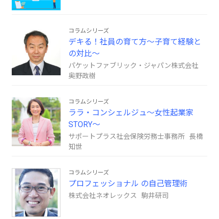
コラムシリーズ
デキる！社員の育て方～子育て経験と
の対比～
パケットファブリック・ジャパン株式会社
奥野政樹
コラムシリーズ
ララ・コンシェルジュ～女性起業家
STORY～
サポートプラス社会保険労務士事務所 長橋
知世
コラムシリーズ
プロフェッショナル の自己管理術
株式会社ネオレックス 駒井研司