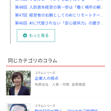
第48回 人的資本経営の第一歩は「働く場所の解放」から始まる ──テレワークを福利厚生で終わらせない
第47回 経営者の右腕としてのAIとリモートチーム──「任せられる体制」は設計から始まる
第46回 AIに代替されない「安心提供力」の磨き方──オンライン時代の人間力
もっと見る
同じカテゴリのコラム
コラムシリーズ
企業人の視点
有限会社 人事・労務 金野美香
コラムシリーズ