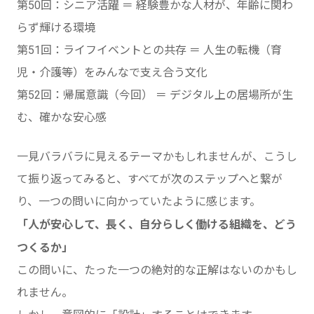
第50回：シニア活躍 ＝ 経験豊かな人材が、年齢に関わ
らず輝ける環境
第51回：ライフイベントとの共存 ＝ 人生の転機（育
児・介護等）をみんなで支え合う文化
第52回：帰属意識（今回） ＝ デジタル上の居場所が生
む、確かな安心感
一見バラバラに見えるテーマかもしれませんが、こうし
て振り返ってみると、すべてが次のステップへと繋が
り、一つの問いに向かっていたように感じます。
「人が安心して、長く、自分らしく働ける組織を、どう
つくるか」
この問いに、たった一つの絶対的な正解はないのかもし
れません。