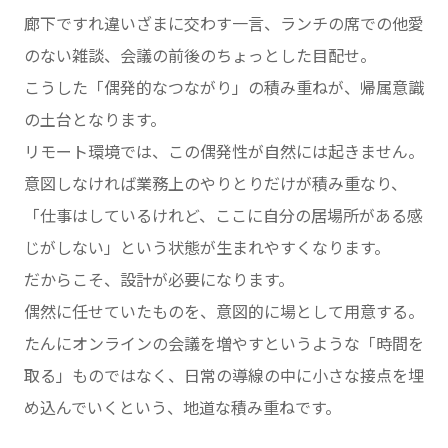
廊下ですれ違いざまに交わす一言、ランチの席での他愛
のない雑談、会議の前後のちょっとした目配せ。
こうした「偶発的なつながり」の積み重ねが、帰属意識
の土台となります。
リモート環境では、この偶発性が自然には起きません。
意図しなければ業務上のやりとりだけが積み重なり、
「仕事はしているけれど、ここに自分の居場所がある感
じがしない」という状態が生まれやすくなります。
だからこそ、設計が必要になります。
偶然に任せていたものを、意図的に場として用意する。
たんにオンラインの会議を増やすというような「時間を
取る」ものではなく、日常の導線の中に小さな接点を埋
め込んでいくという、地道な積み重ねです。