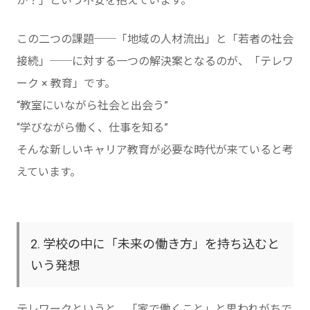
か？」という不安を抱えています。
この二つの課題──「地域の人材流出」と「若者の社会
接続」──に対する一つの解決案となるのが、「テレワ
ーク × 教育」です。
“教室にいながら社会と出会う”
“学びながら働く、仕事を知る”
そんな新しいキャリア教育が必要な時代が来ていると考
えています。
2. 学校の中に「未来の働き方」を持ち込むと
いう発想
テレワークというと、「家で働くこと」と思われがちで