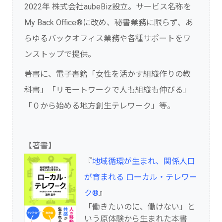
2022年 株式会社aubeBiz設立。サービス名称を
My Back Office®に改め、秘書業務に限らず、あ
らゆるバックオフィス業務や各種サポートをワ
ンストップで提供。
著書に、電子書籍「女性を活かす組織作りの教
科書」「リモートワークで人も組織も伸びる」
「０から始める地方創生テレワーク」等。
【著書】
『
地域循環が生まれ、関係人口
が育まれる ローカル・テレワー
ク®︎
』
「働きたいのに、働けない」と
いう原体験から生まれた本書