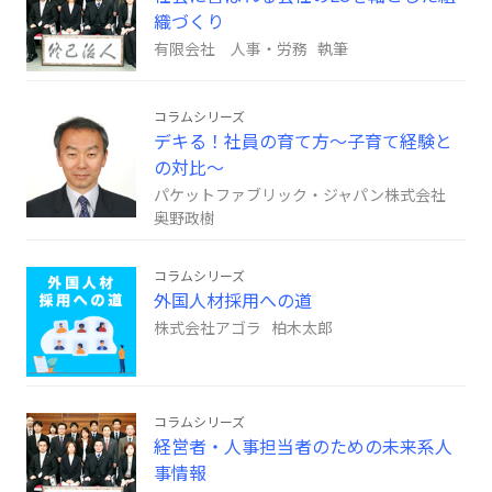
織づくり
有限会社 人事・労務 執筆
コラムシリーズ
デキる！社員の育て方～子育て経験と
の対比～
パケットファブリック・ジャパン株式会社
奥野政樹
コラムシリーズ
外国人材採用への道
株式会社アゴラ 柏木太郎
コラムシリーズ
経営者・人事担当者のための未来系人
事情報