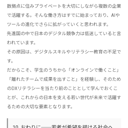
数拠点に住みプライベートを大切にしながら複数の企業
で活躍する。そんな働き方はすでに始まっており、AIや
ツールの進化でさらに拡がっていくと思われます。
先進国の中で日本のデジタル競争力は低迷していると言
われています。
その原因は、デジタルスキルやリテラシー教育の不足で
す。
だからこそ、学生のうちから「オンラインで働くこと」
「離れたチームで成果を出すこと」を経験し、そのため
のDXリテラシーを当たり前のこととして学んでおくこ
とが、これからの日本を支える若い世代が未来で活躍す
るための大切な要素となります。
10. おわりに──若者が希望を描ける社会へ