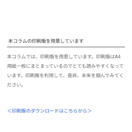
本コラムの印刷版を用意しています
本コラムでは、印刷版を用意しています。印刷版はA4
用紙一枚にまとまっているのでとても読みやすくなって
います。印刷版を利用して、是非、未来を掴んでみてく
ださい。
＜印刷版のダウンロードはこちらから＞