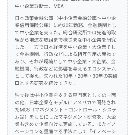
中小企業診断士、MBA
日本政策金融公庫（中小企業金融公庫～中小企
業信用保険公庫）に約30年勤務、金融機関とし
て中小企業を支えた。総合研究所では先進的取
組から地道な取組まで様ざまな中小企業を研究
した。一方で日本経済を中小企業・大企業そし
て金融機関、行政などによる相互作用の産物で
あり、それが環境として中小企業・大企業、金
融機関、行政などに影響を与えるエコシステム
として捉え、失われた10年・20年・30年の突破
口とする研究を続けてきた。
独立後は中小企業を支える専門家としての一面
の他、日本企業をモデルにアメリカで開発され
たMCS（マネジメント・コントロール・システ
ム論）をもとにしたマネジメント研修を、大企
業も含めた企業向けに実施している。またイノ
ベーションを量産する手法として「イノベーシ