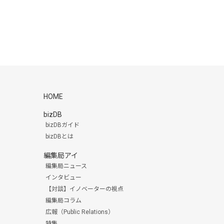
HOME
bizDB
bizDBガイド
bizDBとは
編集局アイ
編集局ニュース
インタビュー
【対談】イノベーターの視点
編集局コラム
広報（Public Relations）
特集