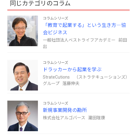
同じカテゴリのコラム
コラムシリーズ
「教育で起業する」という生き方―協
会ビジネス
一般社団法人ベストライフアカデミー 前田
出
コラムシリーズ
ドラッカーから起業を学ぶ
StrateCutions （ストラテキューションズ）
グループ 落藤伸夫
コラムシリーズ
新規事業開発の勘所
株式会社アルゴバース 瀧田理康