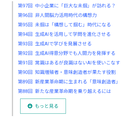
第97回 中小企業に「巨大な未掴」が訪れる？
第96回 非人間脳力活用時代の構想力
第95回 未掴は「構想して掴む」時代になる
第94回 生成AIを活用して学問を進化させる
第93回 生成AIで学びを発展させる
第92回 生成AI得意分野でも人間力を発揮する
第91回 常識はあるが良識はないAIを使いこなす
第90回 知識増殖者・意味創造者が果たす役割
第89回 新産業革命期に生まれる「意味創造者」
第88回 新たな産業革命期を乗り越えるには
もっと見る