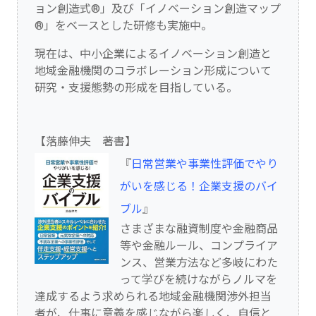
ョン創造式®」及び「イノベーション創造マップ
®」をベースとした研修も実施中。
現在は、中小企業によるイノベーション創造と
地域金融機関のコラボレーション形成について
研究・支援態勢の形成を目指している。
【落藤伸夫 著書】
『
日常営業や事業性評価でやり
がいを感じる！企業支援のバイ
ブル
』
さまざまな融資制度や金融商品
等や金融ルール、コンプライア
ンス、営業方法など多岐にわた
って学びを続けながらノルマを
達成するよう求められる地域金融機関渉外担当
者が、仕事に意義を感じながら楽しく、自信と