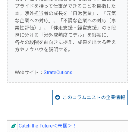
プライドを持って仕事ができることを目指した
本。渉外担当者の成長を「日常営業」、「元気
な企業への対応」、「不調な企業への対応（事
業性評価）」、「伴走支援・経営支援」の５段
階に分ける「渉外成熟度モデル」を縦軸に、
各々の段階を前向きに捉え、成果を出せる考え
方やノウハウを説明する。
Webサイト：
StrateCutions
このコラムニストの企業情報
Catch the Future＜未掴＞！