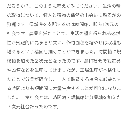
だろうか？」このように考えてみてください。生活の糧
の取得について、狩人と獲物の偶然の出会いに頼るがの
狩猟です。偶然性を支配するのは時間軸、即ち1次元の
社会です。農業を営むことで、生活の糧を得られる必然
性が飛躍的に高まると共に、作付面積を増やせば収穫も
増えるという構図も描くことができました。時間軸に規
模軸を加えた２次元となったのです。農耕社会でも道具
や設備などを生産してきましたが、工場生産が本格化し
たことで分業が確立し、一人で製造する場合に必要とす
る時間よりも短期間に大量生産することが可能になりま
した。工業社会とは、時間軸・規模軸に分業軸を加えた
３次元社会だったのです。