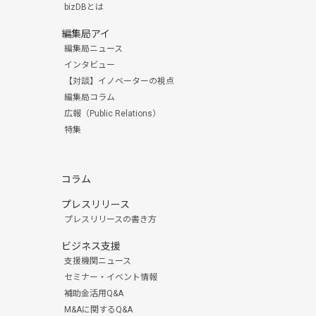
bizDBとは
編集局アイ
編集局ニュース
インタビュー
【対談】イノベーターの視点
編集局コラム
広報（Public Relations）
特集
コラム
プレスリリース
プレスリリースの書き方
ビジネス支援
支援機関ニュース
セミナー・イベント情報
補助金活用Q&A
M&Aに関するQ&A