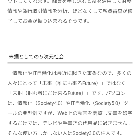
ットしてくれます。融資を申し込むとAIを活用して財務
情報や銀行取引情報を分析、ほどなくして融資審査が修
了してお金が振り込まれるそうです。
未掴としての５次元社会
情報化やIT自働化は最近に起きた事象なので、多くの
人々にとって「未来（誰にも来るFuture）」ではなく
「未掴（掴む者にだけ来るFuture）」です。パソコン
は、情報化（Society4.0）やIT自働化（Society5.0）ツ
ールの典型例ですが、Web上の動画を閲覧し文書を印字
するだけでは、テレビや手書きの代用品に過ぎません。
そんな使い方しかしない人はSociety3.0の住人です。