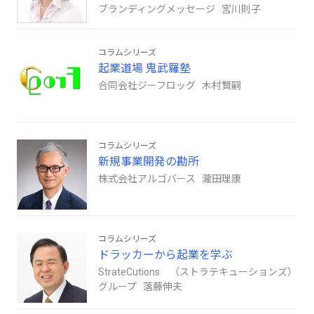
ブランディングメッセージ 宮川則子
コラムシリーズ
起業道場 鬼武羅塾
合同会社ジーフロッグ 木村賢嗣
コラムシリーズ
新規事業開発の勘所
株式会社アルゴバース 瀧田理康
コラムシリーズ
ドラッカーから起業を学ぶ
StrateCutions （ストラテキューションズ）
グループ 落藤伸夫