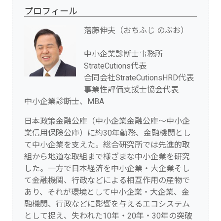
プロフィール
落藤伸夫（おちふじ のぶお）
中小企業診断士事務所
StrateCutions代表
合同会社StrateCutionsHRD代表
事業性評価支援士協会代表
中小企業診断士、MBA
日本政策金融公庫（中小企業金融公庫～中小企
業信用保険公庫）に約30年勤務、金融機関とし
て中小企業を支えた。総合研究所では先進的取
組から地道な取組まで様ざまな中小企業を研究
した。一方で日本経済を中小企業・大企業そし
て金融機関、行政などによる相互作用の産物で
あり、それが環境として中小企業・大企業、金
融機関、行政などに影響を与えるエコシステム
として捉え、失われた10年・20年・30年の突破