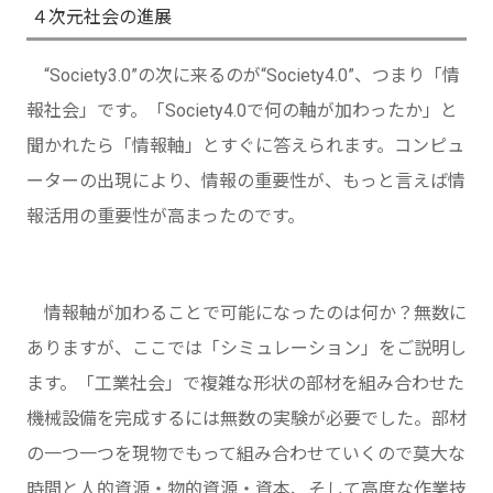
４次元社会の進展
“Society3.0”の次に来るのが“Society4.0”、つまり「情
報社会」です。「Society4.0で何の軸が加わったか」と
聞かれたら「情報軸」とすぐに答えられます。コンピュ
ーターの出現により、情報の重要性が、もっと言えば情
報活用の重要性が高まったのです。
情報軸が加わることで可能になったのは何か？無数に
ありますが、ここでは「シミュレーション」をご説明し
ます。「工業社会」で複雑な形状の部材を組み合わせた
機械設備を完成するには無数の実験が必要でした。部材
の一つ一つを現物でもって組み合わせていくので莫大な
時間と人的資源・物的資源・資本、そして高度な作業技