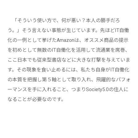
「そういう使い方で、何が悪い？本人の勝手だろ
う。」そう言えない事態が生じています。先ほどIT自働
化の一例として挙げたAmazonは、オススメ商品の提示
を初めとして無数のIT自働化を活用して流通業を席巻、
ここ日本でも従来型書店などに大きな打撃を与えていま
す。その現象を食い止めるには、私たち自身がIT自働化
の本質を把握し第５軸として取り入れ、飛躍的なパフォ
ーマンスを手に入れること、つまりSociety5.0の住人に
なることが必要なのです。