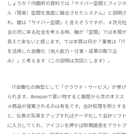
しょうか？内閣府の資料では「サイバー空間とフィジカ
ル（現実）空間を高度に融合させたシステム」と説明さ
れ、鍵は「サイバー空間」と言えそうですが、４次元社
会の次に来る社会を考える時、軸が「空間」では本質が
見えて来ないと感じます。では本質は何か？筆者は「IT
を活用した自働化（他人能力・仕事・成果の取り込
み）」と考えます（この説明は次回とします）。
IT自働化の典型として「クラウド・サービス」が挙げ
られます。Amazonで買い物すると履歴から次のオスス
メ商品が提案されるのは有名です。会計処理を例とする
と、伝票の写真をアップすればデータ化して会計ソフト
に入力してくれ、アイコンを押せば財務諸表をアウトプ