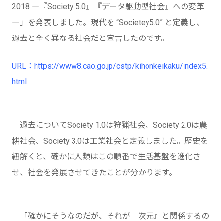
2018 ―『Society 5.0』『データ駆動型社会』への変革
―」を発表しました。現代を “Societey5.0” と定義し、
過去と全く異なる社会だと宣言したのです。
URL：https://www8.cao.go.jp/cstp/kihonkeikaku/index5.
html
過去についてSociety 1.0は狩猟社会、Society 2.0は農
耕社会、Society 3.0は工業社会と定義しました。歴史を
紐解くと、確かに人類はこの順番で生活基盤を進化さ
せ、社会を発展させてきたことが分かります。
「確かにそうなのだが、それが『次元』と関係するの