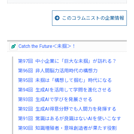
このコラムニストの企業情報
Catch the Future＜未掴＞！
第97回 中小企業に「巨大な未掴」が訪れる？
第96回 非人間脳力活用時代の構想力
第95回 未掴は「構想して掴む」時代になる
第94回 生成AIを活用して学問を進化させる
第93回 生成AIで学びを発展させる
第92回 生成AI得意分野でも人間力を発揮する
第91回 常識はあるが良識はないAIを使いこなす
第90回 知識増殖者・意味創造者が果たす役割