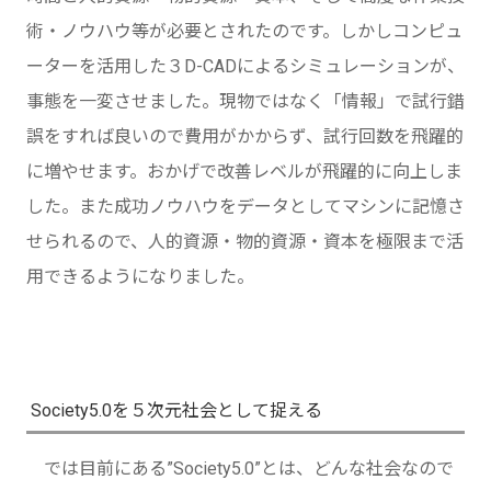
術・ノウハウ等が必要とされたのです。しかしコンピュ
ーターを活用した３D-CADによるシミュレーションが、
事態を一変させました。現物ではなく「情報」で試行錯
誤をすれば良いので費用がかからず、試行回数を飛躍的
に増やせます。おかげで改善レベルが飛躍的に向上しま
した。また成功ノウハウをデータとしてマシンに記憶さ
せられるので、人的資源・物的資源・資本を極限まで活
用できるようになりました。
Society5.0を５次元社会として捉える
では目前にある”Society5.0”とは、どんな社会なので