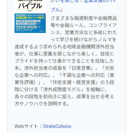
がいを感じる！企業支援のバイ
ブル
』
さまざまな融資制度や金融商品
等や金融ルール、コンプライア
ンス、営業方法など多岐にわた
って学びを続けながらノルマを
達成するよう求められる地域金融機関渉外担当
者が、仕事に意義を感じながら楽しく、自信と
プライドを持って仕事ができることを目指した
本。渉外担当者の成長を「日常営業」、「元気
な企業への対応」、「不調な企業への対応（事
業性評価）」、「伴走支援・経営支援」の５段
階に分ける「渉外成熟度モデル」を縦軸に、
各々の段階を前向きに捉え、成果を出せる考え
方やノウハウを説明する。
Webサイト：
StrateCutions