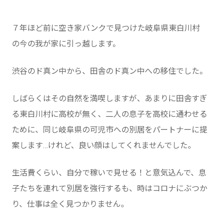
７年ほど前に空き家バンクで見つけた岐阜県東白川村
の今の我が家に引っ越します。
渋谷のド真ン中から、田舎のド真ン中への移住でした。
しばらくはその自然を満喫しますが、あまりに田舎すぎ
る東白川村に高校が無く、二人の息子を高校に通わせる
ために、同じ岐阜県の可児市への別居をパートナーに提
案します…けれど、良い顔はしてくれませんでした。
生活費くらい、自分で稼いで見せる！と意気込んで、息
子たちを連れて別居を強行するも、時はコロナにぶつか
り、仕事は全く見つかりません。