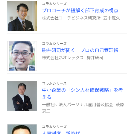
コラムシリーズ
プロコーチが紐解く部下育成の視点
株式会社コーチビジネス研究所 五十嵐久
コラムシリーズ
駒井研司が聞く プロの自己管理術
株式会社ネオレックス 駒井研司
コラムシリーズ
中小企業の「シン人材確保戦略」を考
える
一般社団法人パーソナル雇用普及協会 萩原
京二
コラムシリーズ
人事制度 新時代