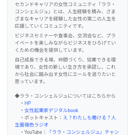
セカンドキャリアの女性コミュニティ「ララ・
コンシェルジュ」とは、人生経験を積み、さま
ざまなキャリアを経験した女性の第二の人生を
応援していくコミュニティです。
ビジネスセミナーや食事会、交流会など、プラ
イベートを楽しみながらビジネスをひろげてい
くための機会を提供しています。
自己成長できる場、仲間づくり、協業できる環
境であり、女性の新しい生き方を承認し、これ
から社会に踏み出す女性にエールを送りたいと
思っています。
◆ララ・コンシェルジュについてはこちらから
・
HP
・
女性起業家デジタルbook
・ポットキャスト：
え？わたしも働ける？人
生薔薇色ラジオ
・YouTube：
「ララ・コンシェルジュ」チャン