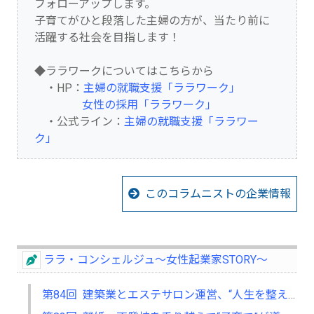
フォローアップします。
子育てがひと段落した主婦の方が、当たり前に
活躍する社会を目指します！
◆ララワークについてはこちらから
・HP：
主婦の就職支援「ララワーク」
女性の採用「ララワーク」
・公式ライン：
主婦の就職支援「ララワー
ク」
このコラムニストの企業情報
ララ・コンシェルジュ～女性起業家STORY～
第84回 建築業とエステサロン運営、“人生を整えるメンテナンス”という想い