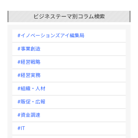
ビジネステーマ別コラム検索
#イノベーションズアイ編集局
#事業創造
#経営戦略
#経営実務
#組織・人材
#販促・広報
#資金調達
#IT