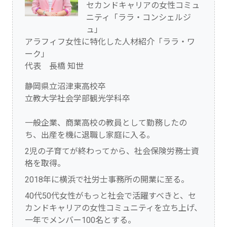
セカンドキャリアの女性コミュ
ニティ「ララ・コンシェルジ
ュ」
アラフィフ女性に特化した人材紹介「ララ・ワ
ーク」
代表 長橋 知世
静岡県立沼津東高校卒
立教大学社会学部観光学科卒
一般企業、商業高校の教員として勤務したの
ち、出産を機に退職し家庭に入る。
2児の子育てが終わってから、社会保険労務士資
格を取得。
2018年に横浜で社労士事務所の開業に至る。
40代50代女性がもっと社会で活躍すべきと、セ
カンドキャリアの女性コミュニティを立ち上げ、
一年でメンバー100名とする。