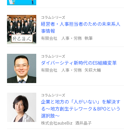
コラムシリーズ
経営者・人事担当者のための未来系人
事情報
有限会社 人事・労務 執筆
コラムシリーズ
ダイバーシティ新時代のES組織変革
有限会社 人事・労務 矢萩大輔
コラムシリーズ
企業と地方の「人がいない」を解決す
る～地方創生テレワーク＆BPOという
選択肢～
株式会社aubeBiz 酒井晶子