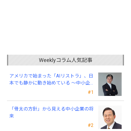
Weeklyコラム人気記事
アメリカで始まった「AIリストラ」、日
本でも静かに動き始めている ～中小企
業経営者が今、見直すべき採用・業務・
#1
人材育成
「骨太の方針」から見える中小企業の将
来
#2