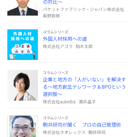
の対比～
パケットファブリック・ジャパン株式会社
奥野政樹
コラムシリーズ
外国人材採用への道
株式会社アゴラ 柏木太郎
コラムシリーズ
企業と地方の「人がいない」を解決す
る～地方創生テレワーク＆BPOという
選択肢～
株式会社aubeBiz 酒井晶子
コラムシリーズ
駒井研司が聞く プロの自己管理術
株式会社ネオレックス 駒井研司