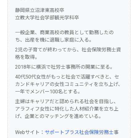
静岡県立沼津東高校卒
立教大学社会学部観光学科卒
一般企業、商業高校の教員として勤務したの
ち、出産を機に退職し家庭に入る。
2児の子育てが終わってから、社会保険労務士資
格を取得。
2018年に横浜で社労士事務所の開業に至る。
40代50代女性がもっと社会で活躍すべきと、セ
カンドキャリアの女性コミュニティを立ち上げ、
一年でメンバー100名とする。
主婦はキャリアだと認められる社会を目指し、
アラフィフ女性に特化した人材紹介業を立ち上
げ、企業とのマッチングを進めている。
Webサイト：
サポートプラス社会保険労務士事