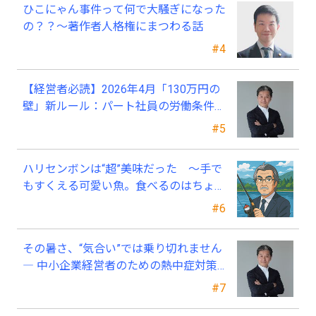
ひこにゃん事件って何で大騒ぎになった
の？？～著作者人格権にまつわる話
#4
【経営者必読】2026年4月「130万円の
壁」新ルール：パート社員の労働条件通
知書、今すぐ見直すべき理由
#5
ハリセンボンは“超”美味だった ～手で
もすくえる可愛い魚。食べるのはちょっ
と可哀そう～
#6
その暑さ、“気合い”では乗り切れません
― 中小企業経営者のための熱中症対策
―
#7