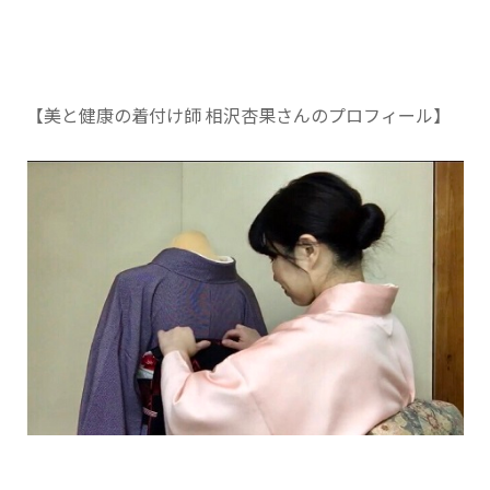
【美と健康の着付け師 相沢杏果さんのプロフィール】