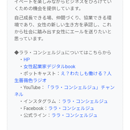
イベートを楽しみながらビジネスをひろげてい
くための機会を提供しています。
自己成長できる場、仲間づくり、協業できる環
境であり、女性の新しい生き方を承認し、これ
から社会に踏み出す女性にエールを送りたいと
思っています。
◆ララ・コンシェルジュについてはこちらから
・
HP
・
女性起業家デジタルbook
・ポットキャスト：
え？わたしも働ける？人
生薔薇色ラジオ
・YouTube：
「ララ・コンシェルジュ」チャン
ネル
・インスタグラム ：
ララ・コンシェルジュ
・Facebook：
ララ・コンシェルジュ
・公式ライン：
ララ・コンシェルジュ