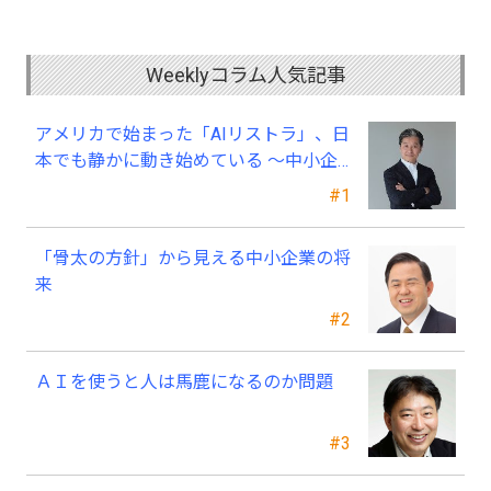
Weeklyコラム人気記事
アメリカで始まった「AIリストラ」、日
本でも静かに動き始めている ～中小企
業経営者が今、見直すべき採用・業務・
#1
人材育成
「骨太の方針」から見える中小企業の将
来
#2
ＡＩを使うと人は馬鹿になるのか問題
#3