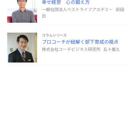
幸せ経営 心の鍛え方
一般社団法人ベストライフアカデミー 前田
出
コラムシリーズ
プロコーチが紐解く部下育成の視点
株式会社コーチビジネス研究所 五十嵐久