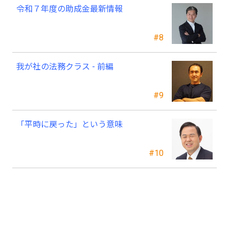
令和７年度の助成金最新情報
#8
我が社の法務クラス - 前編
#9
「平時に戻った」という意味
#10