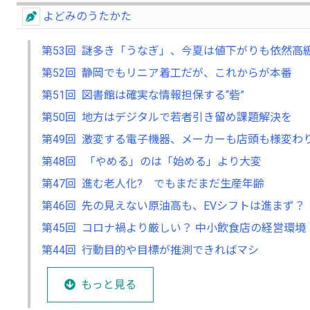
よどみのうたかた
第53回 謎多き「うなぎ」、今夏は値下がりも依然高
第52回 静岡でもリニア着工だが、これからが本番
第51回 図書館は確実な情報担保する“砦”
第50回 地方はデジタルで若者引き留め課題解決を
第49回 激変する電子機器、メーカーも店頭も様変わ
第48回 「やめる」のは「始める」より大変
第47回 進む老人化? でもまだまだ生産年齢
第46回 先の見えない原油高も、EVシフトは進まず？
第45回 コロナ禍より厳しい？ 中小飲食店の経営環境
第44回 行動目的や目標が推測できればマシ
もっと見る