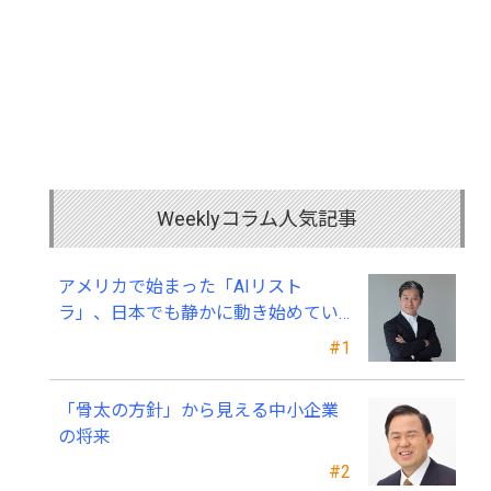
Weeklyコラム人気記事
アメリカで始まった「AIリスト
ラ」、日本でも静かに動き始めてい
る ～中小企業経営者が今、見直すべ
#1
き採用・業務・人材育成
「骨太の方針」から見える中小企業
の将来
#2