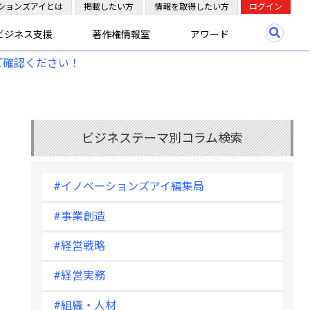
ションズアイとは
掲載したい方
情報を取得したい方
ログイン
ビジネス支援
著作権情報室
アワード
ご確認ください！
ビジネステーマ別コラム検索
#イノベーションズアイ編集局
#事業創造
#経営戦略
#経営実務
#組織・人材