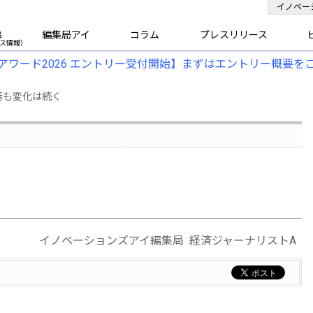
イノベー
B
編集局アイ
コラム
プレスリリース
アワード2026 エントリー受付開始】まずはエントリー概要を
焉も変化は続く
イノベーションズアイ編集局 経済ジャーナリストA