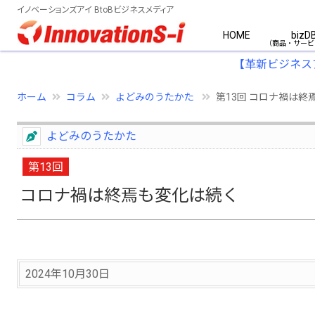
イノベーションズアイ BtoBビジネスメディア
HOME
bizD
【革新ビジネス
ホーム
コラム
よどみのうたかた
第13回 コロナ禍は終
よどみのうたかた
第13回
コロナ禍は終焉も変化は続く
2024年10月30日