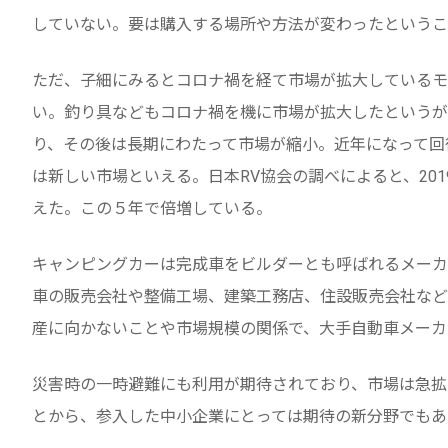
していない。要は購入する場所や方法が変わったというこ
ただ、子細にみるとコロナ禍を経て市場が拡大しているモ
い。釣り具などもコロナ禍を機に市場が拡大したというが
り、その後は長期にわたって市場が縮小。近年になって回
は新しい市場といえる。日本RV協会の調べによると、2019
えた。この５年で倍増している。
キャンピングカーは完成車をビルダーとも呼ばれるメーカ
車の販売会社や整備工場、建築工務店、住設販売会社など
産に向かないことや市場規模の関係で、大手自動車メーカ
災害時の一時避難にも利用が期待されており、市場は急拡
とから、参入した中小企業にとっては期待の新分野でもあ