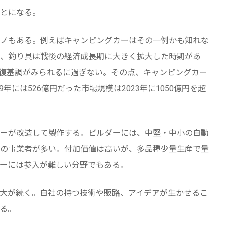
とになる。
ノもある。例えばキャンピングカーはその一例かも知れな
、釣り具は戦後の経済成長期に大きく拡大した時期があ
復基調がみられるに過ぎない。その点、キャンピングカー
年には526億円だった市場規模は2023年に1050億円を超
ーが改造して製作する。ビルダーには、中堅・中小の自動
の事業者が多い。付加価値は高いが、多品種少量生産で量
ーには参入が難しい分野でもある。
大が続く。自社の持つ技術や販路、アイデアが生かせるこ
る。