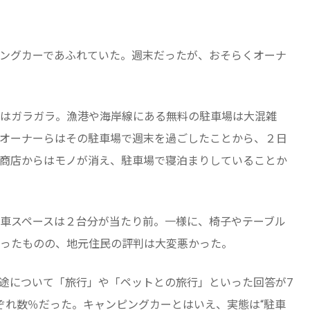
ングカーであふれていた。週末だったが、おそらくオーナ
はガラガラ。漁港や海岸線にある無料の駐車場は大混雑
オーナーらはその駐車場で週末を過ごしたことから、２日
商店からはモノが消え、駐車場で寝泊まりしていることか
車スペースは２台分が当たり前。一様に、椅子やテーブル
ったものの、地元住民の評判は大変悪かった。
途について「旅行」や「ペットとの旅行」といった回答が7
ぞれ数％だった。キャンピングカーとはいえ、実態は“駐車