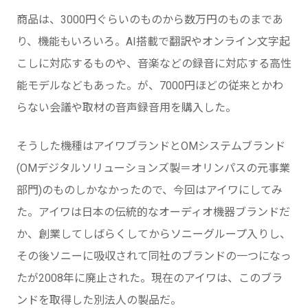
商品は、3000円ぐらいのものから数万円のものまであ
り、機能もいろいろ。AI搭載で翻訳やオンライン文字起
こしに対応するものや、音楽などの録音に対応する高性
能モデルなどもあった。が、7000円ほどの従来とかわ
らない会議や取材の音声録音用を購入した。
そうした機種はアイワブランドとOMシステムブランド
(OMデジタルソリューションズ製＝オリンパスの元事業
部門)のものしかなかったので、今回はアイワにしてみ
た。アイワは日本の伝統的なオーディオ機器ブランドだ
か、創業してしばらくしてからソニーグループ入りし、
その後ソニーに吸収されて同社のブランドの一つになっ
たが2008年に廃止された。現在のアイワは、このブラ
ンドを取得した別法人の製品だ。