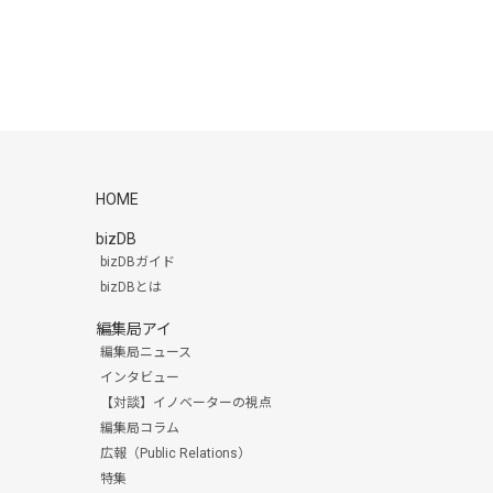
HOME
bizDB
bizDBガイド
bizDBとは
編集局アイ
編集局ニュース
インタビュー
【対談】イノベーターの視点
編集局コラム
広報（Public Relations）
特集