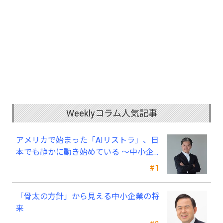
Weeklyコラム人気記事
アメリカで始まった「AIリストラ」、日
本でも静かに動き始めている ～中小企
業経営者が今、見直すべき採用・業務・
#1
人材育成
「骨太の方針」から見える中小企業の将
来