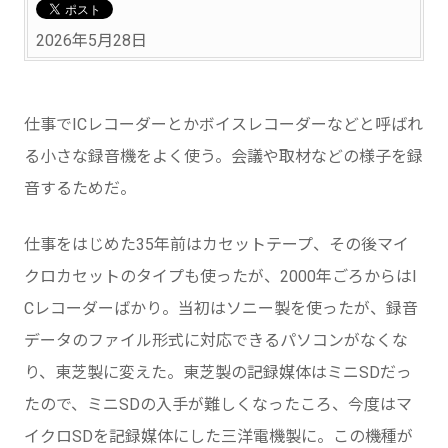
2026年5月28日
仕事でICレコーダーとかボイスレコーダーなどと呼ばれ
る小さな録音機をよく使う。会議や取材などの様子を録
音するためだ。
仕事をはじめた35年前はカセットテープ、その後マイ
クロカセットのタイプも使ったが、2000年ごろからはI
Cレコーダーばかり。当初はソニー製を使ったが、録音
データのファイル形式に対応できるパソコンがなくな
り、東芝製に変えた。東芝製の記録媒体はミニSDだっ
たので、ミニSDの入手が難しくなったころ、今度はマ
イクロSDを記録媒体にした三洋電機製に。この機種が