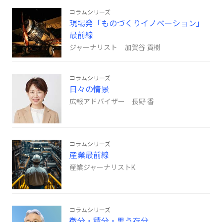
コラムシリーズ
現場発「ものづくりイノベーション」
最前線
ジャーナリスト 加賀谷 貢樹
コラムシリーズ
日々の情景
広報アドバイザー 長野 香
コラムシリーズ
産業最前線
産業ジャーナリストK
コラムシリーズ
微分・積分・思う存分