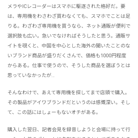
メラやICレコーダーはスマホに駆逐された格好だ。要
は、専用機をわさわざ買わなくても、スマホでことは足
りる。わざわざ専用機を買うなら、ネット通販が便利で
選択肢も広い。急いでなければそうしたと思う。通販サ
イトを覗くと、中国を中心とした海外の聞いたことのな
いブランド商品が盛りだくさんで、価格も1000円程度
からある。仕事で使うので、そうした商品を選ぼうとは
思っていなかったが…
そんなわけで、あえて専用機を探してまで店頭で購入。
その製品がアイワブランドだというのは感慨深い。そし
て、この話にはしょーもないオチがある。
購入した翌日、記者会見を録音しようと会場に持って行