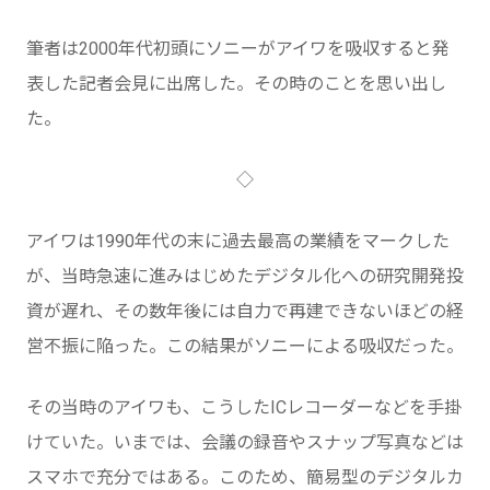
筆者は2000年代初頭にソニーがアイワを吸収すると発
表した記者会見に出席した。その時のことを思い出し
た。
◇
アイワは1990年代の末に過去最高の業績をマークした
が、当時急速に進みはじめたデジタル化への研究開発投
資が遅れ、その数年後には自力で再建できないほどの経
営不振に陥った。この結果がソニーによる吸収だった。
その当時のアイワも、こうしたICレコーダーなどを手掛
けていた。いまでは、会議の録音やスナップ写真などは
スマホで充分ではある。このため、簡易型のデジタルカ