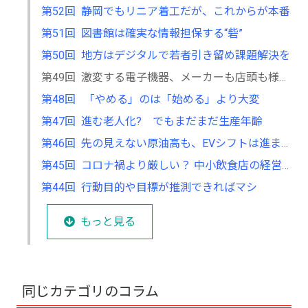
第52回 静岡でもリニア着工だが、これからが本番
第51回 図書館は確実な情報担保する“砦”
第50回 地方はデジタルで若者引き留め課題解決を
第49回 激変する電子機器、メーカーも店頭も様変わり
第48回 「やめる」のは「始める」より大変
第47回 進む老人化? でもまだまだ生産年齢
第46回 先の見えない原油高も、EVシフトは進まず？
第45回 コロナ禍より厳しい？ 中小飲食店の経営環境
第44回 行動目的や目標が推測できればマシ
もっと見る
同じカテゴリのコラム