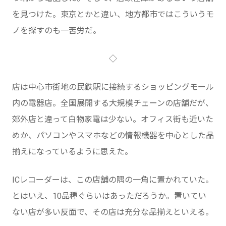
を見つけた。東京とかと違い、地方都市ではこういうモ
ノを探すのも一苦労だ。
◇
店は中心市街地の民鉄駅に接続するショッピングモール
内の電器店。全国展開する大規模チェーンの店舗だが、
郊外店と違って白物家電は少ない。オフィス街も近いた
めか、パソコンやスマホなどの情報機器を中心とした品
揃えになっているように思えた。
ICレコーダーは、この店舗の隅の一角に置かれていた。
とはいえ、10品種ぐらいはあっただろうか。置いてい
ない店が多い反面で、その店は充分な品揃えといえる。