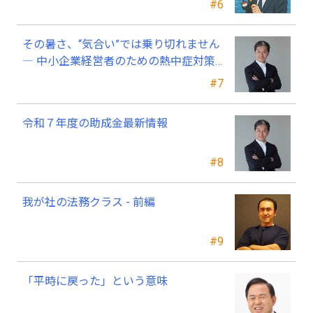
#6
その暑さ、“気合い”では乗り切れません
― 中小企業経営者のための熱中症対策
―
#7
令和７年度の助成金最新情報
#8
我が社の法務クラス - 前編
#9
「平時に戻った」という意味