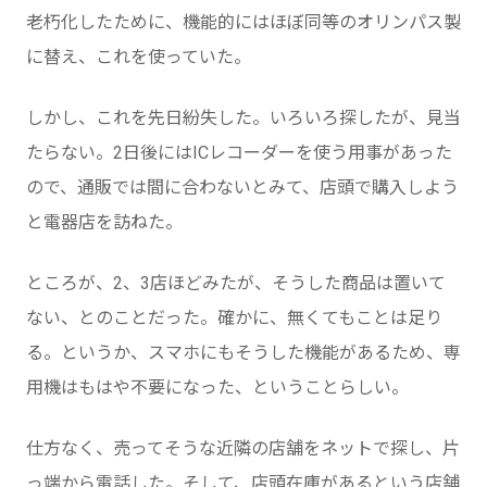
老朽化したために、機能的にはほぼ同等のオリンパス製
に替え、これを使っていた。
しかし、これを先日紛失した。いろいろ探したが、見当
たらない。2日後にはICレコーダーを使う用事があった
ので、通販では間に合わないとみて、店頭で購入しよう
と電器店を訪ねた。
ところが、2、3店ほどみたが、そうした商品は置いて
ない、とのことだった。確かに、無くてもことは足り
る。というか、スマホにもそうした機能があるため、専
用機はもはや不要になった、ということらしい。
仕方なく、売ってそうな近隣の店舗をネットで探し、片
っ端から電話した。そして、店頭在庫があるという店舗