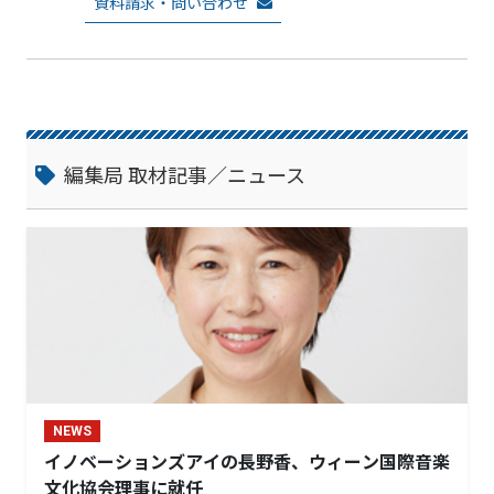
信」し、ビジネスネットワークで企業の
資料請求・問い合わせ
「発展」につなげることが目的です。
編集局 取材記事／ニュース
NEWS
イノベーションズアイの長野香、ウィーン国際音楽
文化協会理事に就任