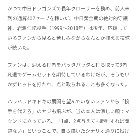
かつて中日ドラゴンズで長年クローザーを務め、前人未
到の通算407セーブを稼いだ、中日黄金期の絶対的守護
神、岩瀬仁紀投手（1999～2018年）は後年、応援して
いるファンから見ると苦しみながらなんとか抑える投球
が続いた。
ファンは、迎える打者をバッタバッタと打ち取って3者
凡退でゲームセットを期待しているわけだが、そうもい
かずヒットを打たれ、点と取られることも多くなった。
ハラハラドキドキの展開を望んでいないファンから「投
手を代えろ」のヤジも飛ぶが、当の本人は涼しい顔でマ
ウンドに立っている。「1点、2点与えても勝利すれば問
題ない」ということで、自ら描いたシナリオ通りに投げ