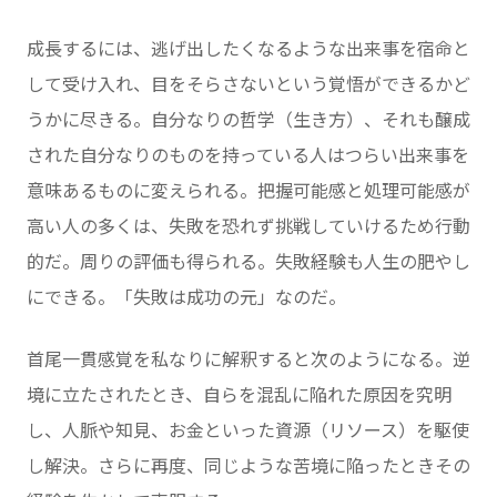
成長するには、逃げ出したくなるような出来事を宿命と
して受け入れ、目をそらさないという覚悟ができるかど
うかに尽きる。自分なりの哲学（生き方）、それも醸成
された自分なりのものを持っている人はつらい出来事を
意味あるものに変えられる。把握可能感と処理可能感が
高い人の多くは、失敗を恐れず挑戦していけるため行動
的だ。周りの評価も得られる。失敗経験も人生の肥やし
にできる。「失敗は成功の元」なのだ。
首尾一貫感覚を私なりに解釈すると次のようになる。逆
境に立たされたとき、自らを混乱に陥れた原因を究明
し、人脈や知見、お金といった資源（リソース）を駆使
し解決。さらに再度、同じような苦境に陥ったときその