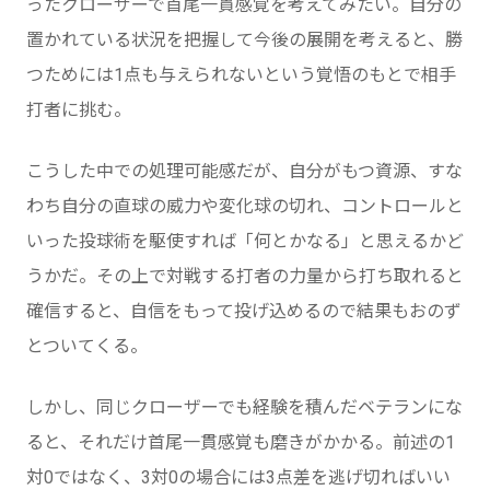
ったクローザーで首尾一貫感覚を考えてみたい。自分の
置かれている状況を把握して今後の展開を考えると、勝
つためには1点も与えられないという覚悟のもとで相手
打者に挑む。
こうした中での処理可能感だが、自分がもつ資源、すな
わち自分の直球の威力や変化球の切れ、コントロールと
いった投球術を駆使すれば「何とかなる」と思えるかど
うかだ。その上で対戦する打者の力量から打ち取れると
確信すると、自信をもって投げ込めるので結果もおのず
とついてくる。
しかし、同じクローザーでも経験を積んだベテランにな
ると、それだけ首尾一貫感覚も磨きがかかる。前述の1
対0ではなく、3対0の場合には3点差を逃げ切ればいい