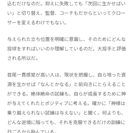
込むだけなのだ。抑えに失敗しても「次回に生かせばい
い」と切り替え、監督、コーチもだからといってクロー
ザーを変えるわけでもない。
与えられた立ち位置を明確に意識し、そのためにどんな
投球をすればいいのか理解しているのだ。大投手と評価
される所以だ。
首尾一貫感覚が高い人は、現状を把握し、自ら培った資
源を生かせば「なんとかなる」と前向きにとらえること
ができる。絶体絶命の試練も、自らが成長するために神
が与えてくれたとポジティブに考える。確かに「神様は
乗り越えられない試練は与えない」と聞く。何よりも、
どんな逆境に陥っても、それを克服できるだけの訓練に
日ごろから励んでいる。