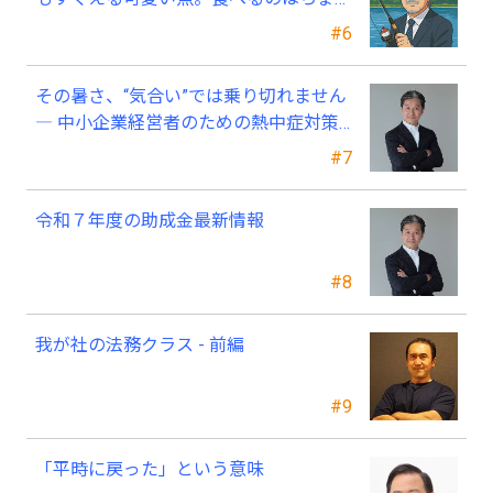
と可哀そう～
#6
その暑さ、“気合い”では乗り切れません
― 中小企業経営者のための熱中症対策
―
#7
令和７年度の助成金最新情報
#8
我が社の法務クラス - 前編
#9
「平時に戻った」という意味