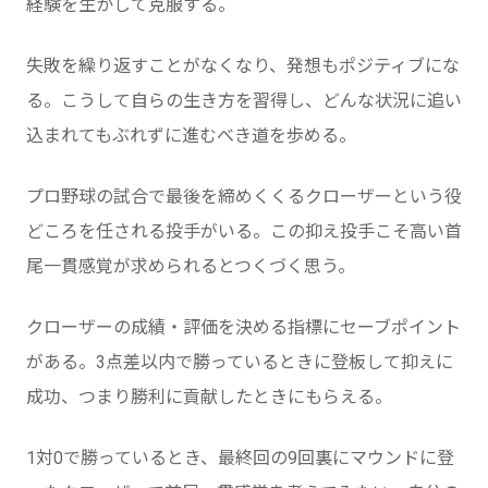
経験を生かして克服する。
失敗を繰り返すことがなくなり、発想もポジティブにな
る。こうして自らの生き方を習得し、どんな状況に追い
込まれてもぶれずに進むべき道を歩める。
プロ野球の試合で最後を締めくくるクローザーという役
どころを任される投手がいる。この抑え投手こそ高い首
尾一貫感覚が求められるとつくづく思う。
クローザーの成績・評価を決める指標にセーブポイント
がある。3点差以内で勝っているときに登板して抑えに
成功、つまり勝利に貢献したときにもらえる。
1対0で勝っているとき、最終回の9回裏にマウンドに登