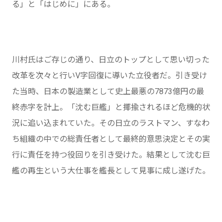
る」と「はじめに」にある。
川村氏はご存じの通り、日立のトップとして思い切った
改革を次々と行いV字回復に導いた立役者だ。引き受け
た当時、日本の製造業として史上最悪の7873億円の最
終赤字を計上。「沈む巨艦」と揶揄されるほど危機的状
況に追い込まれていた。その日立のラストマン、すなわ
ち組織の中での総責任者として最終的意思決定とその実
行に責任を持つ役回りを引き受けた。結果として沈む巨
艦の再生という大仕事を艦長として見事に成し遂げた。