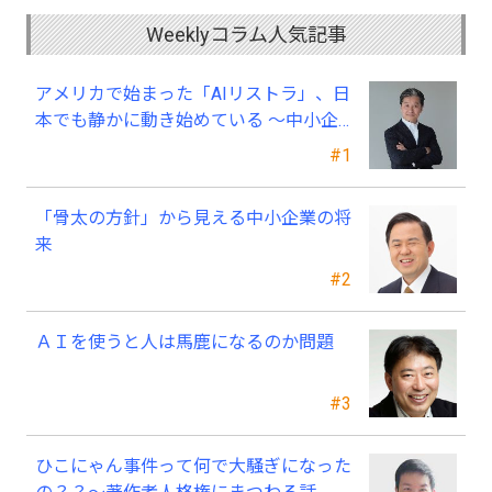
Weeklyコラム人気記事
アメリカで始まった「AIリストラ」、日
本でも静かに動き始めている ～中小企
業経営者が今、見直すべき採用・業務・
#1
人材育成
「骨太の方針」から見える中小企業の将
来
#2
ＡＩを使うと人は馬鹿になるのか問題
#3
ひこにゃん事件って何で大騒ぎになった