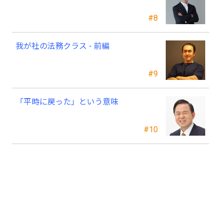
#8
我が社の法務クラス - 前編
#9
「平時に戻った」という意味
#10