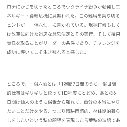
ロナにかじを切ったところでウクライナ紛争が勃発しエ
ネルギー・食糧危機に見舞われた。この難局を乗り切る
ヒントが「一俗六仙」に書かれている。現状打破もしく
は改革に向けた迅速な意思決定とその実行、そして結果
責任を取ることがリーダーの条件であり、チャレンジを
成功に導いてこそ生き残れると感じた。
ところで、一俗六仙とは「1週間7日間のうち、俗世間
的仕事はギリギリと絞って1日程度にとどめ、あとの6
日間は仙人のように俗世から離れて、自分の本当にやり
たいことだけをやる、つまり晴耕雨読的、林住期的暮ら
しをしたいという私の願望を表現した言葉――私の造語であ