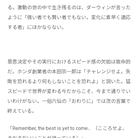
る。激動の世の中で生き残るのは、ダーウィンが言った
ように「強い者でも賢い者でもない。変化に素早く適応
する者」にほかならない。
意思決定やその実行におけるスピード感の欠如は致命的
だ。ホンダ創業者の本田宗一郎は「チャレンジせよ。失
敗を恐れるより何もしないことを恐れよ」と説いた。猛
スピードで世界が変わる今だからこそ、今まで通りでい
いわけがない。一俗六仙の「おわりに」では次の言葉で
終えている。
「Remember, the best is yet to come．（こころせよ、