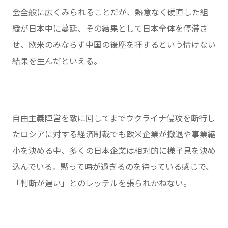
会全般に広くみられることだが、熱意なく硬直した組
織が日本中に蔓延、その結果として日本全体を停滞さ
せ、欧米のみならず中国の後塵を拝するという情けない
結果を生んだといえる。
自由主義陣営を敵に回してまでウクライナ侵攻を断行し
たロシアに対する経済制裁でも欧米企業が撤退や事業縮
小を決める中、多くの日本企業は相対的に様子見を決め
込んでいる。黙って時が過ぎるのを待っている感じで、
「判断が遅い」とのレッテルを張られかねない。