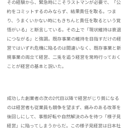
その経験から、緊急時にこそラストマンが必要で、「公
約をコミットするのみならず、結果責任を取る。つま
り、うまくいかない時にもきちんと責任を取るという覚
悟がいる」と断言している。その上で「現状維持は衰退
につながる」と強調。既存事業の維持を目指すだけの経
営ではいずれ危機に陥るのは間違いなく、既存事業と新
規事業の両立て経営、二兎を追う経営を常時行っておく
ことが経営の基本と説いた。
成功した創業者の次の2代目以降で経営がじり貧になる
のは経営者も従業員も競争を望まず、痛みのある改革を
後回しにして、事態好転や自然解決のみを待つ「様子見
経営」に陥ってしまうからだ。この様子見経営は日本社