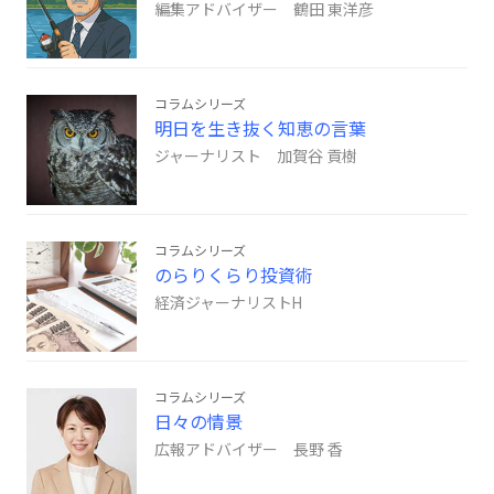
編集アドバイザー 鶴田 東洋彦
コラムシリーズ
明日を生き抜く知恵の言葉
ジャーナリスト 加賀谷 貢樹
コラムシリーズ
のらりくらり投資術
経済ジャーナリストH
コラムシリーズ
日々の情景
広報アドバイザー 長野 香