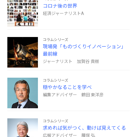
コロナ後の世界
経済ジャーナリストA
コラムシリーズ
現場発「ものづくりイノベーション」
最前線
ジャーナリスト 加賀谷 貢樹
コラムシリーズ
穏やかなることを学べ
編集アドバイザー 鶴田 東洋彦
コラムシリーズ
求めれば気がつく、動けば見えてくる
広報アドバイザー 腰塚 弘