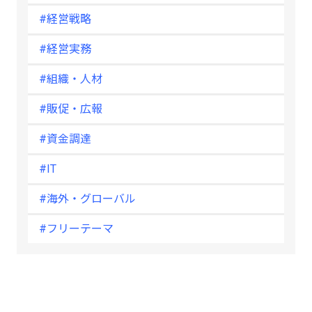
#経営戦略
#経営実務
#組織・人材
#販促・広報
#資金調達
#IT
#海外・グローバル
#フリーテーマ