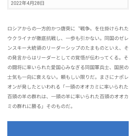
2022年4月28日
ロシアからの一方的かつ唐突に〝戦争〟を仕掛けられた
ウクライナが徹底抗戦し、一歩も引かない。同国のゼレ
ンスキー大統領のリーダーシップのたまものといえ、そ
の発言からはリーダーとしての覚悟が伝わってくる。そ
の闘将に率いられた愛国心みなぎる同国軍兵士、国民の
士気も一向に衰えない。頼もしい限りだ。まさにナポレ
オンが発したといわれる「一頭のオオカミに率いられた
百頭の羊の群れは、一頭の羊に率いられた百頭のオオカ
ミの群れに勝る」そのものだ。