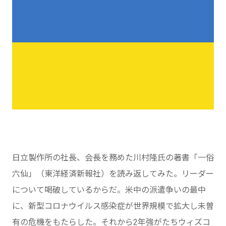
日立製作所の社長、会長を務めた川村隆氏の著書「一俗
六仙」（東洋経済新報社）を読み返してみた。リーダー
について喝破しているからだ。米中の派遣争いの最中
に、新型コロナウイルス感染症が世界規模で拡大し未曽
有の危機をもたらした。それから2年強がたちウィズコ