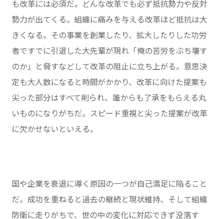
も改革には必須だ。どんな改革でも必ず抵抗勢力や反対
勢力が出てくる。組織に痛みを与える改革ほど抵抗は大
きくなる。その事業を創業したり、拡大したりした功労
者ですでに引退した大先輩が現れ「俺の苦労をぶち壊す
のか」と脅すなどして改革の阻止に立ち上がる。意思決
定も大人数になると時間がかかり、改革に向けた提案も
尖った部分はすべて削られ、誰からも了承をもらえる丸
いものになりがちだ。スピード重視と尖った提案が改革
に欠かせないといえる。
国や企業を衰退に導く原因の一つが自己満足に陥ること
だ。成功を重ねると過去の継続と現状維持、そして組織
防衛に走りがちで、世の中の変化に対応できず没落す