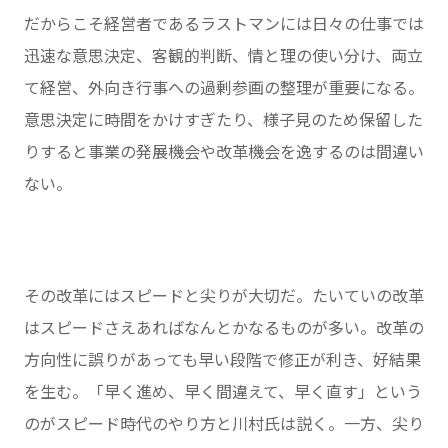
だからこそ経営者であるラストマンには日々の仕事では
迅速な意思決定、客観的判断、情と理の使い分け、両立
て経営、外向き行事への過剰参画の整理が重要になる。
意思決定に時間をかけすぎたり、様子見のため保留した
りすると事業の発展機会や改革機会を逸するのは間違い
ない。
その改革にはスピードと尖りが大切だ。たいていの改革
はスピードさえあればなんとかなるものが多い。改革の
方向性に誤りがあっても早い段階で修正が利き、好結果
を生む。「早く進め、早く間違えて、早く直す」という
のがスピード時代のやり方と川村氏は説く。一方、尖り