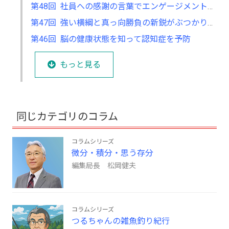
第48回 社員への感謝の言葉でエンゲージメントは向上する
第47回 強い横綱と真っ向勝負の新鋭がぶつかり合う相撲は面白い ～新旧交代、新陳代謝こそが成長をもたらす～
第46回 脳の健康状態を知って認知症を予防
もっと見る
同じカテゴリのコラム
コラムシリーズ
微分・積分・思う存分
編集局長 松岡健夫
コラムシリーズ
つるちゃんの雑魚釣り紀行