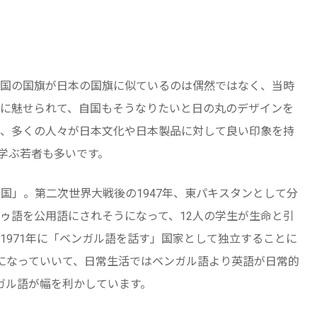
国の国旗が日本の国旗に似ているのは偶然ではなく、当時
に魅せられて、自国もそうなりたいと日の丸のデザインを
、多くの人々が日本文化や日本製品に対して良い印象を持
学ぶ若者も多いです。
国」。第二次世界大戦後の1947年、東パキスタンとして分
ゥ語を公用語にされそうになって、12人の学生が生命と引
1971年に「ベンガル語を話す」国家として独立することに
になっていいて、日常生活ではベンガル語より英語が日常的
ガル語が幅を利かしています。