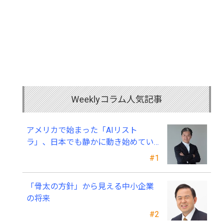
Weeklyコラム人気記事
アメリカで始まった「AIリスト
ラ」、日本でも静かに動き始めてい
る ～中小企業経営者が今、見直すべ
#1
き採用・業務・人材育成
「骨太の方針」から見える中小企業
の将来
#2