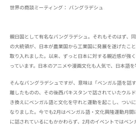
世界の商談ミーティング： バングラデシュ
親日国として有名なバングラデシュ。それもそのはず、同
の大統領が、日本が農業国から工業国に発展を遂げたこと
取り入れました。以来、ずっと日本に対する親近感が強く
っています。日本のアニメや漫画文化も人気で、日本語を
そんなバングラデシュですが、意味は「ベンガル語を話す
離したものの、その後西パキスタンで話されていたウルド
き換えにベンガル語と文化を守れと運動を起こし、ついに
なりました。今でも2月はベンガル語・文化興隆運動月間
に話されているにもかかわらず、2月のイベントではベン