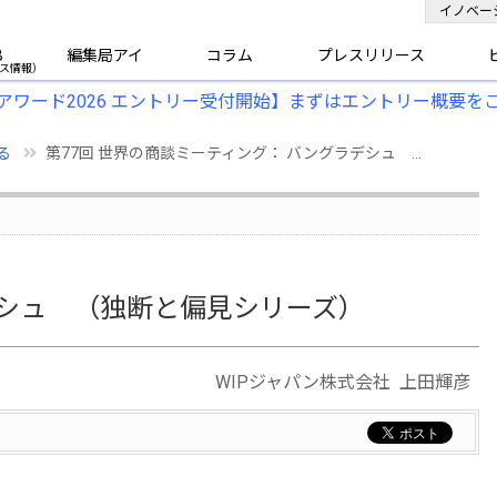
イノベー
B
編集局アイ
コラム
プレスリリース
アワード2026 エントリー受付開始】まずはエントリー概要を
る
第77回 世界の商談ミーティング： バングラデシュ ...
デシュ （独断と偏見シリーズ）
WIPジャパン株式会社 上田輝彦