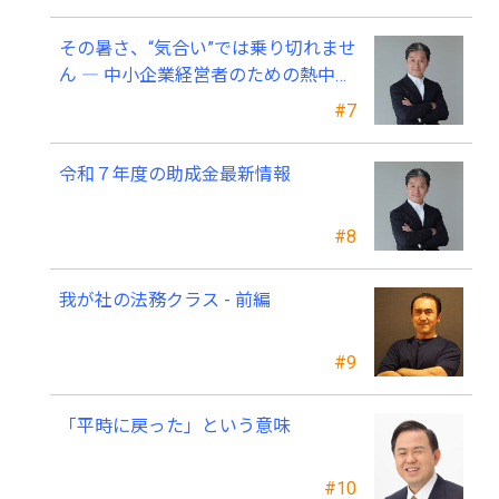
その暑さ、“気合い”では乗り切れませ
ん ― 中小企業経営者のための熱中症
対策 ―
#7
令和７年度の助成金最新情報
#8
我が社の法務クラス - 前編
#9
「平時に戻った」という意味
#10