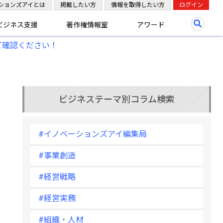
ションズアイとは
掲載したい方
情報を取得したい方
ログイン
ビジネス支援
著作権情報室
アワード
ご確認ください！
ビジネステーマ別コラム検索
#イノベーションズアイ編集局
#事業創造
#経営戦略
#経営実務
#組織・人材