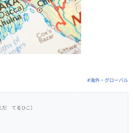
#海外・グローバル
えだ てるひこ）