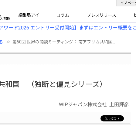
イノベー
B
編集局アイ
コラム
プレスリリース
アワード2026 エントリー受付開始】まずはエントリー概要を
る
第50回 世界の商談ミーティング： 南アフリカ共和国...
カ共和国 （独断と偏見シリーズ）
WIPジャパン株式会社 上田輝彦