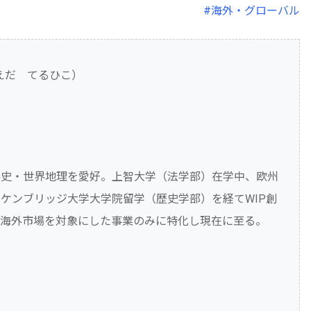
#海外・グローバル
えだ てるひこ）
界史・世界地理を愛好。上智大学（法学部）在学中、欧州
ケンブリッジ大学大学院留学（歴史学部）を経てWIP創
び海外市場を対象にした事業のみに特化し現在に至る。
。