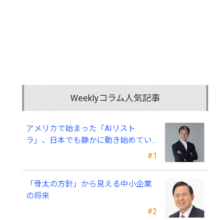
Weeklyコラム人気記事
アメリカで始まった「AIリスト
ラ」、日本でも静かに動き始めてい
る ～中小企業経営者が今、見直すべ
#1
き採用・業務・人材育成
「骨太の方針」から見える中小企業
の将来
#2