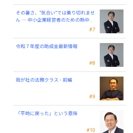
その暑さ、“気合い”では乗り切れませ
ん ― 中小企業経営者のための熱中症
対策 ―
#7
令和７年度の助成金最新情報
#8
我が社の法務クラス - 前編
#9
「平時に戻った」という意味
#10