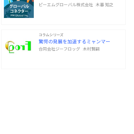
ピーエムグローバル株式会社 木暮 知之
コラムシリーズ
驚愕の発展を加速するミャンマー
合同会社ジーフロッグ 木村賢嗣