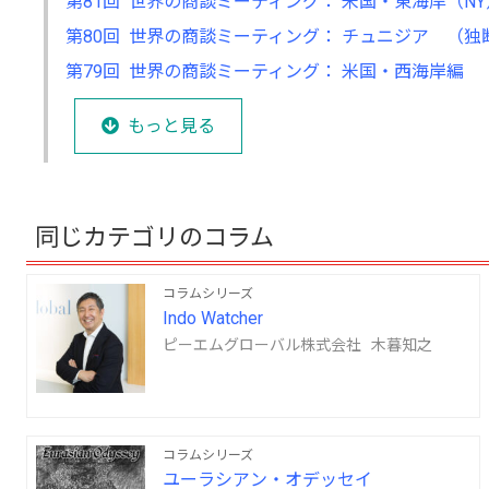
第81回 世界の商談ミーティング： 米国・東海岸（N
第80回 世界の商談ミーティング： チュニジア （
第79回 世界の商談ミーティング： 米国・西海岸編
もっと見る
同じカテゴリのコラム
コラムシリーズ
Indo Watcher
ピーエムグローバル株式会社 木暮知之
コラムシリーズ
ユーラシアン・オデッセイ