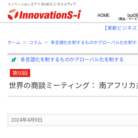
イノベーションズアイ BtoBビジネスメディア
HOME
bizD
【革新ビジネス
ホーム
コラム
多言語化を制するものがグローバル化を制す
多言語化を制するものがグローバル化を制する
第50回
世界の商談ミーティング： 南アフリ
2024年4月9日