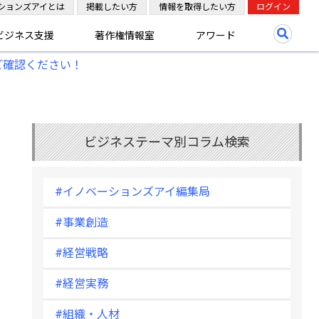
ションズアイとは
掲載したい方
情報を取得したい方
ログイン
ビジネス支援
著作権情報室
アワード
ご確認ください！
ビジネステーマ別コラム検索
#イノベーションズアイ編集局
#事業創造
#経営戦略
#経営実務
#組織・人材