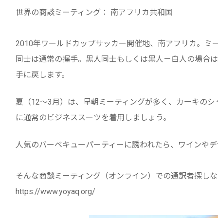
世界の商談ミーティング： 南アフリカ共和国
2010年ワールドカップサッカー開催地、南アフリカ。
同士は通常の握手。黒人同士もしくは黒人－白人の場合は
手に戻します。
夏（12～3月）は、早朝ミーティングが多く、カーキのシ
に通常のビジネススーツを着用しましょう。
人気のバーベキューパーティーに誘われたら、ワインやデ
そんな商談ミーティング（オンライン）での通訳者探しなら
https://www.yoyaq.org/