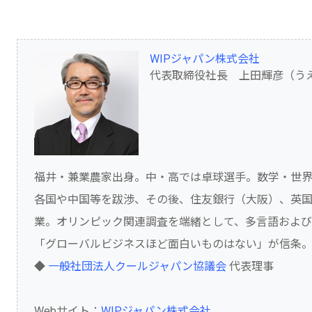
WIPジャパン株式会社
代表取締役社長 上田輝彦（う
福井・兼業農家出身。中・高では卓球選手。数学・世
各国や中国等を跋渉、その後、住友銀行（大阪）、英国
業。オリンピック関連調査を端緒として、多言語およ
「グローバルビジネスほど面白いものはない」が信条
◆
一般社団法人クールジャパン協議会
代表理事
Webサイト：
WIPジャパン株式会社