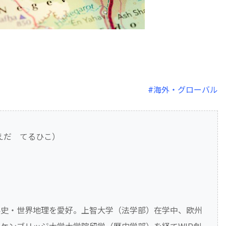
#海外・グローバル
えだ てるひこ）
界史・世界地理を愛好。上智大学（法学部）在学中、欧州