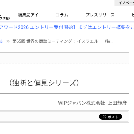
イノベー
B
編集局アイ
コラム
プレスリリース
アワード2026 エントリー受付開始】まずはエントリー概要を
る
第65回 世界の商談ミーティング： イスラエル （独...
 （独断と偏見シリーズ）
WIPジャパン株式会社 上田輝彦