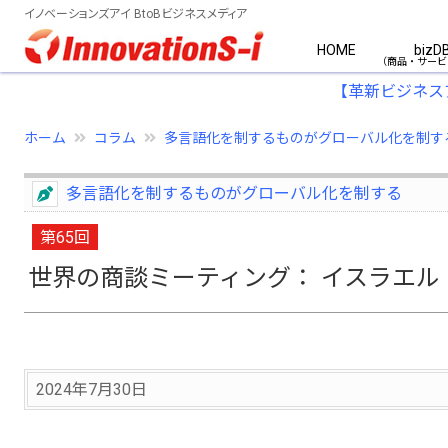
イノベーションズアイ BtoBビジネスメディア
HOME
bizD
【革新ビジネス
ホーム
コラム
多言語化を制するものがグローバル化を制す
多言語化を制するものがグローバル化を制する
第65回
世界の商談ミーティング： イスラエル
2024年7月30日