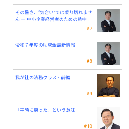
その暑さ、“気合い”では乗り切れませ
ん ― 中小企業経営者のための熱中症
対策 ―
#7
令和７年度の助成金最新情報
#8
我が社の法務クラス - 前編
#9
「平時に戻った」という意味
#10