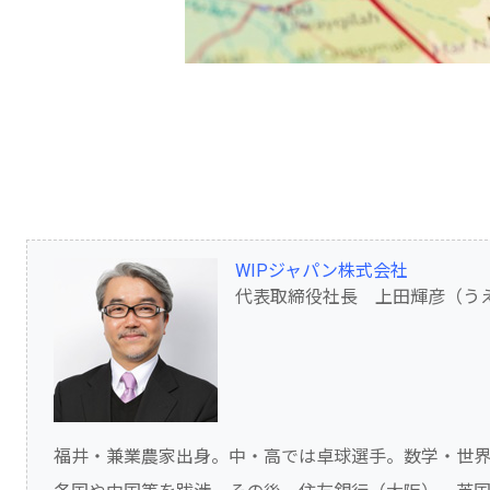
WIPジャパン株式会社
代表取締役社長 上田輝彦（う
福井・兼業農家出身。中・高では卓球選手。数学・世