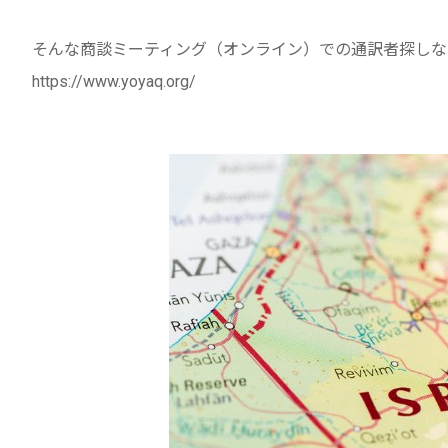
そんな商談ミーティング（オンライン）での通訳者探しなら
https://www.yoyaq.org/