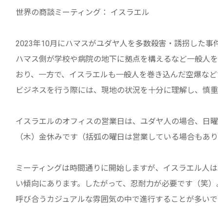
世界の商談ミーティング： イスラエル
2023年10月にハマスがユダヤ人を多数殺害・誘拐した
ハマス側が学校や病院の地下に拠点を構えるなど一般人を
おり、一方で、イスラエルも一般人を巻き込んだ空爆など
ビジネスを行う際には、現地の状況を十分に理解し、慎重
イスラエルのオフィスの営業日は、ユダヤ人の場合、日曜
（木）金休みです（括弧の曜日は営業している場合もあり
ミーティングは時間通りに開始しますが、イスラエル人は
い傾向にあります。したがって、忍耐力が必要です（笑）
呼び合うカジュアルな雰囲気の中で進行することが多いで