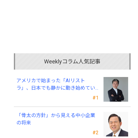
Weeklyコラム人気記事
アメリカで始まった「AIリスト
ラ」、日本でも静かに動き始めてい
る ～中小企業経営者が今、見直すべ
#1
き採用・業務・人材育成
「骨太の方針」から見える中小企業
の将来
#2