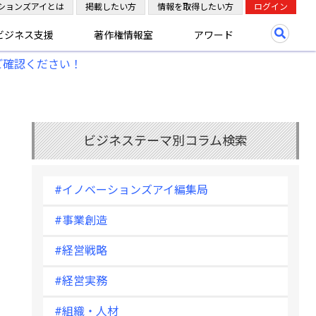
ションズアイとは
掲載したい方
情報を取得したい方
ログイン
ビジネス支援
著作権情報室
アワード
ご確認ください！
ビジネステーマ別コラム検索
#イノベーションズアイ編集局
#事業創造
#経営戦略
#経営実務
#組織・人材