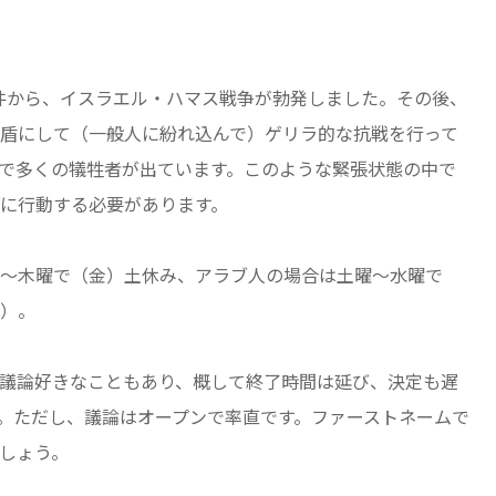
事件から、イスラエル・ハマス戦争が勃発しました。その後、
盾にして（一般人に紛れ込んで）ゲリラ的な抗戦を行って
で多くの犠牲者が出ています。このような緊張状態の中で
に行動する必要があります。
～木曜で（金）土休み、アラブ人の場合は土曜～水曜で
）。
議論好きなこともあり、概して終了時間は延び、決定も遅
。ただし、議論はオープンで率直です。ファーストネームで
しょう。