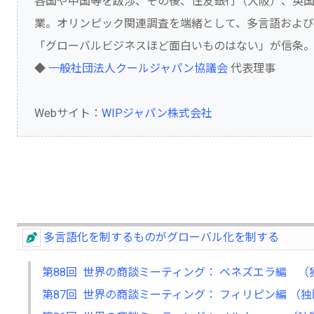
各国や中国等を跋渉、その後、住友銀行（大阪）、英国
業。オリンピック関連調査を端緒として、多言語およ
「グローバルビジネスほど面白いものはない」が信条
◆
一般社団法人クールジャパン協議会
代表理事
Webサイト：
WIPジャパン株式会社
多言語化を制するものがグローバル化を制する
第88回 世界の商談ミーティング： ベネズエラ編 
第87回 世界の商談ミーティング： フィリピン編 （