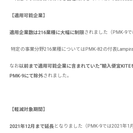
【適用可能企業】
されました（PMK-9で
適用企業数は216業種に大幅に制限
特定の事業分野216業種についてはPMK-82の付表Lampir
なお
以前まで適用可能企業に含まれていた“輸入便宜KIT
されました。
PMK-9にて除外
【軽減対象期間】
となりました（PMK-9では2021年
2021年12月まで延長