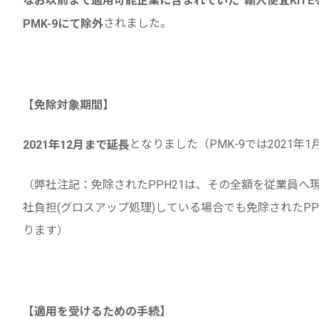
なお以前まで適用可能企業に含まれていた“輸入便宜KITE
されました。
PMK-9にて除外
【免除対象期間】
となりました（PMK-9では2021年
2021年12月まで延長
（弊社注記：免除されたPPH21は、その全額を従業員へ
社負担(グロスアップ処理)している場合でも免除されたP
ります）
【適用を受けるための手続】