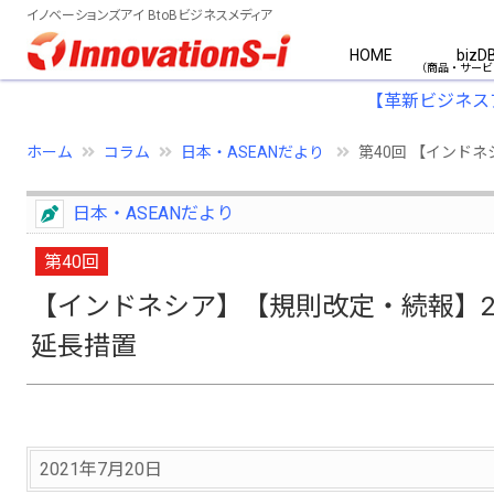
イノベーションズアイ BtoBビジネスメディア
HOME
bizD
【革新ビジネス
ホーム
コラム
日本・ASEANだより
第40回 【インドネ
日本・ASEANだより
第40回
【インドネシア】【規則改定・続報】2
延長措置
2021年7月20日