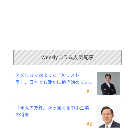
Weeklyコラム人気記事
アメリカで始まった「AIリスト
ラ」、日本でも静かに動き始めてい
る ～中小企業経営者が今、見直すべ
#1
き採用・業務・人材育成
「骨太の方針」から見える中小企業
の将来
#2