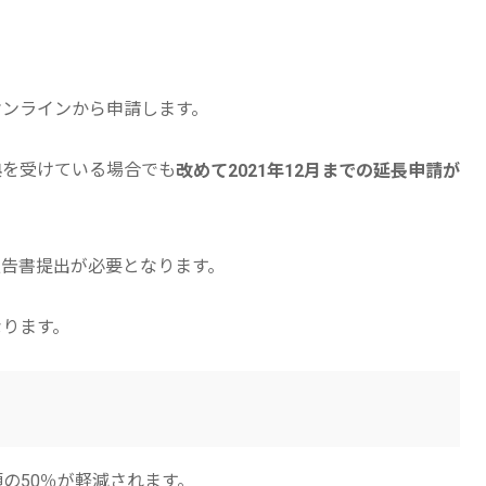
idのオンラインから申請します。
恩典を受けている場合でも
改めて2021年12月までの延長申請が
報告書提出が必要となります。
なります。
の50％が軽減されます。