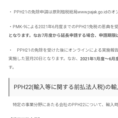
・ PPH21の免除申請は原則租税総局www.pajak.go.i
・PMK-9による2021年6月度までのPPH21免税の恩典
となります。なお7月度から延長申請する場合、申請期限は2
・ PPH21の免除を受けた後にオンラインによる実施
実施した翌月20日となります。なお、
2021年1月度～6
す。
PPH22(輸入等に関する前払法人税)の
特定の事業分野にあたる会社のPPH22について、輸入