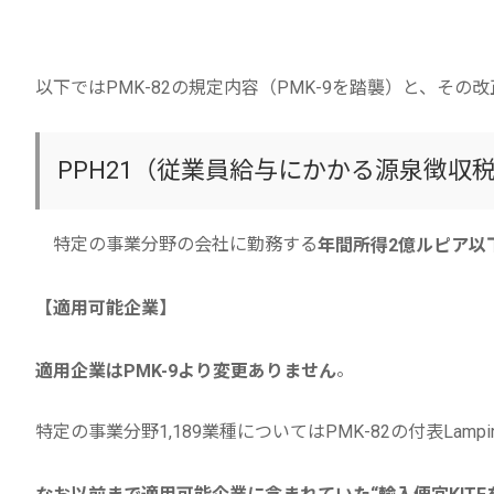
以下ではPMK-82の規定内容（PMK-9を踏襲）と、その
PPH21（従業員給与にかかる源泉徴収
特定の事業分野の会社に勤務する
年間所得2億ルピア以下
【適用可能企業】
。
適用企業はPMK-9より変更ありません
特定の事業分野1,189業種についてはPMK-82の付表Lampi