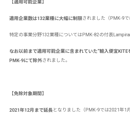
【適用可能企業】
されました（PMK-9で
適用企業数は132業種に大幅に制限
特定の事業分野132業種についてはPMK-82の付表Lampir
なお以前まで適用可能企業に含まれていた“輸入便宜KITE
されました。
PMK-9にて除外
【免除対象期間】
となりました（PMK-9では2021年
2021年12月まで延長