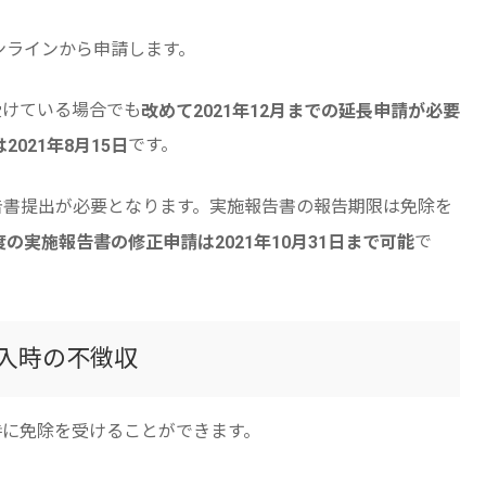
dのオンラインから申請します。
を受けている場合でも
改めて2021年12月までの延長申請が必要
です。
021年8月15日
報告書提出が必要となります。実施報告書の報告期限は免除を
で
月度の実施報告書の修正申請は2021年10月31日まで可能
輸入時の不徴収
時に免除を受けることができます。