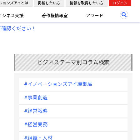
ションズアイとは
掲載したい方
情報を取得したい方
ログイン
ビジネス支援
著作権情報室
アワード
ご確認ください！
ビジネステーマ別コラム検索
#イノベーションズアイ編集局
#事業創造
#経営戦略
#経営実務
#組織・人材