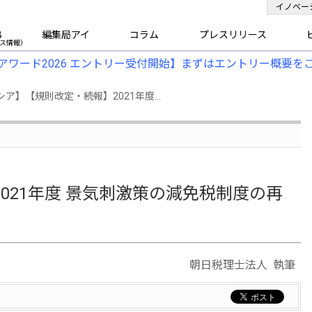
イノベー
B
編集局アイ
コラム
プレスリリース
アワード2026 エントリー受付開始】まずはエントリー概要を
シア】【規則改定・続報】2021年度...
021年度 景気刺激策の減免税制度の再
朝日税理士法人 執筆