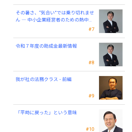
その暑さ、“気合い”では乗り切れませ
ん ― 中小企業経営者のための熱中症
対策 ―
#7
令和７年度の助成金最新情報
#8
我が社の法務クラス - 前編
#9
「平時に戻った」という意味
#10