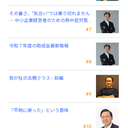
その暑さ、“気合い”では乗り切れません
― 中小企業経営者のための熱中症対策
―
#7
令和７年度の助成金最新情報
#8
我が社の法務クラス - 前編
#9
「平時に戻った」という意味
#10