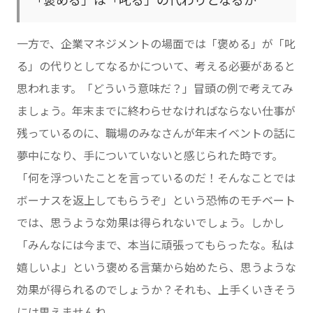
「褒める」は「叱る」の代わりとなるか
一方で、企業マネジメントの場面では「褒める」が「叱
る」の代りとしてなるかについて、考える必要があると
思われます。「どういう意味だ？」冒頭の例で考えてみ
ましょう。年末までに終わらせなければならない仕事が
残っているのに、職場のみなさんが年末イベントの話に
夢中になり、手についていないと感じられた時です。
「何を浮ついたことを言っているのだ！そんなことでは
ボーナスを返上してもらうぞ」という恐怖のモチベート
では、思うような効果は得られないでしょう。しかし
「みんなには今まで、本当に頑張ってもらったな。私は
嬉しいよ」という褒める言葉から始めたら、思うような
効果が得られるのでしょうか？それも、上手くいきそう
には思えませんね。