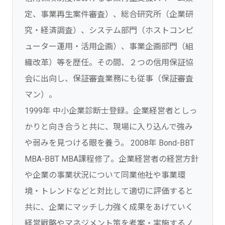
定、事業再生案件審査）、総合研究所（企業研
究・経済調査）、システム部門（ホストコンピ
ューター運用・活用企画）、事業企画部門（組
織改革）等を歴任。その間、２つの信用保証協
会に出向し、保証審査業務にも従事（保証審査
マン）。
1999年 中小企業診断士登録。企業経営者としっ
かりと向き合うと共に、現場に入り込んで強み
や弱みを見つける眼を養う。 2008年 Bond-BBT
MBA-BBT MBA課程修了。企業経営者の経営方針
や企業の事業状況について同業他社や事業環
境・トレンドなどと対比して適切に評価すると
共に、企業にマッチし力強く成果をあげていく
経営戦略やマネジメント策を考案・実施するノ