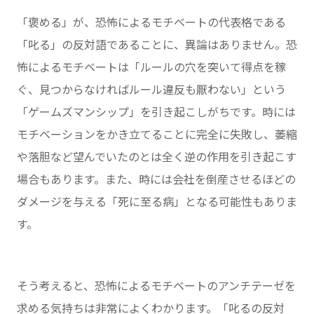
「褒める」が、恐怖によるモチベートの代表格である
「叱る」の反対語であることに、異論はありません。恐
怖によるモチベートは「ルールの穴を突いて得点を稼
ぐ、見つからなければルール違反も厭わない」という
「ゲームズマンシップ」を引き起こしがちです。時には
モチベーションをかき立てることに完全に失敗し、萎縮
や落胆など望んでいたのとは全く逆の作用を引き起こす
場合もあります。また、時には会社を倒産させるほどの
ダメージを与える「死に至る病」となる可能性もありま
す。
そう考えると、恐怖によるモチベートのアンチテーゼを
求める気持ちは非常によくわかります。「叱るの反対