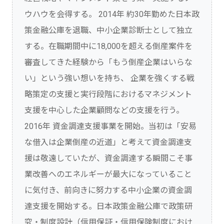
ウハウを会得する。 2014年 約30年勤めた日本政
策金融公庫を退職、中小企業診断士として独立
する。在職期間中に18,000を超える倒産案件を
審査してきた経験から「もう倒産企業はいらな
い」という強い想いを持ち、 企業を強くする戦
略策定の支援と実行段階におけるマネジメント
支援を中心した企業顧問などの支援を行う。
2016年 資金調達支援事業を開始。当初は「安易
な借入は企業倒産の近道」と考えて資金調達支
援は敬遠していたが、資金調達する瞬間こそ事
業改善へのエネルギーが最大になっていること
に気付き、前向きに努力する中小企業の資金調
達支援を開始する。日本政策金融公庫で政策研
究・制度設計（信用保証・信用保険制度におけ