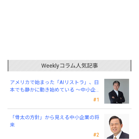
Weeklyコラム人気記事
アメリカで始まった「AIリストラ」、日
本でも静かに動き始めている ～中小企
業経営者が今、見直すべき採用・業務・
#1
人材育成
「骨太の方針」から見える中小企業の将
来
#2