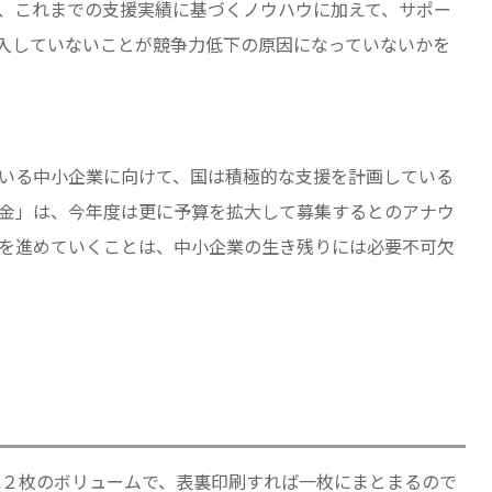
nsでは、これまでの支援実績に基づくノウハウに加えて、サポー
導入していないことが競争力低下の原因になっていないかを
いる中小企業に向けて、国は積極的な支援を計画している
助金」は、今年度は更に予算を拡大して募集するとのアナウ
を進めていくことは、中小企業の生き残りには必要不可欠
紙２枚のボリュームで、表裏印刷すれば一枚にまとまるので