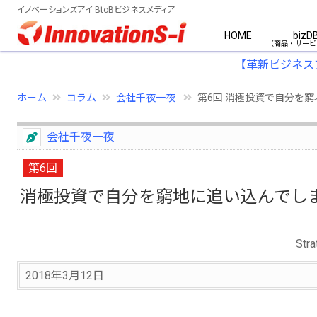
イノベーションズアイ BtoBビジネスメディア
HOME
bizD
【革新ビジネス
ホーム
コラム
会社千夜一夜
第6回 消極投資で自分を窮
会社千夜一夜
第6回
消極投資で自分を窮地に追い込んでし
St
2018年3月12日