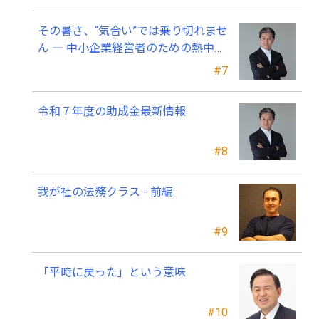
その暑さ、“気合い”では乗り切れませ
ん ― 中小企業経営者のための熱中症
対策 ―
#7
令和７年度の助成金最新情報
#8
我が社の法務クラス - 前編
#9
「平時に戻った」という意味
#10