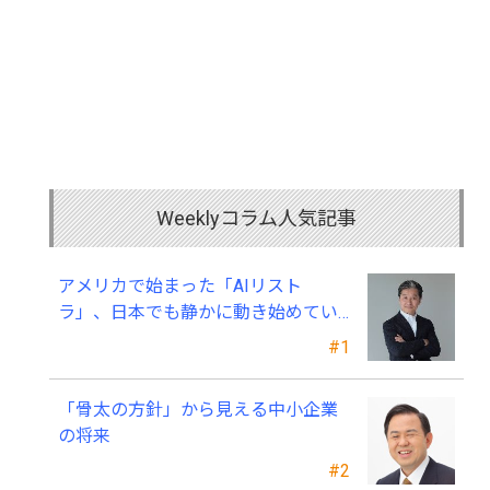
Weeklyコラム人気記事
アメリカで始まった「AIリスト
ラ」、日本でも静かに動き始めてい
る ～中小企業経営者が今、見直すべ
#1
き採用・業務・人材育成
「骨太の方針」から見える中小企業
の将来
#2