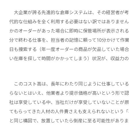
大企業が誇る先進的な倉庫システムは、その経営者が考
代的な仕組みを全く利用する必要はない訳ではありません
かのオーダーがあった場合に即時に保管場所が表示される
分で終わる仕事を、担当者の記憶に頼って10分かけて作業
日も捜索する（年一度オーダーの商品が欠品していた場合
い在庫を探して時間がかかってしまう）状況が、収益力の
このコスト高は、長年にわたり同じように仕事している
らないとはいえ、他業者より提示価格が高いという形で認
社は享受している中、当社だけが享受していないことが原
てもらってきた人材の人件費さえも支えられないという「
と同じ構図で、放置していたら倒産に至る可能性がありま