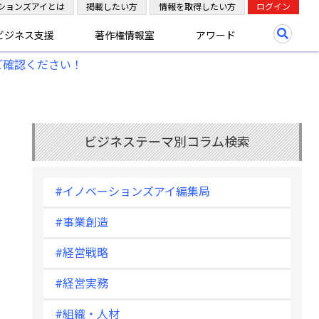
ションズアイとは
掲載したい方
情報を取得したい方
ログイン
ビジネス支援
著作権情報室
アワード
ご確認ください！
ビジネステーマ別コラム検索
#イノベーションズアイ編集局
#事業創造
#経営戦略
#経営実務
#組織・人材