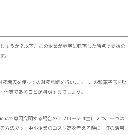
しょうか？以下、この企業が赤字に転落した時点で支援の
す。
期分の財務諸表を使っての財務診断を行います。この和菓子店を財
ト体質であることが判明するでしょう。
tionsで原因究明する場合のアプローチは主に２つ、一つは
る方法です。中小企業のコスト高を考える時に「ITの活用