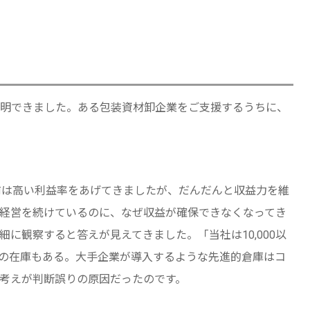
明できました。ある包装資材卸企業をご支援するうちに、
前は高い利益率をあげてきましたが、だんだんと収益力を維
経営を続けているのに、なぜ収益が確保できなくなってき
に観察すると答えが見えてきました。「当社は10,000以
の在庫もある。大手企業が導入するような先進的倉庫はコ
考えが判断誤りの原因だったのです。