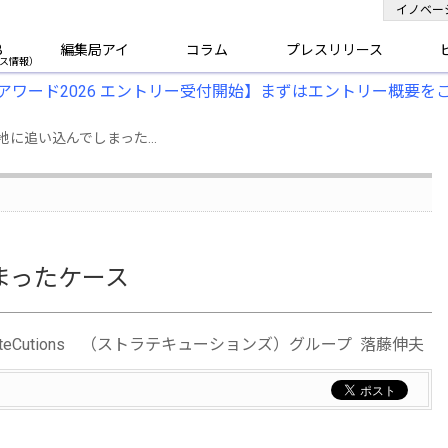
イノベー
B
編集局アイ
コラム
プレスリリース
アワード2026 エントリー受付開始】まずはエントリー概要を
地に追い込んでしまった...
まったケース
rateCutions （ストラテキューションズ）グループ 落藤伸夫