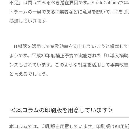
不足」は問うてみるべき潜在要因です。StrateCutio
トチームの一員であるIT業者などに意見を聞いて、ITを
検証していきます。
IT機器を活用して業務効率を向上していこうと模索して
ようです。平成29年度補正予算で実施された「IT導入補
ンスもされています。このような制度を活用して事業改善
と言えるでしょう。
＜本コラムの印刷版を用意しています＞
本コラムでは、印刷版を用意しています。印刷版はA4用