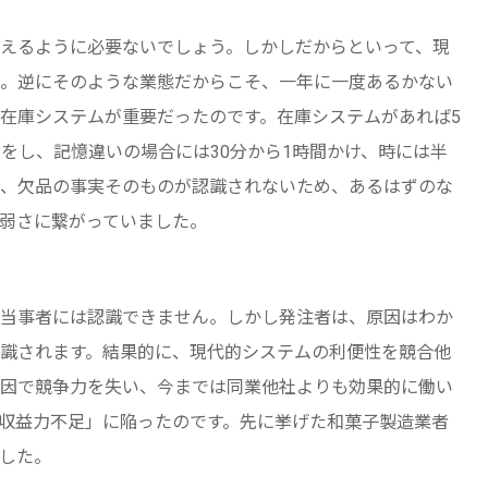
えるように必要ないでしょう。しかしだからといって、現
。逆にそのような業態だからこそ、一年に一度あるかない
在庫システムが重要だったのです。在庫システムがあれば5
をし、記憶違いの場合には30分から1時間かけ、時には半
、欠品の事実そのものが認識されないため、あるはずのな
弱さに繋がっていました。
当事者には認識できません。しかし発注者は、原因はわか
識されます。結果的に、現代的システムの利便性を競合他
因で競争力を失い、今までは同業他社よりも効果的に働い
収益力不足」に陥ったのです。先に挙げた和菓子製造業者
した。