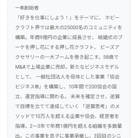
ー®創始者
「好きを仕事にしよう！」をテーマに、 ホビー
クラフト界では最大の25000名のコミュニティを
構築。年商9億円の企業に成長させ、 結婚式のブ
ーケを押し花にする押し花クラフト、 ビーズア
クセサリーの一大ブームを巻き起こす。58歳で
M&Aで上場企業に売却。新たなビジネスモデル
として、 一般社団法人を母体とした事業「協会
ビジネス®」を構築し、10年間で200協会の設
立、運営指導に関わる。 未来を確定させ、逆算
で目標を立てて達成していく 「逆算思考」のメ
ソッドで10万人を超える企業や協会、経営者を
指導。2～3年で年商1億円を超える組織を多数輩
出。この事業を息子に事業承継し、3回目のシニ