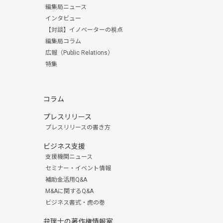
編集局ニュース
インタビュー
【対談】イノベーターの視点
編集局コラム
広報（Public Relations）
特集
コラム
プレスリリース
プレスリリースの書き方
ビジネス支援
支援機関ニュース
セミナー・イベント情報
補助金活用Q&A
M&Aに関するQ&A
ビジネス書式・虎の巻
弁理士の著作権情報室