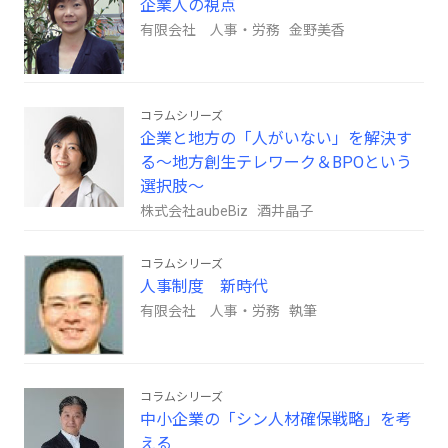
企業人の視点
有限会社 人事・労務 金野美香
コラムシリーズ
企業と地方の「人がいない」を解決す
る～地方創生テレワーク＆BPOという
選択肢～
株式会社aubeBiz 酒井晶子
コラムシリーズ
人事制度 新時代
有限会社 人事・労務 執筆
コラムシリーズ
中小企業の「シン人材確保戦略」を考
える