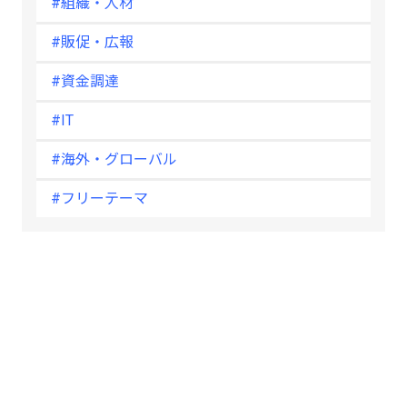
#組織・人材
#販促・広報
#資金調達
#IT
#海外・グローバル
#フリーテーマ