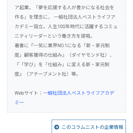
ア起業。「夢を応援する人が豊かになる社会を
作る」を理念に、 一般社団法人ベストライフア
カデミー設立。人生100年時代に活躍するコミュ
ニティリーダーという働き方を提唱。
著書に『一気に業界NO.1になる「新・家元制
度」顧客獲得の仕組み』（ダイヤモンド社）、
『「学び」を「仕組み」に変える新・家元制
度』（アチーブメント社）等。
Webサイト：
一般社団法人ベストライフアカデ
ミー
このコラムニストの企業情報