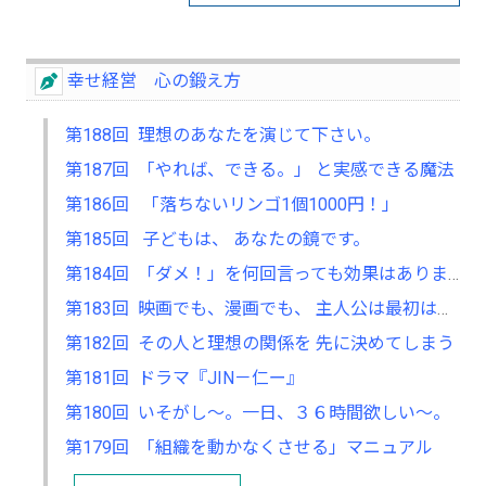
幸せ経営 心の鍛え方
第188回 理想のあなたを演じて下さい。
第187回 「やれば、できる。」 と実感できる魔法
第186回 「落ちないリンゴ1個1000円！」
第185回 子どもは、 あなたの鏡です。
第184回 「ダメ！」を何回言っても効果はありません。
第183回 映画でも、漫画でも、 主人公は最初はダメで弱い奴。
第182回 その人と理想の関係を 先に決めてしまう
第181回 ドラマ『JIN－仁ー』
第180回 いそがし～。一日、３６時間欲しい～。
第179回 「組織を動かなくさせる」マニュアル