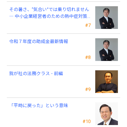
その暑さ、“気合い”では乗り切れません
― 中小企業経営者のための熱中症対策
―
#7
令和７年度の助成金最新情報
#8
我が社の法務クラス - 前編
#9
「平時に戻った」という意味
#10