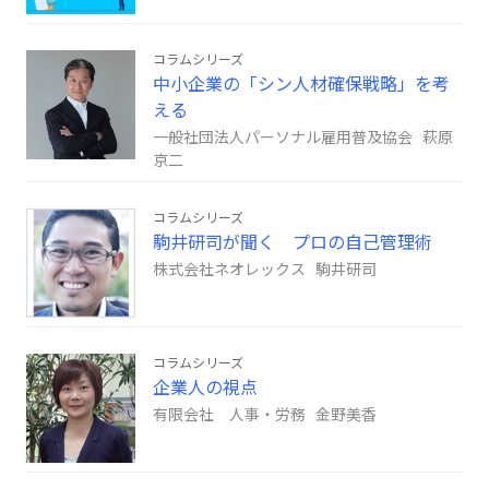
コラムシリーズ
中小企業の「シン人材確保戦略」を考
える
一般社団法人パーソナル雇用普及協会 萩原
京二
コラムシリーズ
駒井研司が聞く プロの自己管理術
株式会社ネオレックス 駒井研司
コラムシリーズ
企業人の視点
有限会社 人事・労務 金野美香