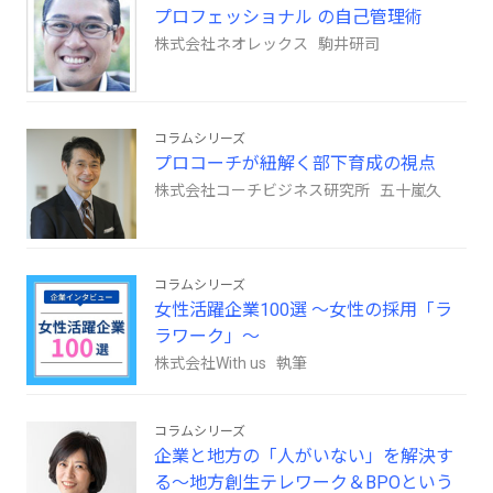
プロフェッショナル の自己管理術
株式会社ネオレックス 駒井研司
コラムシリーズ
プロコーチが紐解く部下育成の視点
株式会社コーチビジネス研究所 五十嵐久
コラムシリーズ
女性活躍企業100選 ～女性の採用「ラ
ラワーク」～
株式会社With us 執筆
コラムシリーズ
企業と地方の「人がいない」を解決す
る～地方創生テレワーク＆BPOという