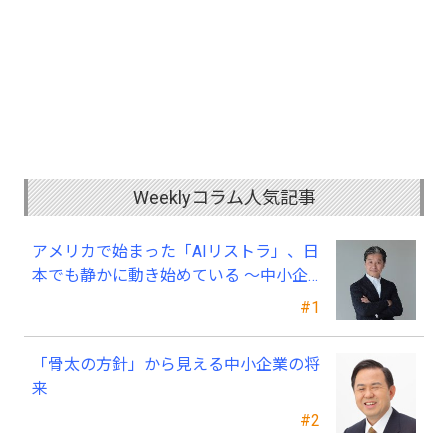
Weeklyコラム人気記事
アメリカで始まった「AIリストラ」、日
本でも静かに動き始めている ～中小企
業経営者が今、見直すべき採用・業務・
#1
人材育成
「骨太の方針」から見える中小企業の将
来
#2