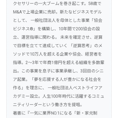
クセサリーの一大ブームを巻き起こす。58歳で
M&Aで上場企業に売却。新たなビジネスモデル
として、 一般社団法人を母体とした事業「協会
ビジネス®」を構築し、10年間で200協会の設
立、運営指導に関わる。 未来を確定させ、逆算
で目標を立てて達成していく 「逆算思考」のメ
ソッドで10万人を超える企業や協会、経営者を
指導。2～3年で年商1億円を超える組織を多数輩
出。この事業を息子に事業承継し、3回目のシニ
ア起業。「夢を応援する人が豊かになる社会を
作る」を理念に、 一般社団法人ベストライフア
カデミー設立。人生100年時代に活躍するコミュ
ニティリーダーという働き方を提唱。
著書に『一気に業界NO.1になる「新・家元制