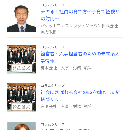
コラムシリーズ
デキる！社員の育て方～子育て経験と
の対比～
パケットファブリック・ジャパン株式会社
奥野政樹
コラムシリーズ
経営者・人事担当者のための未来系人
事情報
有限会社 人事・労務 執筆
コラムシリーズ
社会に喜ばれる会社のESを軸とした組
織づくり
有限会社 人事・労務 執筆
コラムシリーズ