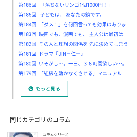
第186回 「落ちないリンゴ1個1000円！」
第185回 子どもは、 あなたの鏡です。
第184回 「ダメ！」を何回言っても効果はありません。
第183回 映画でも、漫画でも、 主人公は最初はダメで弱い奴。
第182回 その人と理想の関係を 先に決めてしまう
第181回 ドラマ『JIN－仁ー』
第180回 いそがし～。一日、３６時間欲しい～。
第179回 「組織を動かなくさせる」マニュアル
もっと見る
同じカテゴリのコラム
コラムシリーズ