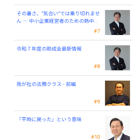
その暑さ、“気合い”では乗り切れませ
ん ― 中小企業経営者のための熱中症
対策 ―
#7
令和７年度の助成金最新情報
#8
我が社の法務クラス - 前編
#9
「平時に戻った」という意味
#10