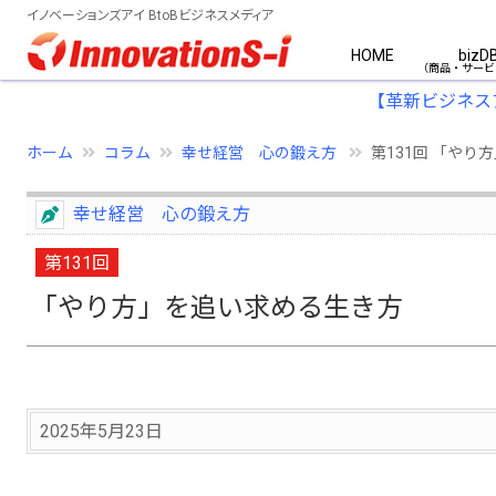
イノベーションズアイ BtoBビジネスメディア
HOME
bizD
【革新ビジネス
ホーム
コラム
幸せ経営 心の鍛え方
第131回 「やり
幸せ経営 心の鍛え方
第131回
「やり方」を追い求める生き方
2025年5月23日