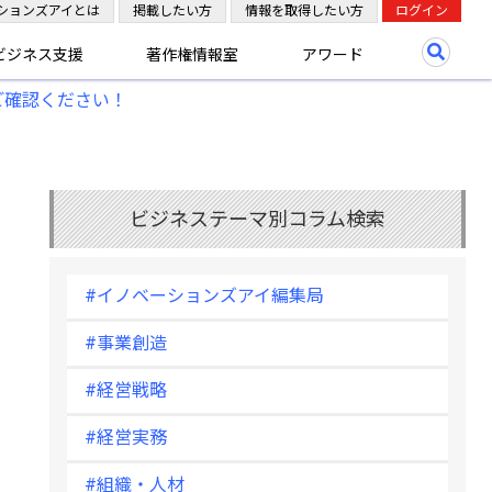
ションズアイとは
掲載したい方
情報を取得したい方
ログイン
ビジネス支援
著作権情報室
アワード
ご確認ください！
ビジネステーマ別コラム検索
#イノベーションズアイ編集局
#事業創造
#経営戦略
#経営実務
#組織・人材