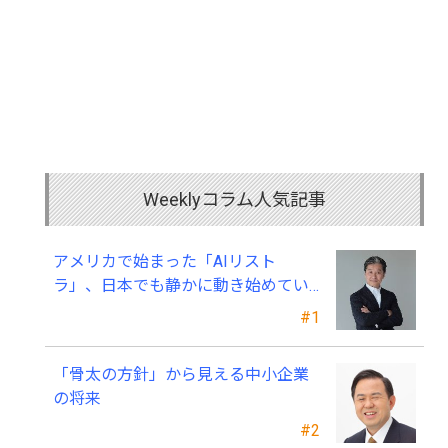
Weeklyコラム人気記事
アメリカで始まった「AIリスト
ラ」、日本でも静かに動き始めてい
る ～中小企業経営者が今、見直すべ
#1
き採用・業務・人材育成
「骨太の方針」から見える中小企業
の将来
#2