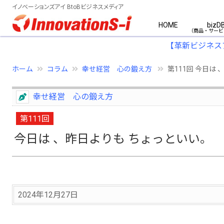
イノベーションズアイ BtoBビジネスメディア
HOME
bizD
【革新ビジネス
ホーム
コラム
幸せ経営 心の鍛え方
第111回 今日は
幸せ経営 心の鍛え方
第111回
今日は 、昨日よりも ちょっといい。
2024年12月27日