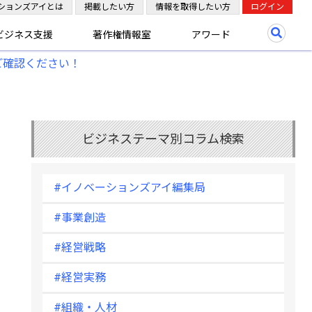
ションズアイとは
掲載したい方
情報を取得したい方
ログイン
ビジネス支援
著作権情報室
アワード
ご確認ください！
ビジネステーマ別コラム検索
#イノベーションズアイ編集局
#事業創造
#経営戦略
#経営実務
#組織・人材