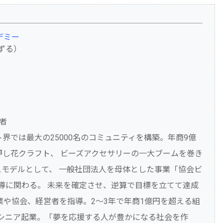
デミー
ずる）
者
界では最大の25000名のコミュニティを構築。年商9億
押し花クラフト、 ビーズアクセサリーの一大ブームを巻き
スモデルとして、 一般社団法人を母体とした事業「協会ビ
指導に関わる。 未来を確定させ、逆算で目標を立てて達成
業や協会、経営者を指導。2～3年で年商1億円を超える組
シニア起業。「夢を応援する人が豊かになる社会を作