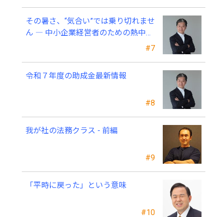
その暑さ、“気合い”では乗り切れませ
ん ― 中小企業経営者のための熱中症
対策 ―
#7
令和７年度の助成金最新情報
#8
我が社の法務クラス - 前編
#9
「平時に戻った」という意味
#10