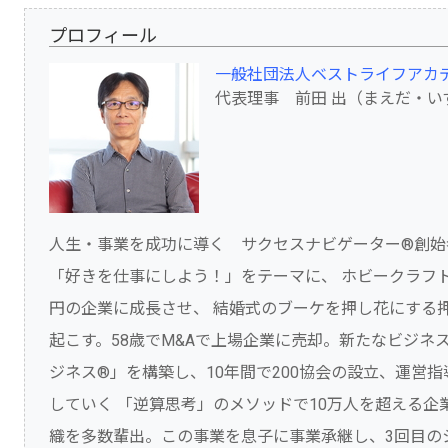
プロフィール
一般社団法人ベストライフアカ
代表理事 前田 出（まえだ・い
人生・事業を成功に導く サクセスナビゲーター®創始
「好きを仕事にしよう！」をテーマに、 ホビークラフト
円の企業に成長させ、 結婚式のブーケを押し花にする
起こす。58歳でM&Aで上場企業に売却。新たなビジネ
ジネス®」を構築し、10年間で200協会の設立、運営
していく 「逆算思考」のメソッドで10万人を超える企
織を多数輩出。この事業を息子に事業承継し、3回目の