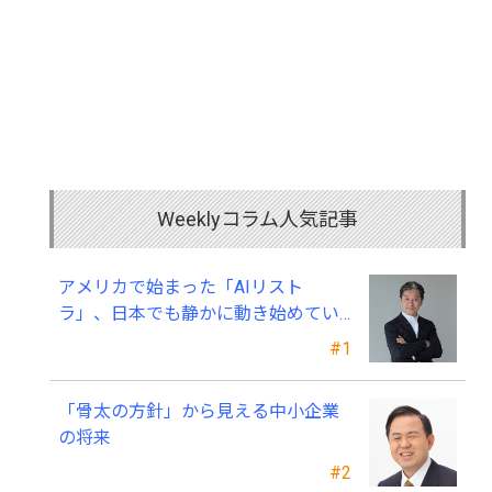
Weeklyコラム人気記事
アメリカで始まった「AIリスト
ラ」、日本でも静かに動き始めてい
る ～中小企業経営者が今、見直すべ
#1
き採用・業務・人材育成
「骨太の方針」から見える中小企業
の将来
#2