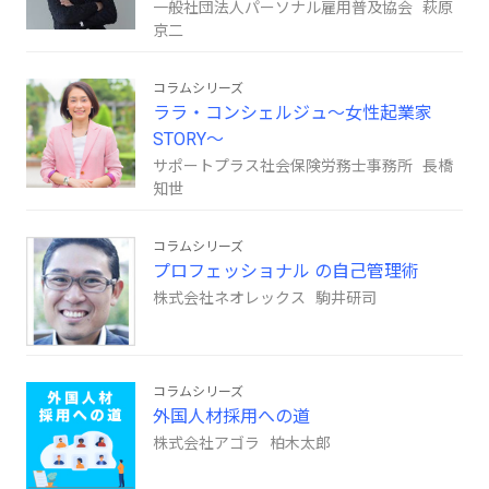
一般社団法人パーソナル雇用普及協会 萩原
京二
コラムシリーズ
ララ・コンシェルジュ～女性起業家
STORY～
サポートプラス社会保険労務士事務所 長橋
知世
コラムシリーズ
プロフェッショナル の自己管理術
株式会社ネオレックス 駒井研司
コラムシリーズ
外国人材採用への道
株式会社アゴラ 柏木太郎