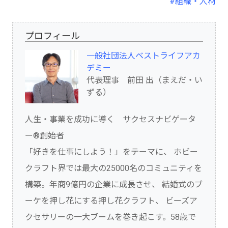
#組織・人材
プロフィール
一般社団法人ベストライフアカ
デミー
代表理事 前田 出（まえだ・い
ずる）
人生・事業を成功に導く サクセスナビゲータ
ー®創始者
「好きを仕事にしよう！」をテーマに、 ホビー
クラフト界では最大の25000名のコミュニティを
構築。年商9億円の企業に成長させ、 結婚式のブ
ーケを押し花にする押し花クラフト、 ビーズア
クセサリーの一大ブームを巻き起こす。58歳で