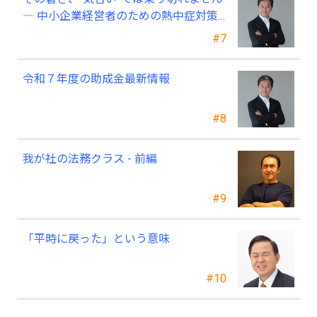
― 中小企業経営者のための熱中症対策
―
#7
令和７年度の助成金最新情報
#8
我が社の法務クラス - 前編
#9
「平時に戻った」という意味
#10