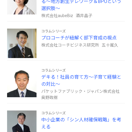
る～地方創生テレワーク＆BPOという
選択肢～
株式会社aubeBiz 酒井晶子
コラムシリーズ
プロコーチが紐解く部下育成の視点
株式会社コーチビジネス研究所 五十嵐久
コラムシリーズ
デキる！社員の育て方～子育て経験と
の対比～
パケットファブリック・ジャパン株式会社
奥野政樹
コラムシリーズ
中小企業の「シン人材確保戦略」を考
える