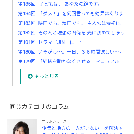
第185回 子どもは、 あなたの鏡です。
第184回 「ダメ！」を何回言っても効果はありません。
第183回 映画でも、漫画でも、 主人公は最初はダメで弱い奴。
第182回 その人と理想の関係を 先に決めてしまう
第181回 ドラマ『JIN－仁ー』
第180回 いそがし～。一日、３６時間欲しい～。
第179回 「組織を動かなくさせる」マニュアル
もっと見る
同じカテゴリのコラム
コラムシリーズ
企業と地方の「人がいない」を解決す