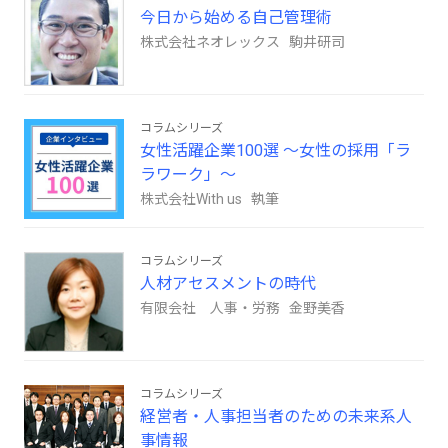
今日から始める自己管理術
株式会社ネオレックス 駒井研司
コラムシリーズ
女性活躍企業100選 ～女性の採用「ラ
ラワーク」～
株式会社With us 執筆
コラムシリーズ
人材アセスメントの時代
有限会社 人事・労務 金野美香
コラムシリーズ
経営者・人事担当者のための未来系人
事情報