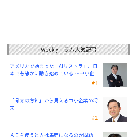
Weeklyコラム人気記事
アメリカで始まった「AIリストラ」、日
本でも静かに動き始めている ～中小企
業経営者が今、見直すべき採用・業務・
#1
人材育成
「骨太の方針」から見える中小企業の将
来
#2
ＡＩを使うと人は馬鹿になるのか問題