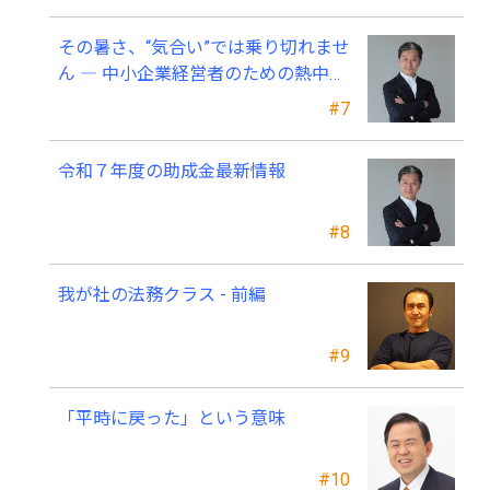
その暑さ、“気合い”では乗り切れませ
ん ― 中小企業経営者のための熱中症
対策 ―
#7
令和７年度の助成金最新情報
#8
我が社の法務クラス - 前編
#9
「平時に戻った」という意味
#10