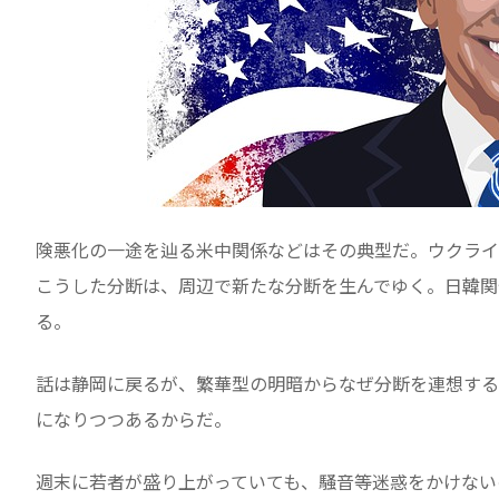
険悪化の一途を辿る米中関係などはその典型だ。ウクライ
こうした分断は、周辺で新たな分断を生んでゆく。日韓関
る。
話は静岡に戻るが、繁華型の明暗からなぜ分断を連想する
になりつつあるからだ。
週末に若者が盛り上がっていても、騒音等迷惑をかけない