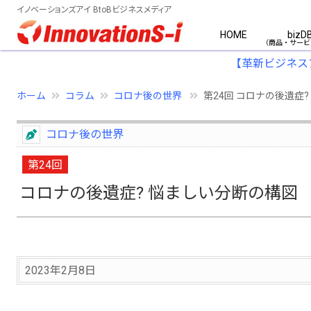
イノベーションズアイ BtoBビジネスメディア
HOME
bizD
【革新ビジネス
ホーム
コラム
コロナ後の世界
第24回 コロナの後遺症
コロナ後の世界
第24回
コロナの後遺症? 悩ましい分断の構図
2023年2月8日