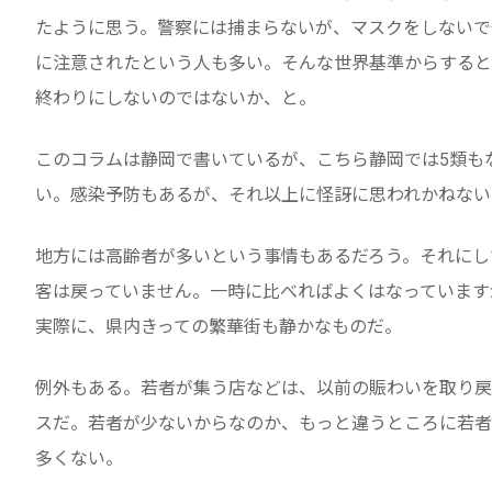
たように思う。警察には捕まらないが、マスクをしないで
に注意されたという人も多い。そんな世界基準からすると
終わりにしないのではないか、と。
このコラムは静岡で書いているが、こちら静岡では5類も
い。感染予防もあるが、それ以上に怪訝に思われかねない
地方には高齢者が多いという事情もあるだろう。それにし
客は戻っていません。一時に比べればよくはなっています
実際に、県内きっての繁華街も静かなものだ。
例外もある。若者が集う店などは、以前の賑わいを取り戻
スだ。若者が少ないからなのか、もっと違うところに若者
多くない。