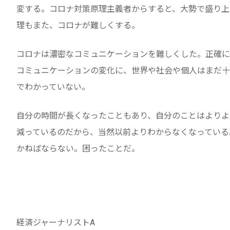
変する。コロナ対策原理主義者からすると、大勢で盛り上
理もまた、コロナが難しくする。
コロナは濃密なコミュニケーションを難しくした。正確に
コミュニケーションの変化に、世界や社会や個人はまだ十
でわかっていない。
自分の時間が長くなったこともあり、自分のことはよりよ
減っているのだから、当然以前よりわからなくなっている
かねばならない。困ったことだ。
経済ジャーナリストA