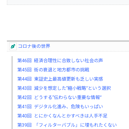
コロナ後の世界
第46回 経済合理性に合致しない社会の声
第45回 街の衰退と地方都市の挑戦
第44回 東証史上最高値更新も乏しい実感
第43回 減少を想定した“縮小戦略”という選択
第42回 どうする“伝わらない重要な情報”
第41回 デジタル化進み、危険もいっぱい
第40回 とにかくなんとかすべきは人手不足
第39回 「フィルターバブル」に埋もれたくない