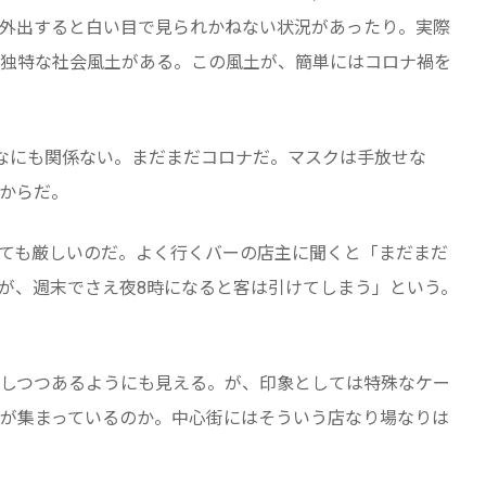
外出すると白い目で見られかねない状況があったり。実際
独特な社会風土がある。この風土が、簡単にはコロナ禍を
なにも関係ない。まだまだコロナだ。マスクは手放せな
からだ。
ても厳しいのだ。よく行くバーの店主に聞くと「まだまだ
が、週末でさえ夜8時になると客は引けてしまう」という。
しつつあるようにも見える。が、印象としては特殊なケー
が集まっているのか。中心街にはそういう店なり場なりは