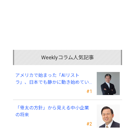
Weeklyコラム人気記事
アメリカで始まった「AIリスト
ラ」、日本でも静かに動き始めてい
る ～中小企業経営者が今、見直すべ
#1
き採用・業務・人材育成
「骨太の方針」から見える中小企業
の将来
#2