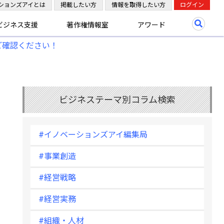
ションズアイとは
掲載したい方
情報を取得したい方
ログイン
ビジネス支援
著作権情報室
アワード
ご確認ください！
ビジネステーマ別コラム検索
#イノベーションズアイ編集局
#事業創造
#経営戦略
#経営実務
#組織・人材