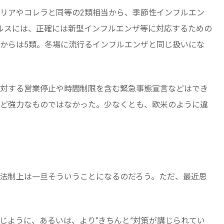
リアやコレラと同等の2類相当から、季節性インフルエン
ルスには、正確には新型インフルエンザ等に対応するための
からは5類。冬場に流行るインフルエンザと同じ扱いにな
対する営業停止や時間制限を含む緊急事態宣言などはでき
ど強力なものではなかった。少なくとも、欧米のように違
法制上は一旦そういうことになるのだろう。ただ、最近思
じように、あるいは、より“きちんと”対策が講じられてい