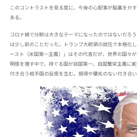
このコントラストを見る度に、今後の心配事が脳裏をかす
ある。
コロナ禍で分断は大きなテーマになったのではないだろう
は少し前のことだった。トランプ大統領の就任で本格化し
ースト（米国第一主義）」はその代表だが、世界の国々が
明感を増す中で、持てる国が自国第一、自国繁栄主義に舵
付き合う相手国の反感を生む。損得や優劣のない付き合い