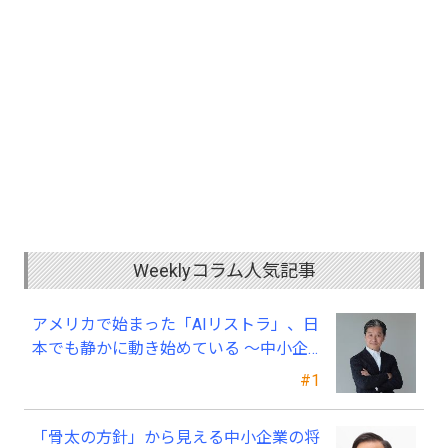
Weeklyコラム人気記事
アメリカで始まった「AIリストラ」、日
本でも静かに動き始めている ～中小企
業経営者が今、見直すべき採用・業務・
#1
人材育成
「骨太の方針」から見える中小企業の将