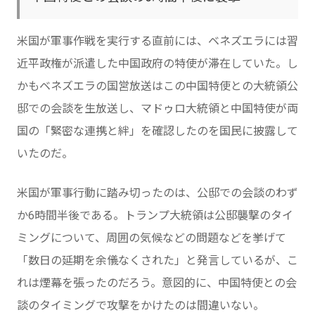
米国が軍事作戦を実行する直前には、ベネズエラには習
近平政権が派遣した中国政府の特使が滞在していた。し
かもベネズエラの国営放送はこの中国特使との大統領公
邸での会談を生放送し、マドゥロ大統領と中国特使が両
国の「緊密な連携と絆」を確認したのを国民に披露して
いたのだ。
米国が軍事行動に踏み切ったのは、公邸での会談のわず
か6時間半後である。トランプ大統領は公邸襲撃のタイ
ミングについて、周囲の気候などの問題などを挙げて
「数日の延期を余儀なくされた」と発言しているが、こ
れは煙幕を張ったのだろう。意図的に、中国特使との会
談のタイミングで攻撃をかけたのは間違いない。