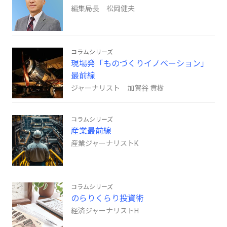
編集局長 松岡健夫
コラムシリーズ
現場発「ものづくりイノベーション」
最前線
ジャーナリスト 加賀谷 貢樹
コラムシリーズ
産業最前線
産業ジャーナリストK
コラムシリーズ
のらりくらり投資術
経済ジャーナリストH