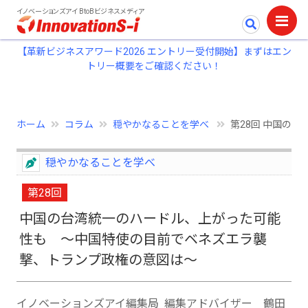
イノベーションズアイ BtoBビジネスメディア
【革新ビジネスアワード2026 エントリー受付開始】まずはエン
トリー概要をご確認ください！
ホーム
コラム
穏やかなることを学べ
第28回 中国の台
穏やかなることを学べ
第28回
中国の台湾統一のハードル、上がった可能
性も ～中国特使の目前でベネズエラ襲
撃、トランプ政権の意図は～
イノベーションズアイ編集局 編集アドバイザー 鶴田