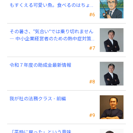
もすくえる可愛い魚。食べるのはちょっ
と可哀そう～
#6
その暑さ、“気合い”では乗り切れません
― 中小企業経営者のための熱中症対策
―
#7
令和７年度の助成金最新情報
#8
我が社の法務クラス - 前編
#9
「平時に戻った」という意味