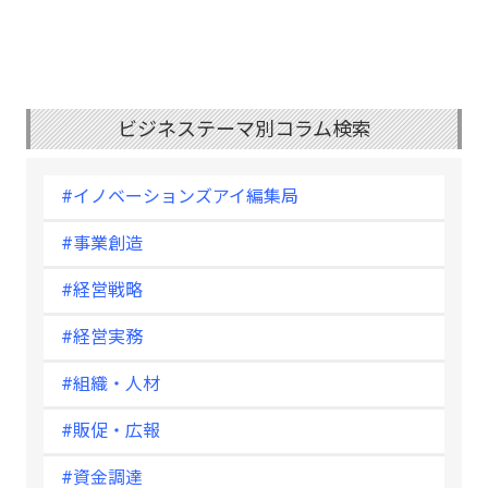
ビジネステーマ別コラム検索
#イノベーションズアイ編集局
#事業創造
#経営戦略
#経営実務
#組織・人材
#販促・広報
#資金調達