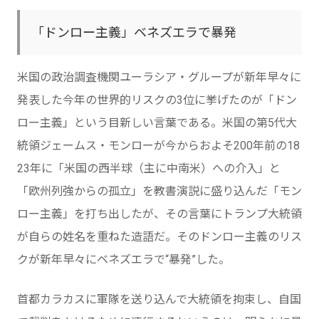
「ドンロー主義」ベネズエラで暴発
米国の政治調査機関ユーラシア・グループが新年早々に
発表した今年の世界的リスクの3位に挙げたのが「ドン
ロー主義」という目新しい言葉である。米国の第5代大
統領ジェームス・モンローが今からおよそ200年前の18
23年に「米国の西半球（主に中南米）への介入」と
「欧州列強からの孤立」を教書演説に盛り込んだ「モン
ロー主義」を打ち出したが、その言葉にトランプ大統領
が自らの姓名を重ねた造語だ。そのドンロー主義のリス
クが新年早々にベネズエラで“暴発”した。
首都カラカスに軍隊を送り込んで大統領を拘束し、自国