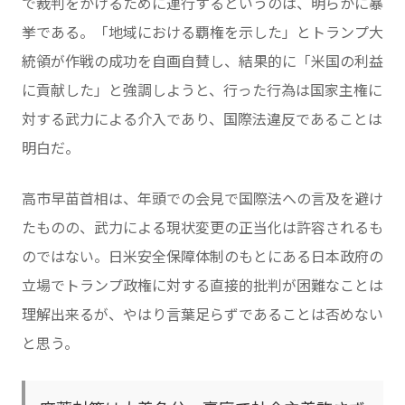
で裁判をかけるために連行するというのは、明らかに暴
挙である。「地域における覇権を示した」とトランプ大
統領が作戦の成功を自画自賛し、結果的に「米国の利益
に貢献した」と強調しようと、行った行為は国家主権に
対する武力による介入であり、国際法違反であることは
明白だ。
高市早苗首相は、年頭での会見で国際法への言及を避け
たものの、武力による現状変更の正当化は許容されるも
のではない。日米安全保障体制のもとにある日本政府の
立場でトランプ政権に対する直接的批判が困難なことは
理解出来るが、やはり言葉足らずであることは否めない
と思う。