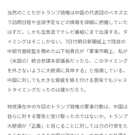
当然のことだがトランプ政権は中国の代表団のベネズエ
ラ訪問日程や会談予定などの情報を詳細に把握していた
はずだ。しかも生放送でテレビ番組にまで出演する。タ
イミングはそこしかない。7日付朝日新聞紙上で陸自の
中部方面総監を務めた山下裕貴氏が「軍事作戦上、私が
（米国の）統合参謀本部議長だったら、このタイミング
を外さないように大統領に具申する」と指摘している。
中国に対しても大きな脅威を植え付ける意味でもジャス
トタイミングだったのは確かだろう。
特使滞在中の今回のトランプ政権の軍事行動は、中国は
自らに対する警告と受け取ったのではないか。トランプ
大統領が「正義」と信じることに対しては力の行使をた