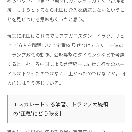
めらわない、つまり中国が武力によって力ずくで台湾を
統一しようとするなら米国は介入を躊躇しないというこ
とを見せつける意味もあったと思う。
現実に米国はこれまでもアフガニスタン、イラク、リビ
アで“介入を躊躇しない”行動を見せつけてきた。一連の
トランプ政権の動き、公邸襲撃のタイミングなどを考慮
すると、むしろ中国による台湾統一に向けた行動のハー
ドルは下がったのではなく、上がったのではないか。個
人的にはそう感じている。」
エスカレートする演習、トランプ大統領
の“正義”にどう映る】