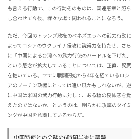
も言える行動で、この行動そのものは、国連憲章と照ら
し合わせて今後、様々な場で問われることになろう。
ただ、今回のトランプ政権のベネズエラへの武力行動に
よってロシアのウクライナ侵攻に説得力を持たせ、さら
に「中国による台湾への武力行使のハードルを下げた」
という懸念が拡大していることについては、正直、疑問
を抱いている。すでに戦闘開始から4年を経ているロシ
アのプーチン政権にとっては追い風かもしれないが、逆
に中国は米国の武力行動に対して、ある種の畏怖感を覚
えたのではないか。というのは、明らかに攻撃のタイミ
ングが中国を意識しているからだ。
中国特使との会談の6時間半後に襲撃