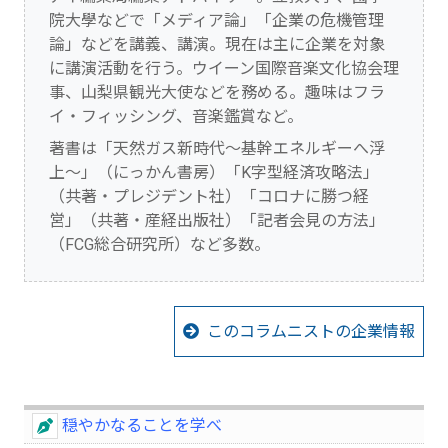
院大學などで「メディア論」「企業の危機管理
論」などを講義、講演。現在は主に企業を対象
に講演活動を行う。ウイーン国際音楽文化協会理
事、山梨県観光大使などを務める。趣味はフラ
イ・フィッシング、音楽鑑賞など。
著書は「天然ガス新時代～基幹エネルギーへ浮
上～」（にっかん書房）「K字型経済攻略法」
（共著・プレジデント社）「コロナに勝つ経
営」（共著・産経出版社）「記者会見の方法」
（FCG総合研究所）など多数。
このコラムニストの企業情報
穏やかなることを学べ