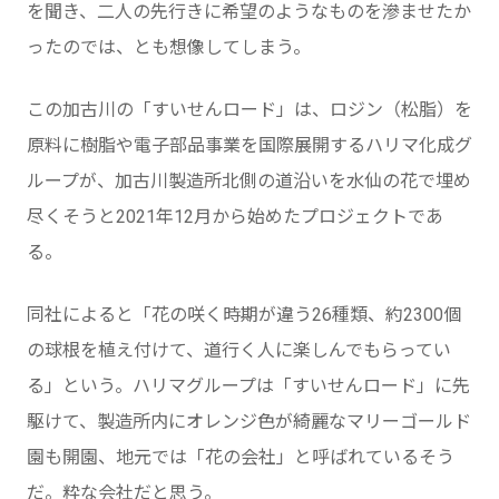
を聞き、二人の先行きに希望のようなものを滲ませたか
ったのでは、とも想像してしまう。
この加古川の「すいせんロード」は、ロジン（松脂）を
原料に樹脂や電子部品事業を国際展開するハリマ化成グ
ループが、加古川製造所北側の道沿いを水仙の花で埋め
尽くそうと2021年12月から始めたプロジェクトであ
る。
同社によると「花の咲く時期が違う26種類、約2300個
の球根を植え付けて、道行く人に楽しんでもらってい
る」という。ハリマグループは「すいせんロード」に先
駆けて、製造所内にオレンジ色が綺麗なマリーゴールド
園も開園、地元では「花の会社」と呼ばれているそう
だ。粋な会社だと思う。