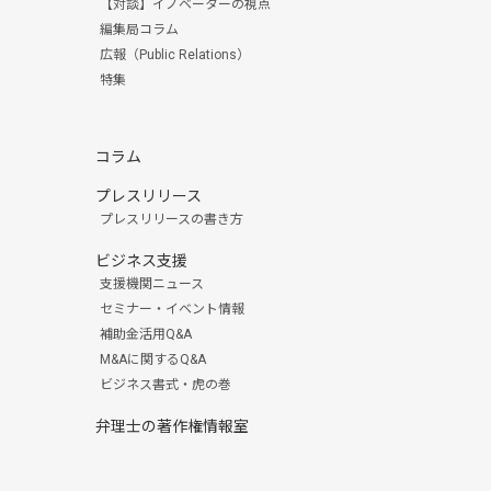
【対談】イノベーターの視点
編集局コラム
広報（Public Relations）
特集
コラム
プレスリリース
プレスリリースの書き方
ビジネス支援
支援機関ニュース
セミナー・イベント情報
補助金活用Q&A
M&Aに関するQ&A
ビジネス書式・虎の巻
弁理士の著作権情報室