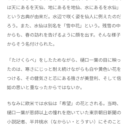
は天にあるを天仙、地にあるを地仙、水にあるを水仙」
という古典が由来だ。水辺で咲く姿を仙人に例えたのだ
ろう。また、水仙は別名を「雪中花」という。残雪の中
からも、春の訪れを告げるように顔を出す。そんな様子
からそう名付けられた。
「たけくらべ」をしたためながら、樋口一葉の目に映っ
たのは、寒さにじっと耐え続けながらも白や黄色い花を
つける、その健気さと芯にある強さが美登利、そして信
如の思いと重なったからではないか。
ちなみに欧米では水仙は「希望」の花とされる。当時、
樋口一葉が恩師以上の憧れを抱いていた東京朝日新聞の
小説記者、半井桃水（なからい・とうすい）にそのこと