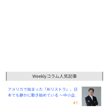
Weeklyコラム人気記事
アメリカで始まった「AIリストラ」、日
本でも静かに動き始めている ～中小企
業経営者が今、見直すべき採用・業務・
#1
人材育成