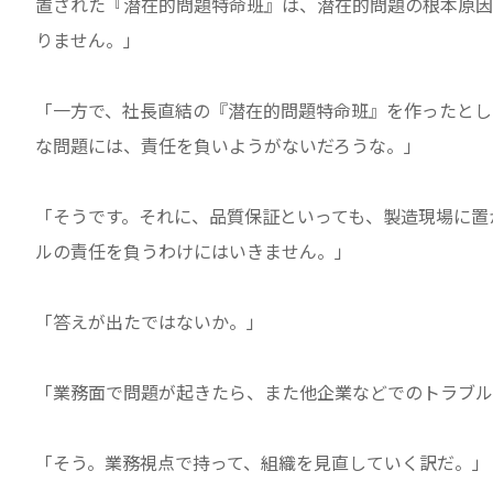
置された『潜在的問題特命班』は、潜在的問題の根本原因
りません。」
「一方で、社長直結の『潜在的問題特命班』を作ったとし
な問題には、責任を負いようがないだろうな。」
「そうです。それに、品質保証といっても、製造現場に置
ルの責任を負うわけにはいきません。」
「答えが出たではないか。」
「業務面で問題が起きたら、また他企業などでのトラブル
「そう。業務視点で持って、組織を見直していく訳だ。」