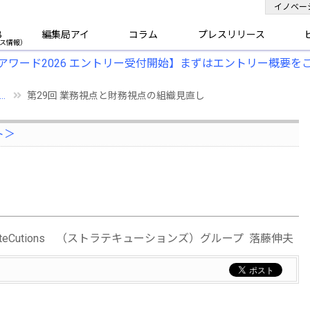
イノベー
B
編集局アイ
コラム
プレスリリース
アワード2026 エントリー受付開始】まずはエントリー概要を
.
第29回 業務視点と財務視点の組織見直し
ト＞
rateCutions （ストラテキューションズ）グループ 落藤伸夫