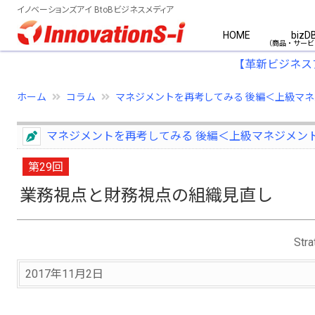
イノベーションズアイ BtoBビジネスメディア
HOME
bizD
【革新ビジネス
ホーム
コラム
マネジメントを再考してみる 後編＜上級マネ..
マネジメントを再考してみる 後編＜上級マネジメン
第29回
業務視点と財務視点の組織見直し
St
2017年11月2日