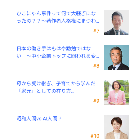
ひこにゃん事件って何で大騒ぎにな
ったの？？～著作者人格権にまつわ
る話
#7
日本の働き手はもはや勤勉ではな
い ～中小企業トップに問われる変
革の覚悟～
#8
母から受け継ぎ、子育てから学んだ
「家元」としての在り方…
#9
昭和人間vs AI人間？
#10