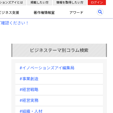
ションズアイとは
掲載したい方
情報を取得したい方
ログイン
ビジネス支援
著作権情報室
アワード
ご確認ください！
ビジネステーマ別コラム検索
#イノベーションズアイ編集局
#事業創造
#経営戦略
#経営実務
#組織・人材