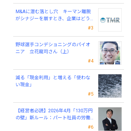
M&Aに潜む落とし穴 キーマン離脱
がシナジーを崩すとき、企業はどう
備えるべきか？
#3
野球選手コンデショニングのパイオ
ニア 立花龍司さん（上）
#4
減る「現金利用」と増える「使わな
い現金」
#5
【経営者必読】2026年4月「130万円
の壁」新ルール：パート社員の労働
条件通知書、今すぐ見直すべき理由
#6