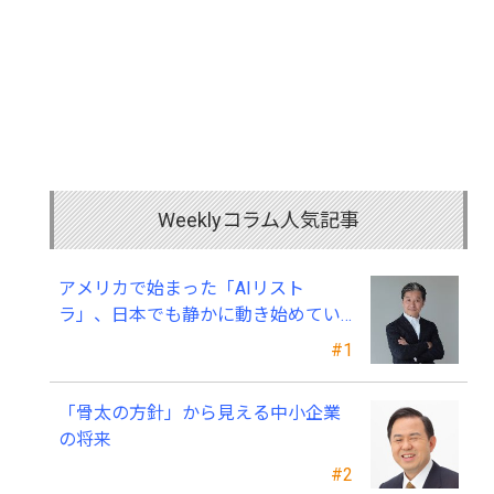
Weeklyコラム人気記事
アメリカで始まった「AIリスト
ラ」、日本でも静かに動き始めてい
る ～中小企業経営者が今、見直すべ
#1
き採用・業務・人材育成
「骨太の方針」から見える中小企業
の将来
#2