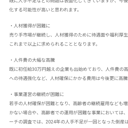
既に人手不足などの問題は表面化してきていますが、今後
化する可能性が高いと思われます。
・人材獲得が困難に
売り手市場が継続し、人材獲得のために待遇面や福利厚生
これまで以上に求められることとなります。
・人件費の大幅な高騰
既に初任給30万円越えの企業も出始めており、人件費の
への待遇強化など、人材確保にかかる費用は今後更に高騰
・事業運営の継続が困難に
若手の人材確保が困難となり、高齢者の継続雇用なども増
かない場合や、高齢者での運用が困難な事業においては、
ーチの調査では、2024年の人手不足が一因となった倒産は2