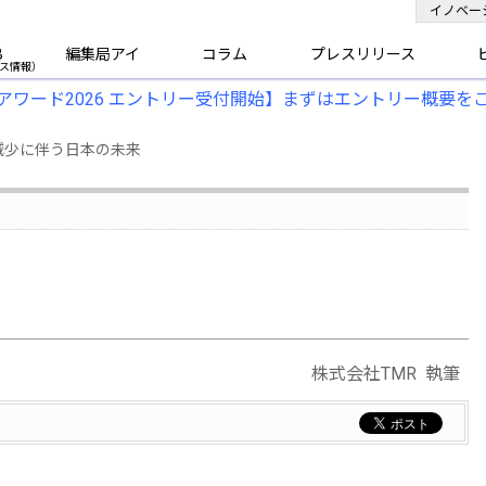
イノベー
B
編集局アイ
コラム
プレスリリース
アワード2026 エントリー受付開始】まずはエントリー概要を
口減少に伴う日本の未来
株式会社TMR 執筆