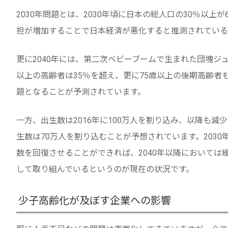
2030年問題とは、2030年頃に日本の総人口の30％以
担が増加することで日本経済が悪化すると推測されている
更に2040年には、第二次ベビーブームで生まれた団塊ジ
以上の高齢者は35％を超え、更に75歳以上の後期高齢者
題となることが予測されています。
一方、出生数は2016年に100万人を割り込み、以降も減少
生数は70万人を割り込むことが予想されています。203
数を回復させることができれば、2040年以降において
して取り組んでいるというのが現在の状況です。
少子高齢化が及ぼす企業への影響