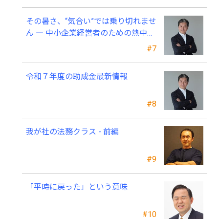
その暑さ、“気合い”では乗り切れませ
ん ― 中小企業経営者のための熱中症
対策 ―
#7
令和７年度の助成金最新情報
#8
我が社の法務クラス - 前編
#9
「平時に戻った」という意味
#10