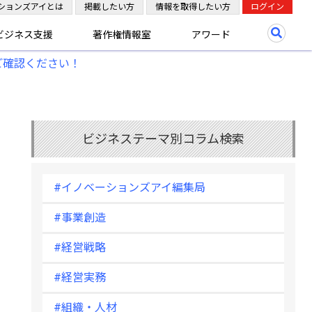
ションズアイとは
掲載したい方
情報を取得したい方
ログイン
ビジネス支援
著作権情報室
アワード
ご確認ください！
ビジネステーマ別コラム検索
#イノベーションズアイ編集局
#事業創造
#経営戦略
#経営実務
#組織・人材