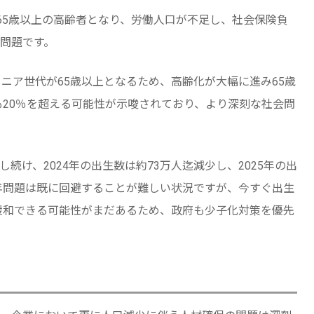
上が65歳以上の高齢者となり、労働人口が不足し、社会保険負
問題です。
ュニア世代が65歳以上となるため、高齢化が大幅に進み65歳
も20％を超える可能性が示唆されており、より深刻な社会問
し続け、2024年の出生数は約73万人迄減少し、2025年の出
0年問題は既に回避することが難しい状況ですが、今すぐ出生
は緩和できる可能性がまだあるため、政府も少子化対策を優先