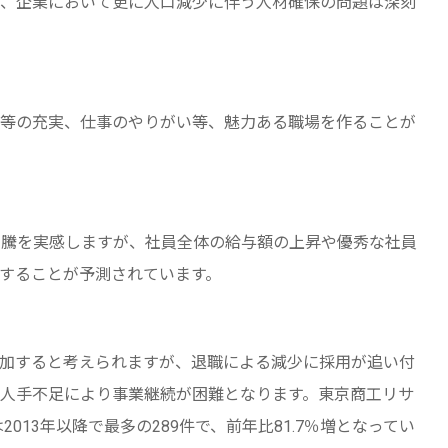
、企業において更に人口減少に伴う人材確保の問題は深刻
等の充実、仕事のやりがい等、魅力ある職場を作ることが
高騰を実感しますが、社員全体の給与額の上昇や優秀な社員
することが予測されています。
加すると考えられますが、退職による減少に採用が追い付
人手不足により事業継続が困難となります。東京商工リサ
013年以降で最多の289件で、前年比81.7％増となってい