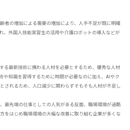
齢者の増加による需要の増加により、人手不足が既に明確
れ、外国人技能実習生の活用や介護ロボットの導入などが
化する最新技術に携わる人材を必要とするため、優秀な人材
術や知識を習得するために時間が必要なのに加え、AIやク
とされるため、人口減少に関わらずそもそも人材が不足し
、最先端の仕事としての人気がある反面、職場環境が過酷
方をはじめ職場環境の大幅な改善に取り組む企業が多くな