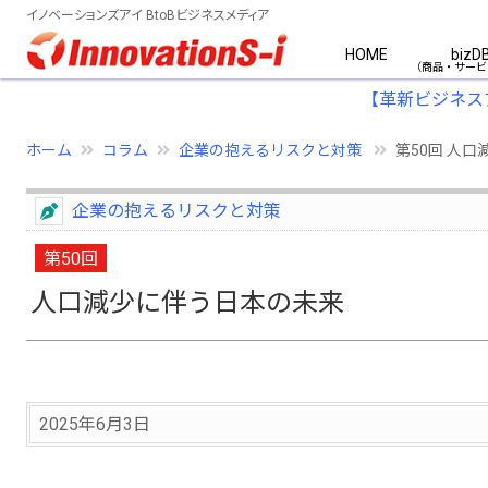
イノベーションズアイ BtoBビジネスメディア
HOME
bizD
【革新ビジネス
ホーム
コラム
企業の抱えるリスクと対策
第50回 人
企業の抱えるリスクと対策
第50回
人口減少に伴う日本の未来
2025年6月3日