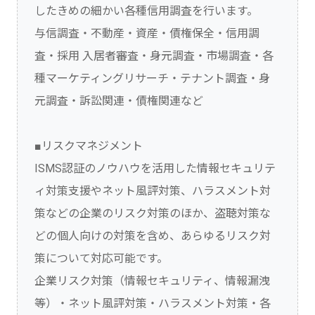
したきめの細かい各種信用調査を行います。
与信調査・不動産・資産・債権保全・信用調
査・採用 入居者審査・身元調査・市場調査・各
種マーケティングリサーチ・テナント調査・身
元調査・訴訟関連・債権関連など
■リスクマネジメント
ISMS認証のノウハウを活用した情報セキュリテ
ィ対策支援やネット風評対策、ハラスメント対
策などの企業のリスク対策のほか、盗聴対策な
どの個人向けの対策を含め、あらゆるリスク対
策について対応可能です。
企業リスク対策（情報セキュリティ、情報漏洩
等）・ネット風評対策・ハラスメント対策・各