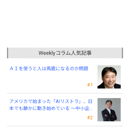
Weeklyコラム人気記事
ＡＩを使うと人は馬鹿になるのか問題
#1
アメリカで始まった「AIリストラ」、日
本でも静かに動き始めている ～中小企
業経営者が今、見直すべき採用・業務・
#2
人材育成