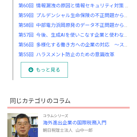
第60回 情報漏洩の原因と情報セキュリティ対策 ～その情報漏洩の要因はサイバー攻撃によるものか～
第59回 プルデンシャル生命保険の不正問題から企業が学ぶべき課題
第58回 中部電力浜岡原発のデータ不正問題から企業が学ぶべき課題
第57回 今後、生成AIを使いこなす企業と使わない企業の差はどう開いていくか
第56回 多様化する働き方への企業の対応 ～スポットワークという新しい働き方～
第55回 ハラスメント防止のための意識改革
もっと見る
同じカテゴリのコラム
コラムシリーズ
海外進出企業の国際税務入門
朝日税理士法人 山中一郎