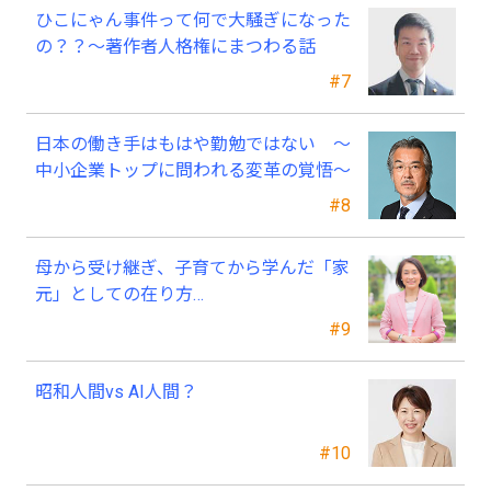
ひこにゃん事件って何で大騒ぎになった
の？？～著作者人格権にまつわる話
#7
日本の働き手はもはや勤勉ではない ～
中小企業トップに問われる変革の覚悟～
#8
母から受け継ぎ、子育てから学んだ「家
元」としての在り方…
#9
昭和人間vs AI人間？
#10