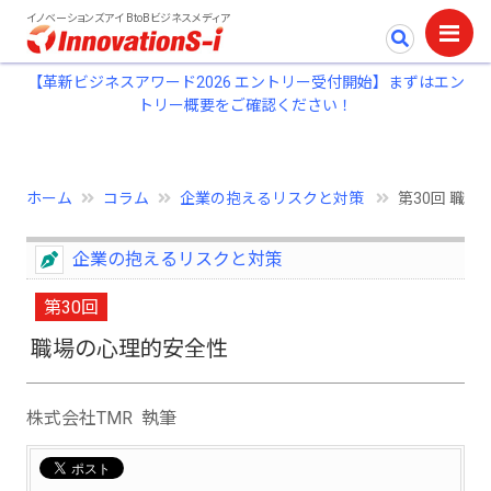
イノベーションズアイ BtoBビジネスメディア
【革新ビジネスアワード2026 エントリー受付開始】まずはエン
トリー概要をご確認ください！
ホーム
コラム
企業の抱えるリスクと対策
第30回 職
企業の抱えるリスクと対策
第30回
職場の心理的安全性
株式会社TMR 執筆