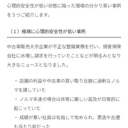
心理的安全性が低い状態に陥った環境の分かり易い事例
を３つご紹介します。
（１）極端に心理的安全性が低い事例
中古車販売大手企業が不正な整備業務を行い、損害保険
会社に水増し請求を行っていたことなどが明るみとなり
大きなニュースとなりました。
・ 店舗の利益や中古車の買い取り台数に過剰なノル
マを課していた
・ ノルマ未達の場合は非常に厳しい追及が日常的に
起こっていた
・ 成績が悪い社員は名指しで攻められ、更迭や左遷
も当たり前だった