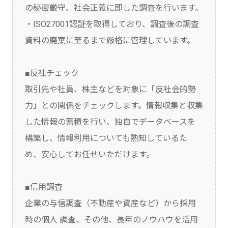
の秘密厳守、社会正義に即した調査を行います。
・ISO27001認証を取得しており、調査後の調査
資料の廃棄に至るまで厳格に管理しています。
■反社チェック
取引先や社員、株主などを対象に「反社会的勢
力」との関係をチェックします。情報収集と収集
した情報の蓄積を行い、独自でデータベースを
構築し、情報利用についても熟知しているた
め、安心してお任せいただけます。
■信用調査
企業の与信調査（不動産や資産など）から採用
時の個人 調査、その他、長年のノウハウを活用