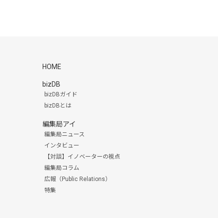
HOME
bizDB
bizDBガイド
bizDBとは
編集局アイ
編集局ニュース
インタビュー
【対談】イノベーターの視点
編集局コラム
広報（Public Relations）
特集