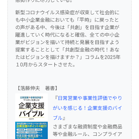
態勢作りに尽力している。
新型コロナウイルス感染症が収束して社会的に
も中小企業金融においても「平時」に戻ったと
の声がある中、今後は「共創」を目指す企業が
躍進していく時代になると確信、全ての中小企
業がビジョンを描いて持続と発展を目指すよう
提案することとして「共創型金融の時代！あな
たはビジョンを描けますか？」コラムを2025年
１0月からスタートさせた。
【落藤伸夫 著書】
『
日常営業や事業性評価でやり
がいを感じる！企業支援のバイ
ブル
』
さまざまな融資制度や金融商品
等や金融ルール、コンプライア