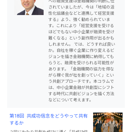
への融資支援は金融機関の判断に任
されていましたが、今は「地域の活
性化協議会などと連携して経営支援
する」よう、強く勧められていま
す。これにより「経営支援を受ける
ほどでもない中小企業が融資を受け
難くなる」という副作用が出るかも
しれません。 では、どうすれば良い
か。自社を稼ぐ企業に作り変えるビ
ジョンを描き金融機関に納得しても
らうと、融資を受けられる可能性が
あります。「金融機関の協力を得な
がら稼ぐ我が社を創っていく」とい
う共創アプローチです。本コラムで
は、中小企業金融が共創型にシフト
する時代に共創ビジョンを描く方法
などについて考えます。
第18回 共成功信念をどうやって共有
するか