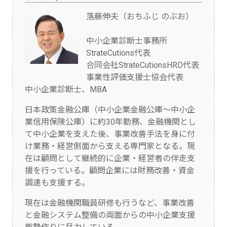
落藤伸夫（おちふじ のぶお）
中小企業診断士事務所
StrateCutions代表
合同会社StrateCutionsHRD代表
事業性評価支援士協会代表
中小企業診断士、MBA
日本政策金融公庫（中小企業金融公庫～中小企
業信用保険公庫）に約30年勤務、金融機関とし
て中小企業を支えた後、事業改善手法を身に付
け業務・経営側面から支える専門家となる。現
在は顧問として継続的に企業・経営者の伴走支
援を行っている。顧問企業には財務改善・資金
調達も支援する。
現在は金融機関職員研修も行うなど、事業改善
と金融システム整備の両面からの中小企業支援