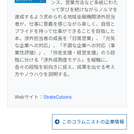
ンス、営業方法など多岐にわた
って学びを続けながらノルマを
達成するよう求められる地域金融機関渉外担当
者が、仕事に意義を感じながら楽しく、自信と
プライドを持って仕事ができることを目指した
本。渉外担当者の成長を「日常営業」、「元気
な企業への対応」、「不調な企業への対応（事
業性評価）」、「伴走支援・経営支援」の５段
階に分ける「渉外成熟度モデル」を縦軸に、
各々の段階を前向きに捉え、成果を出せる考え
方やノウハウを説明する。
Webサイト：
StrateCutions
このコラムニストの企業情報