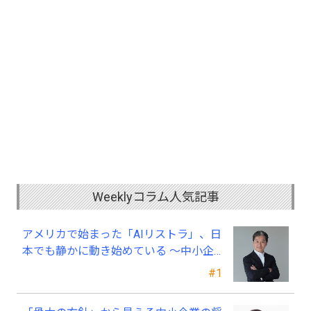
Weeklyコラム人気記事
アメリカで始まった「AIリストラ」、日
本でも静かに動き始めている ～中小企
業経営者が今、見直すべき採用・業務・
#1
人材育成