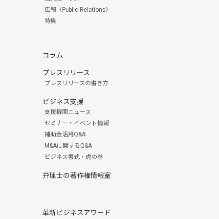
広報（Public Relations）
特集
コラム
プレスリリース
プレスリリースの書き方
ビジネス支援
支援機関ニュース
セミナー・イベント情報
補助金活用Q&A
M&Aに関するQ&A
ビジネス書式・虎の巻
弁理士の著作権情報室
革新ビジネスアワード