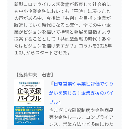
新型コロナウイルス感染症が収束して社会的に
も中小企業金融においても「平時」に戻ったと
の声がある中、今後は「共創」を目指す企業が
躍進していく時代になると確信、全ての中小企
業がビジョンを描いて持続と発展を目指すよう
提案することとして「共創型金融の時代！あな
たはビジョンを描けますか？」コラムを2025年
１0月からスタートさせた。
【落藤伸夫 著書】
『
日常営業や事業性評価でやり
がいを感じる！企業支援のバイ
ブル
』
さまざまな融資制度や金融商品
等や金融ルール、コンプライア
ンス、営業方法など多岐にわた