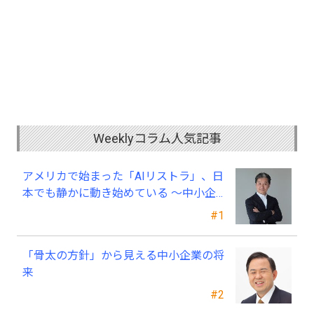
Weeklyコラム人気記事
アメリカで始まった「AIリストラ」、日
本でも静かに動き始めている ～中小企
業経営者が今、見直すべき採用・業務・
#1
人材育成
「骨太の方針」から見える中小企業の将
来
#2