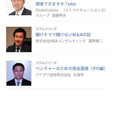
調達できますか？plus
StrateCutions （ストラテキューションズ）
グループ 落藤伸夫
コラムシリーズ
聞けそうで聞けないM＆Aの話
株式会社M&Aコンサルティング 髙野健二
コラムシリーズ
ベンチャーのための資金調達（IPO編）
アイザワ証券株式会社 右島学