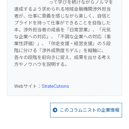
って学びを続けながらノルマを
達成するよう求められる地域金融機関渉外担当
者が、仕事に意義を感じながら楽しく、自信と
プライドを持って仕事ができることを目指した
本。渉外担当者の成長を「日常営業」、「元気
な企業への対応」、「不調な企業への対応（事
業性評価）」、「伴走支援・経営支援」の５段
階に分ける「渉外成熟度モデル」を縦軸に、
各々の段階を前向きに捉え、成果を出せる考え
方やノウハウを説明する。
Webサイト：
StrateCutions
このコラムニストの企業情報