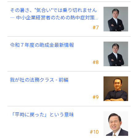
その暑さ、“気合い”では乗り切れません
― 中小企業経営者のための熱中症対策
―
#7
令和７年度の助成金最新情報
#8
我が社の法務クラス - 前編
#9
「平時に戻った」という意味
#10