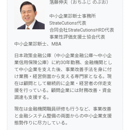
落藤伸夫（おちふじ のぶお）
中小企業診断士事務所
StrateCutions代表
合同会社StrateCutionsHRD代表
事業性評価支援士協会代表
中小企業診断士、MBA
日本政策金融公庫（中小企業金融公庫～中小企
業信用保険公庫）に約30年勤務、金融機関とし
て中小企業を支えた後、事業改善手法を身に付
け業務・経営側面から支える専門家となる。現
在は顧問として継続的に企業・経営者の伴走支
援を行っている。顧問企業には財務改善・資金
調達も支援する。
現在は金融機関職員研修も行うなど、事業改善
と金融システム整備の両面からの中小企業支援
態勢作りに尽力している。