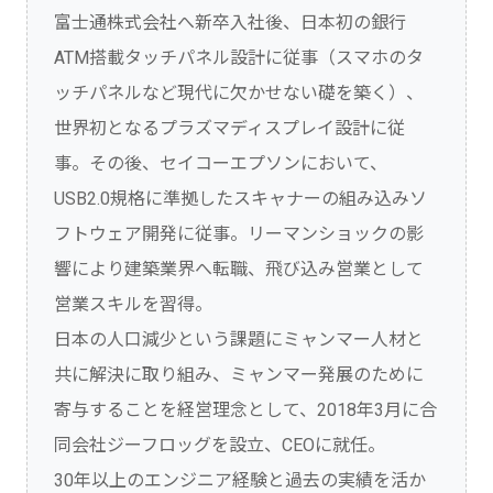
富士通株式会社へ新卒入社後、日本初の銀行
ATM搭載タッチパネル設計に従事（スマホのタ
ッチパネルなど現代に欠かせない礎を築く）、
世界初となるプラズマディスプレイ設計に従
事。その後、セイコーエプソンにおいて、
USB2.0規格に準拠したスキャナーの組み込みソ
フトウェア開発に従事。リーマンショックの影
響により建築業界へ転職、飛び込み営業として
営業スキルを習得。
日本の人口減少という課題にミャンマー人材と
共に解決に取り組み、ミャンマー発展のために
寄与することを経営理念として、2018年3月に合
同会社ジーフロッグを設立、CEOに就任。
30年以上のエンジニア経験と過去の実績を活か