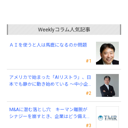
Weeklyコラム人気記事
ＡＩを使うと人は馬鹿になるのか問題
#1
アメリカで始まった「AIリストラ」、日
本でも静かに動き始めている ～中小企
業経営者が今、見直すべき採用・業務・
#2
人材育成
M&Aに潜む落とし穴 キーマン離脱が
シナジーを崩すとき、企業はどう備える
べきか？
#3