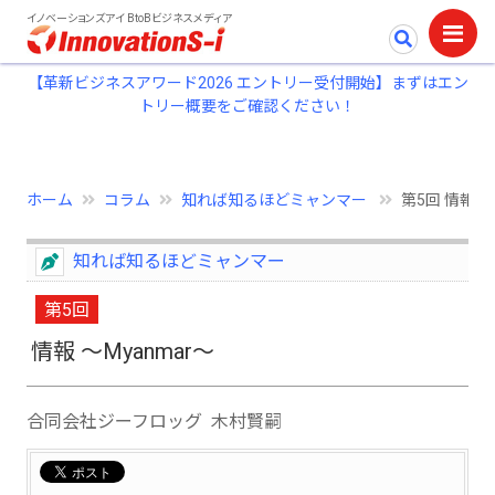
イノベーションズアイ BtoBビジネスメディア
【革新ビジネスアワード2026 エントリー受付開始】まずはエン
トリー概要をご確認ください！
ホーム
コラム
知れば知るほどミャンマー
第5回 情報 ～
知れば知るほどミャンマー
第5回
情報 ～Myanmar～
合同会社ジーフロッグ 木村賢嗣