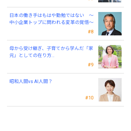
日本の働き手はもはや勤勉ではない ～
中小企業トップに問われる変革の覚悟～
#8
母から受け継ぎ、子育てから学んだ「家
元」としての在り方…
#9
昭和人間vs AI人間？
#10