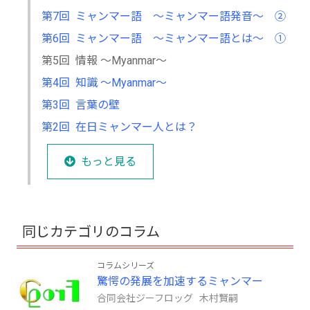
第7回 ミャンマー語 ～ミャンマー語発音～ ②
第6回 ミャンマー語 ～ミャンマー語とは～ ①
第5回 情報 ～Myanmar～
第4回 知識 ～Myanmar～
第3回 言葉の壁
第2回 在日ミャンマー人とは？
もっと見る
同じカテゴリのコラム
コラムシリーズ
驚愕の発展を加速するミャンマー
合同会社ジーフロッグ 木村賢嗣