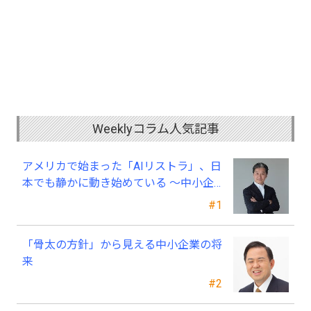
Weeklyコラム人気記事
アメリカで始まった「AIリストラ」、日
本でも静かに動き始めている ～中小企
業経営者が今、見直すべき採用・業務・
#1
人材育成
「骨太の方針」から見える中小企業の将
来
#2