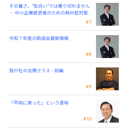
その暑さ、“気合い”では乗り切れません
― 中小企業経営者のための熱中症対策
―
#7
令和７年度の助成金最新情報
#8
我が社の法務クラス - 前編
#9
「平時に戻った」という意味
#10