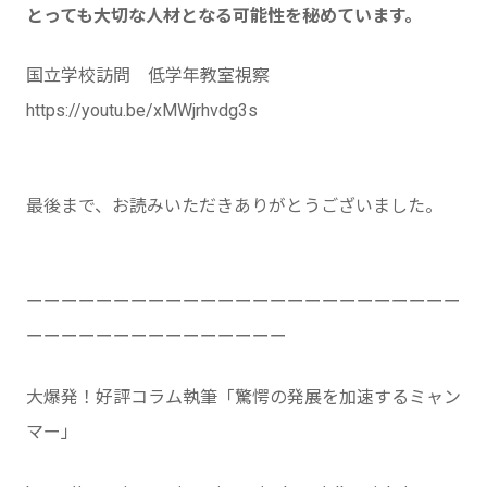
とっても大切な人材となる可能性を秘めています。
国立学校訪問 低学年教室視察
https://youtu.be/xMWjrhvdg3s
最後まで、お読みいただきありがとうございました。
ーーーーーーーーーーーーーーーーーーーーーーーーー
ーーーーーーーーーーーーーーー
大爆発！好評コラム執筆「驚愕の発展を加速するミャン
マー」