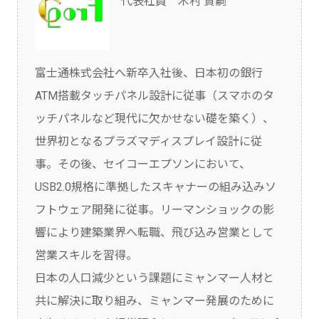
代表社員 木村 賢嗣
富士通株式会社へ新卒入社後、日本初の銀行
ATM搭載タッチパネル設計に従事（スマホのタ
ッチパネルなど現代に欠かせない礎を築く）、
世界初となるプラズマディスプレイ設計に従
事。その後、セイコーエプソンにおいて、
USB2.0規格に準拠したスキャナーの組み込みソ
フトウェア開発に従事。リーマンショックの影
響により建築業界へ転職、飛び込み営業として
営業スキルを習得。
日本の人口減少という課題にミャンマー人材と
共に解決に取り組み、ミャンマー発展のために