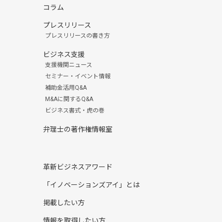
コラム
プレスリリース
プレスリリースの書き方
ビジネス支援
支援機関ニュース
セミナー・イベント情報
補助金活用Q&A
M&Aに関するQ&A
ビジネス書式・虎の巻
弁理士の著作権情報室
革新ビジネスアワード
「イノベーションズアイ」とは
掲載したい方
情報を取得したい方