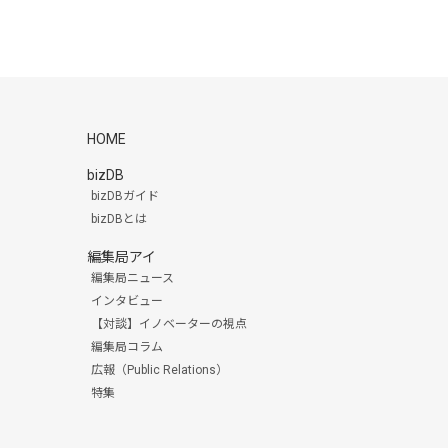
HOME
bizDB
bizDBガイド
bizDBとは
編集局アイ
編集局ニュース
インタビュー
【対談】イノベーターの視点
編集局コラム
広報（Public Relations）
特集