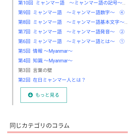
第10回 ミャンマー語 ～ミャンマー語の記号～ ⑤
第9回 ミャンマー語 ～ミャンマー語数字～ ④
第8回 ミャンマー語 ～ミャンマー語基本文字～ ③
第7回 ミャンマー語 ～ミャンマー語発音～ ②
第6回 ミャンマー語 ～ミャンマー語とは～ ①
第5回 情報 ～Myanmar～
第4回 知識 ～Myanmar～
第3回 言葉の壁
第2回 在日ミャンマー人とは？
もっと見る
同じカテゴリのコラム